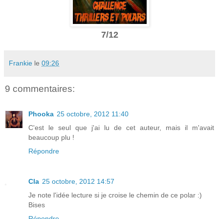
7/12
Frankie
le
09:26
9 commentaires:
Phooka
25 octobre, 2012 11:40
C'est le seul que j'ai lu de cet auteur, mais il m'avait
beaucoup plu !
Répondre
Cla
25 octobre, 2012 14:57
Je note l'idée lecture si je croise le chemin de ce polar :)
Bises
Répondre