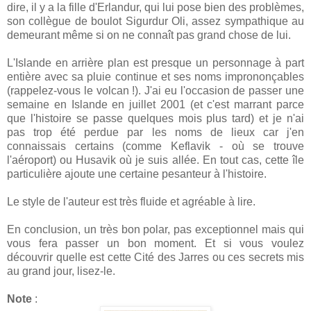
dire, il y a la fille d'Erlandur, qui lui pose bien des problèmes,
son collègue de boulot Sigurdur Oli, assez sympathique au
demeurant même si on ne connaît pas grand chose de lui.
L'Islande en arrière plan est presque un personnage à part
entière avec sa pluie continue et ses noms imprononçables
(rappelez-vous le volcan !). J'ai eu l'occasion de passer une
semaine en Islande en juillet 2001 (et c'est marrant parce
que l'histoire se passe quelques mois plus tard) et je n'ai
pas trop été perdue par les noms de lieux car j'en
connaissais certains (comme Keflavik - où se trouve
l'aéroport) ou Husavik où je suis allée. En tout cas, cette île
particulière ajoute une certaine pesanteur à l'histoire.
Le style de l'auteur est très fluide et agréable à lire.
En conclusion, un très bon polar, pas exceptionnel mais qui
vous fera passer un bon moment. Et si vous voulez
découvrir quelle est cette Cité des Jarres ou ces secrets mis
au grand jour, lisez-le.
Note
: