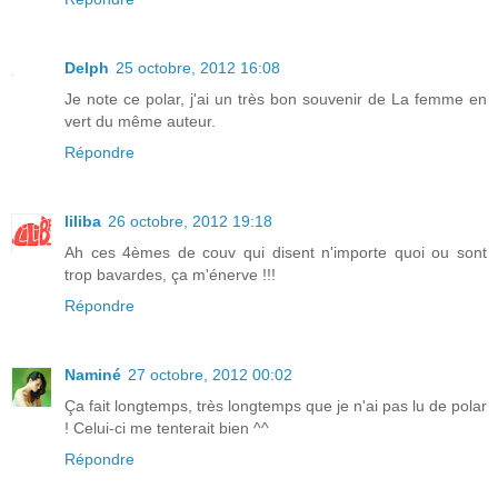
Delph
25 octobre, 2012 16:08
Je note ce polar, j'ai un très bon souvenir de La femme en
vert du même auteur.
Répondre
liliba
26 octobre, 2012 19:18
Ah ces 4èmes de couv qui disent n'importe quoi ou sont
trop bavardes, ça m'énerve !!!
Répondre
Naminé
27 octobre, 2012 00:02
Ça fait longtemps, très longtemps que je n'ai pas lu de polar
! Celui-ci me tenterait bien ^^
Répondre