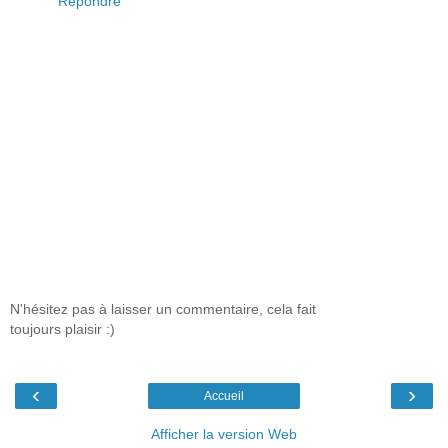
Répondre
N'hésitez pas à laisser un commentaire, cela fait
toujours plaisir :)
‹
›
Accueil
Afficher la version Web