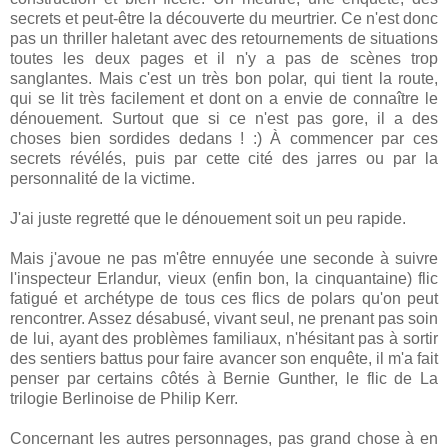
secrets et peut-être la découverte du meurtrier. Ce n'est donc
pas un thriller haletant avec des retournements de situations
toutes les deux pages et il n'y a pas de scènes trop
sanglantes. Mais c'est un très bon polar, qui tient la route,
qui se lit très facilement et dont on a envie de connaître le
dénouement. Surtout que si ce n'est pas gore, il a des
choses bien sordides dedans ! :) À commencer par ces
secrets révélés, puis par cette cité des jarres ou par la
personnalité de la victime.
J'ai juste regretté que le dénouement soit un peu rapide.
Mais j'avoue ne pas m'être ennuyée une seconde à suivre
l'inspecteur Erlandur, vieux (enfin bon, la cinquantaine) flic
fatigué et archétype de tous ces flics de polars qu'on peut
rencontrer. Assez désabusé, vivant seul, ne prenant pas soin
de lui, ayant des problèmes familiaux, n'hésitant pas à sortir
des sentiers battus pour faire avancer son enquête, il m'a fait
penser par certains côtés à Bernie Gunther, le flic de La
trilogie Berlinoise de Philip Kerr.
Concernant les autres personnages, pas grand chose à en