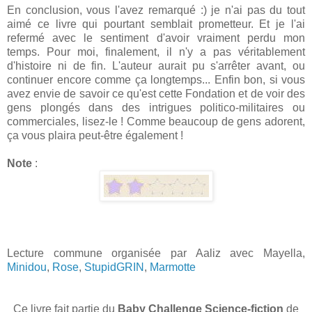
En conclusion, vous l'avez remarqué :) je n'ai pas du tout
aimé ce livre qui pourtant semblait prometteur. Et je l'ai
refermé avec le sentiment d'avoir vraiment perdu mon
temps. Pour moi, finalement, il n'y a pas véritablement
d'histoire ni de fin. L'auteur aurait pu s'arrêter avant, ou
continuer encore comme ça longtemps... Enfin bon, si vous
avez envie de savoir ce qu'est cette Fondation et de voir des
gens plongés dans des intrigues politico-militaires ou
commerciales, lisez-le ! Comme beaucoup de gens adorent,
ça vous plaira peut-être également !
Note
:
Lecture commune organisée par Aaliz avec Mayella,
Minidou
,
Rose
,
StupidGRIN
,
Marmotte
Ce livre fait partie du
Baby Challenge Science-fiction
de