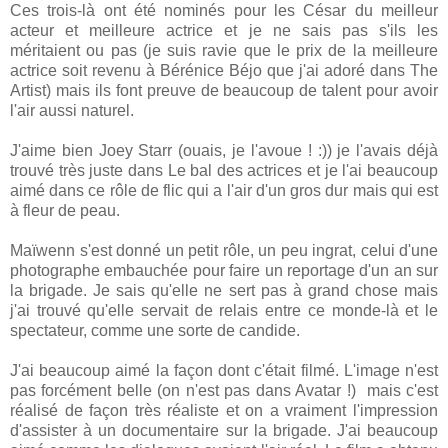
Ces trois-là ont été nominés pour les César du meilleur
acteur et meilleure actrice et je ne sais pas s'ils les
méritaient ou pas (je suis ravie que le prix de la meilleure
actrice soit revenu à Bérénice Béjo que j'ai adoré dans The
Artist) mais ils font preuve de beaucoup de talent pour avoir
l'air aussi naturel.
J'aime bien Joey Starr (ouais, je l'avoue ! :)) je l'avais déjà
trouvé très juste dans Le bal des actrices et je l'ai beaucoup
aimé dans ce rôle de flic qui a l'air d'un gros dur mais qui est
à fleur de peau.
Maïwenn s'est donné un petit rôle, un peu ingrat, celui d'une
photographe embauchée pour faire un reportage d'un an sur
la brigade. Je sais qu'elle ne sert pas à grand chose mais
j'ai trouvé qu'elle servait de relais entre ce monde-là et le
spectateur, comme une sorte de candide.
J'ai beaucoup aimé la façon dont c'était filmé. L'image n'est
pas forcément belle (on n'est pas dans Avatar !) mais c'est
réalisé de façon très réaliste et on a vraiment l'impression
d'assister à un documentaire sur la brigade. J'ai beaucoup