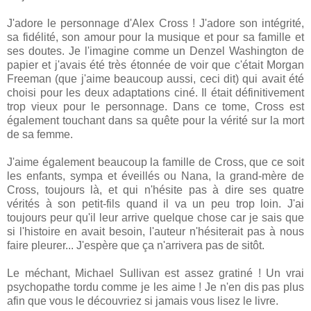
J'adore le personnage d'Alex Cross ! J'adore son intégrité,
sa fidélité, son amour pour la musique et pour sa famille et
ses doutes. Je l'imagine comme un Denzel Washington de
papier et j'avais été très étonnée de voir que c'était Morgan
Freeman (que j'aime beaucoup aussi, ceci dit) qui avait été
choisi pour les deux adaptations ciné. Il était définitivement
trop vieux pour le personnage. Dans ce tome, Cross est
également touchant dans sa quête pour la vérité sur la mort
de sa femme.
J'aime également beaucoup la famille de Cross, que ce soit
les enfants, sympa et éveillés ou Nana, la grand-mère de
Cross, toujours là, et qui n'hésite pas à dire ses quatre
vérités à son petit-fils quand il va un peu trop loin. J'ai
toujours peur qu'il leur arrive quelque chose car je sais que
si l'histoire en avait besoin, l'auteur n'hésiterait pas à nous
faire pleurer... J'espère que ça n'arrivera pas de sitôt.
Le méchant, Michael Sullivan est assez gratiné ! Un vrai
psychopathe tordu comme je les aime ! Je n'en dis pas plus
afin que vous le découvriez si jamais vous lisez le livre.