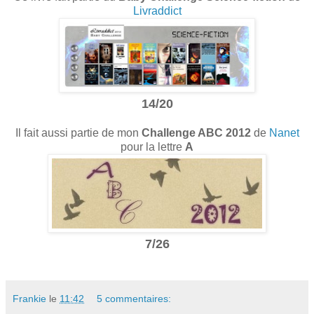
Livraddict
14/20
Il fait aussi partie de mon
Challenge ABC 2012
de
Nanet
pour la lettre
A
7/26
Frankie
le
11:42
5 commentaires: