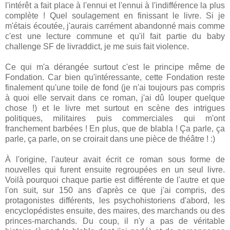
l'intérêt a fait place à l'ennui et l'ennui à l'indifférence la plus
complète ! Quel soulagement en finissant le livre. Si je
m'étais écoutée, j'aurais carrément abandonné mais comme
c'est une lecture commune et qu'il fait partie du baby
challenge SF de livraddict, je me suis fait violence.
Ce qui m'a dérangée surtout c'est le principe même de
Fondation. Car bien qu'intéressante, cette Fondation reste
finalement qu'une toile de fond (je n'ai toujours pas compris
à quoi elle servait dans ce roman, j'ai dû louper quelque
chose !) et le livre met surtout en scène des intrigues
politiques, militaires puis commerciales qui m'ont
franchement barbées ! En plus, que de blabla ! Ça parle, ça
parle, ça parle, on se croirait dans une pièce de théâtre ! :)
À l'origine, l'auteur avait écrit ce roman sous forme de
nouvelles qui furent ensuite regroupées en un seul livre.
Voilà pourquoi chaque partie est différente de l'autre et que
l'on suit, sur 150 ans d'après ce que j'ai compris, des
protagonistes différents, les psychohistoriens d'abord, les
encyclopédistes ensuite, des maires, des marchands ou des
princes-marchands. Du coup, il n'y a pas de véritable