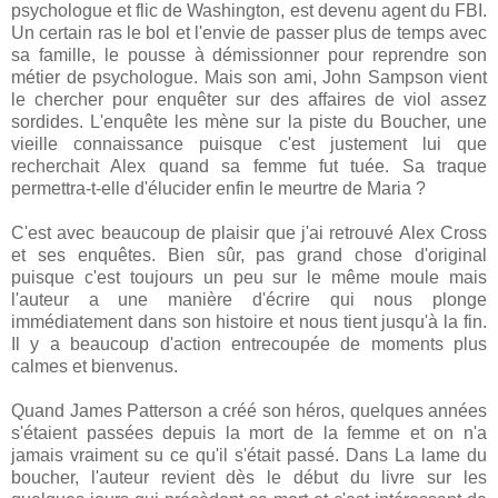
psychologue et flic de Washington, est devenu agent du FBI.
Un certain ras le bol et l'envie de passer plus de temps avec
sa famille, le pousse à démissionner pour reprendre son
métier de psychologue. Mais son ami, John Sampson vient
le chercher pour enquêter sur des affaires de viol assez
sordides. L'enquête les mène sur la piste du Boucher, une
vieille connaissance puisque c'est justement lui que
recherchait Alex quand sa femme fut tuée. Sa traque
permettra-t-elle d'élucider enfin le meurtre de Maria ?
C'est avec beaucoup de plaisir que j'ai retrouvé Alex Cross
et ses enquêtes. Bien sûr, pas grand chose d'original
puisque c'est toujours un peu sur le même moule mais
l'auteur a une manière d'écrire qui nous plonge
immédiatement dans son histoire et nous tient jusqu'à la fin.
Il y a beaucoup d'action entrecoupée de moments plus
calmes et bienvenus.
Quand James Patterson a créé son héros, quelques années
s'étaient passées depuis la mort de la femme et on n'a
jamais vraiment su ce qu'il s'était passé. Dans La lame du
boucher, l'auteur revient dès le début du livre sur les