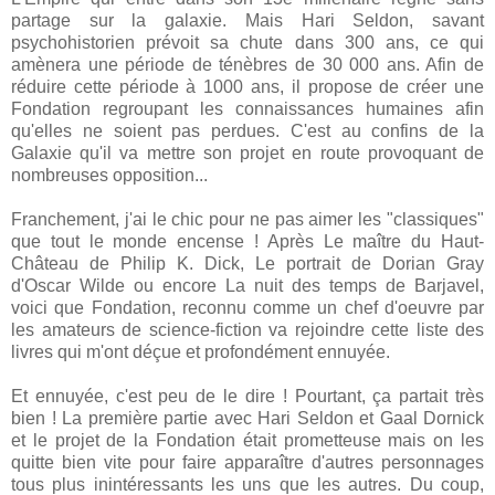
partage sur la galaxie. Mais Hari Seldon, savant
psychohistorien prévoit sa chute dans 300 ans, ce qui
amènera une période de ténèbres de 30 000 ans. Afin de
réduire cette période à 1000 ans, il propose de créer une
Fondation regroupant les connaissances humaines afin
qu'elles ne soient pas perdues. C'est au confins de la
Galaxie qu'il va mettre son projet en route provoquant de
nombreuses opposition...
Franchement, j'ai le chic pour ne pas aimer les "classiques"
que tout le monde encense ! Après Le maître du Haut-
Château de Philip K. Dick, Le portrait de Dorian Gray
d'Oscar Wilde ou encore La nuit des temps de Barjavel,
voici que Fondation, reconnu comme un chef d'oeuvre par
les amateurs de science-fiction va rejoindre cette liste des
livres qui m'ont déçue et profondément ennuyée.
Et ennuyée, c'est peu de le dire ! Pourtant, ça partait très
bien ! La première partie avec Hari Seldon et Gaal Dornick
et le projet de la Fondation était prometteuse mais on les
quitte bien vite pour faire apparaître d'autres personnages
tous plus inintéressants les uns que les autres. Du coup,