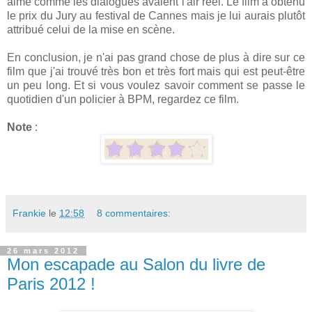
aimé comme les dialogues avaient l'air réel. Le film a obtenu
le prix du Jury au festival de Cannes mais je lui aurais plutôt
attribué celui de la mise en scène.
En conclusion, je n'ai pas grand chose de plus à dire sur ce
film que j'ai trouvé très bon et très fort mais qui est peut-être
un peu long. Et si vous voulez savoir comment se passe le
quotidien d'un policier à BPM, regardez ce film.
Note
:
Frankie
le
12:58
8 commentaires:
26 mars 2012
Mon escapade au Salon du livre de
Paris 2012 !