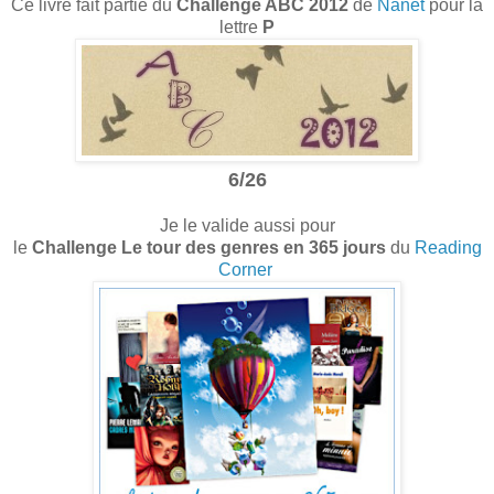
Ce livre fait partie du
Challenge ABC 2012
de
Nanet
pour la
lettre
P
6/26
Je le valide aussi pour
le
Challenge Le tour des genres en 365 jours
du
Reading
Corner