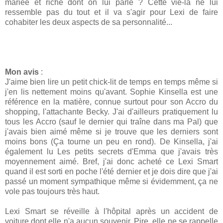
mariée et riche dont on lui parle ? Cette vie-là ne lui
ressemble pas du tout et il va s'agir pour Lexi de faire
cohabiter les deux aspects de sa personnalité...
Mon avis
:
J'aime bien lire un petit chick-lit de temps en temps même si
j'en lis nettement moins qu'avant. Sophie Kinsella est une
référence en la matière, connue surtout pour son Accro du
shopping, l'attachante Becky. J'ai d'ailleurs pratiquement lu
tous les Accro (sauf le dernier qui traîne dans ma Pal) que
j'avais bien aimé même si je trouve que les derniers sont
moins bons (Ça tourne un peu en rond). De Kinsella, j'ai
également lu Les petits secrets d'Emma que j'avais très
moyennement aimé. Bref, j'ai donc acheté ce Lexi Smart
quand il est sorti en poche l'été dernier et je dois dire que j'ai
passé un moment sympathique même si évidemment, ça ne
vole pas toujours très haut.
Lexi Smart se réveille à l'hôpital après un accident de
voiture dont elle n'a aucun souvenir. Pire, elle ne se rappelle