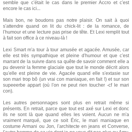
semble que c'était le cas dans le premier Accro et c'est
encore le cas ici...
Mais bon, ne boudons pas notre plaisir. On sait à quoi
s'attendre quand on lit du chick-lit : de la romance, de
l'humour et une lecture pas prise de tête. Et Lexi remplit tout
à fait son office à ce niveau-là !
Lexi Smart m'a tour à tour amusée et agacée. Amusée, car
elle est très sympathique et pleine d'humour et que c'est
marrant de la suivre dans sa quête de savoir comment elle a
pu devenir la femme glaciale que tout le monde décrit alors
qu'elle est pleine de vie. Agacée quand elle s'extasie sur
son mari trop bô (un vrai con maniaque, en fait !) et sur son
supeeerbe appart (où l'on ne peut rien toucher -cf le mari
con).
Les autres personnages sont plus en retrait même si
présents. En retrait, parce que tout est axé sur Lexi et donc
ils ne sont là que quand elles les voient. Aucun ne m'a
vraiment marqué, que ce soit Éric, le mari maniaque en
costume Armani ou Jon, l'architecte en jeans et Converse,