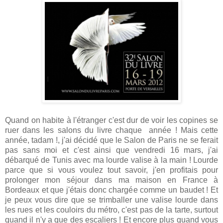
Quand on habite à l'étranger c'est dur de voir les copines se
ruer dans les salons du livre chaque année ! Mais cette
année, tadam !, j'ai décidé que le Salon de Paris ne se ferait
pas sans moi et c'est ainsi que vendredi 16 mars, j'ai
débarqué de Tunis avec ma lourde valise à la main ! Lourde
parce que si vous voulez tout savoir, j'en profitais pour
prolonger mon séjour dans ma maison en France à
Bordeaux et que j'étais donc chargée comme un baudet ! Et
je peux vous dire que se trimballer une valise lourde dans
les rues et les couloirs du métro, c'est pas de la tarte, surtout
quand il n'y a que des escaliers ! Et encore plus quand vous