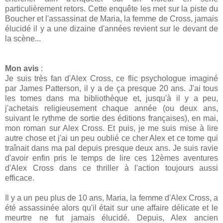
particulièrement retors. Cette enquête les met sur la piste du
Boucher et l'assassinat de Maria, la femme de Cross, jamais
élucidé il y a une dizaine d'années revient sur le devant de
la scène...
Mon avis
:
Je suis très fan d'Alex Cross, ce flic psychologue imaginé
par James Patterson, il y a de ça presque 20 ans. J'ai tous
les tomes dans ma bibliothèque et, jusqu'à il y a peu,
j'achetais religieusement chaque année (ou deux ans,
suivant le rythme de sortie des éditions françaises), en mai,
mon roman sur Alex Cross. Et puis, je me suis mise à lire
autre chose et j'ai un peu oublié ce cher Alex et ce tome qui
traînait dans ma pal depuis presque deux ans. Je suis ravie
d'avoir enfin pris le temps de lire ces 12èmes aventures
d'Alex Cross dans ce thriller à l'action toujours aussi
efficace.
Il y a un peu plus de 10 ans, Maria, la femme d'Alex Cross, a
été assassinée alors qu'il était sur une affaire délicate et le
meurtre ne fut jamais élucidé. Depuis, Alex ancien