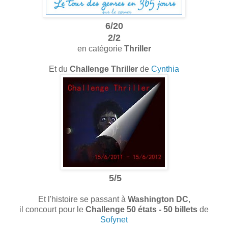
6/20
2/2
en catégorie
Thriller
Et du
Challenge Thriller
de
Cynthia
5/5
Et l'histoire se passant à
Washington DC
,
il concourt pour le
Challenge 50 états - 50 billets
de
Sofynet