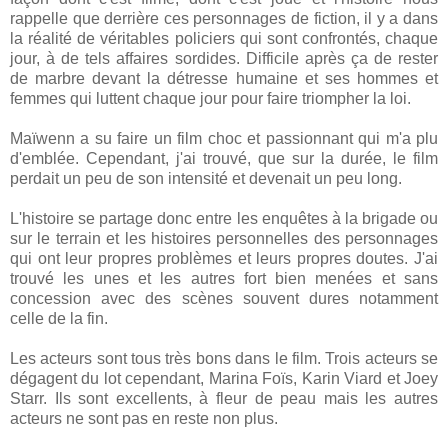
rappelle que derrière ces personnages de fiction, il y a dans
la réalité de véritables policiers qui sont confrontés, chaque
jour, à de tels affaires sordides. Difficile après ça de rester
de marbre devant la détresse humaine et ses hommes et
femmes qui luttent chaque jour pour faire triompher la loi.
Maïwenn a su faire un film choc et passionnant qui m'a plu
d'emblée. Cependant, j'ai trouvé, que sur la durée, le film
perdait un peu de son intensité et devenait un peu long.
L'histoire se partage donc entre les enquêtes à la brigade ou
sur le terrain et les histoires personnelles des personnages
qui ont leur propres problèmes et leurs propres doutes. J'ai
trouvé les unes et les autres fort bien menées et sans
concession avec des scènes souvent dures notamment
celle de la fin.
Les acteurs sont tous très bons dans le film. Trois acteurs se
dégagent du lot cependant, Marina Foïs, Karin Viard et Joey
Starr. Ils sont excellents, à fleur de peau mais les autres
acteurs ne sont pas en reste non plus.