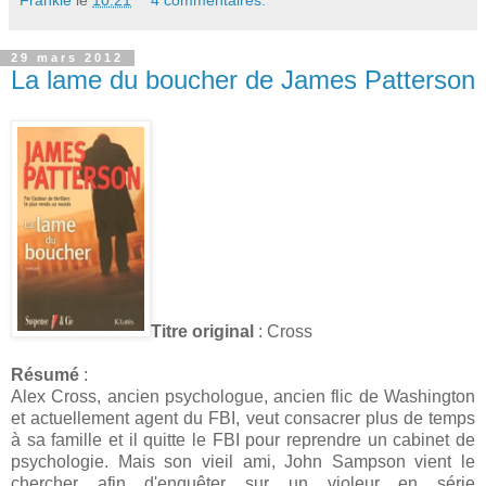
29 mars 2012
La lame du boucher de James Patterson
Titre original
: Cross
Résumé
:
Alex Cross, ancien psychologue, ancien flic de Washington
et actuellement agent du FBI, veut consacrer plus de temps
à sa famille et il quitte le FBI pour reprendre un cabinet de
psychologie. Mais son vieil ami, John Sampson vient le
chercher afin d'enquêter sur un violeur en série