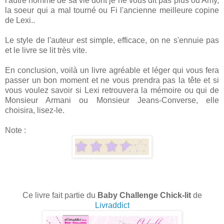
l'autre homme de sa vie dont je ne vous dit pas plus ou Amy,
la soeur qui a mal tourné ou Fi l'ancienne meilleure copine
de Lexi..
Le style de l'auteur est simple, efficace, on ne s'ennuie pas
et le livre se lit très vite.
En conclusion, voilà un livre agréable et léger qui vous fera
passer un bon moment et ne vous prendra pas la tête et si
vous voulez savoir si Lexi retrouvera la mémoire ou qui de
Monsieur Armani ou Monsieur Jeans-Converse, elle
choisira, lisez-le.
Note :
Ce livre fait partie du
Baby Challenge Chick-lit
de
Livraddict