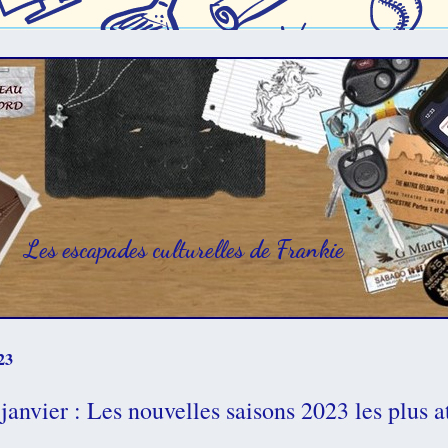
Les escapades culturelles de Frankie
23
anvier : Les nouvelles saisons 2023 les plus a