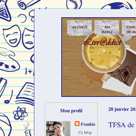
28 janvier 20
Mon profil
TFSA de j
Frankie
Ce blog