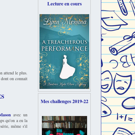
Lecture en cours
 attend le plus.
t dont on connait
ES
Mes challenges 2019-22
Mason
avec un
ps qu'on a eu la
 série, même s'il