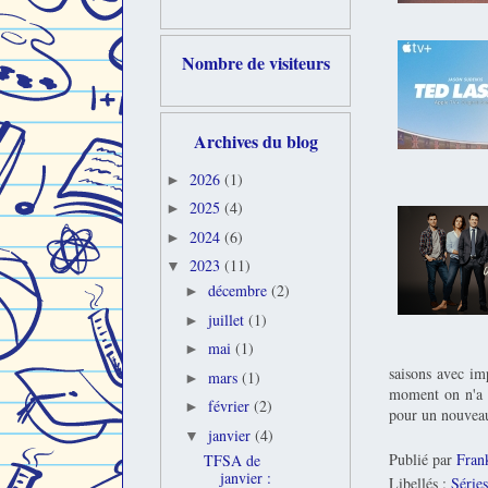
Nombre de visiteurs
Archives du blog
2026
(1)
►
2025
(4)
►
2024
(6)
►
2023
(11)
▼
décembre
(2)
►
juillet
(1)
►
mai
(1)
►
saisons avec i
mars
(1)
►
moment on n'a a
février
(2)
►
pour un nouve
janvier
(4)
▼
Publié par
Fran
TFSA de
janvier :
Libellés :
Séries