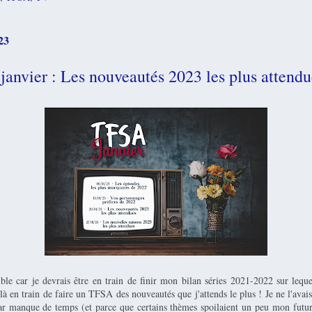
23
anvier : Les nouveautés 2023 les plus attendu
ible car je devrais être en train de finir mon bilan séries 2021-2022 sur leque
là en train de faire un TFSA des nouveautés que j'attends le plus ! Je ne l'avais
r manque de temps (et parce que certains thèmes spoilaient un peu mon futur 