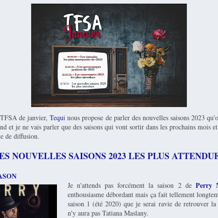
 TFSA de janvier,
Tequi
nous propose de parler des nouvelles saisons 2023 qu'on
nd et je ne vais parler que des saisons qui vont sortir dans les prochains mois e
te de diffusion.
ES NOUVELLES SAISONS 2023 LES PLUS ATTENDU
MASON
Perry 
Je n'attends pas forcément la saison 2 de
enthousiasme débordant mais ça fait tellement longtem
saison 1 (été 2020) que je serai ravie de retrouver la
n'y aura pas Tatiana Maslany.