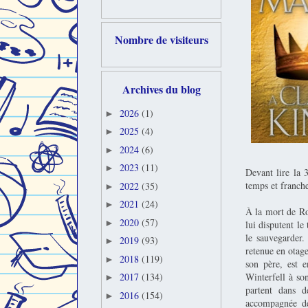
Nombre de visiteurs
Archives du blog
2026
(1)
►
2025
(4)
►
2024
(6)
►
2023
(11)
►
Devant lire la 3
temps et franch
2022
(35)
►
2021
(24)
►
À la mort de Rob
2020
(57)
►
lui disputent le
le sauvegarder.
2019
(93)
►
retenue en otage
2018
(119)
►
son père, est 
Winterfell à so
2017
(134)
►
partent dans d
2016
(154)
►
accompagnée de