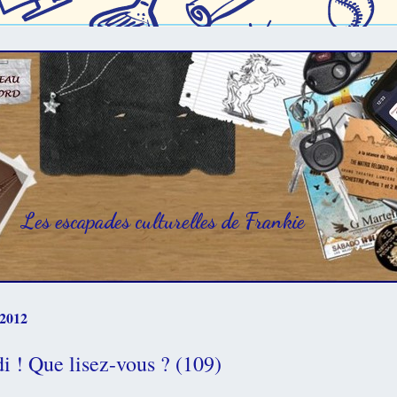
Les escapades culturelles de Frankie
 2012
di ! Que lisez-vous ? (109)