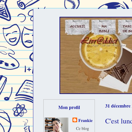
31 décembre
Mon profil
C'est lun
Frankie
Ce blog