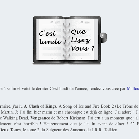
e à sa fin et voici le dernier C'est lundi de l'année, rendez-vous créé par
Mallo
A Clash of Kings
nière, j'ai lu
, A Song of Ice and Fire Book 2 (Le Trône de f
artin. Je l'ai fini hier matin et ma chronique est déjà en ligne. J'ai adoré ! 
Vengeance
 de Walking Dead,
de Robert Kirkman. J'ai cru à un moment que j'al
ement c'est horrible ! Heureusement que je l'ai lu avant de dîner ! ^^ Et
Deux Tours
, le tome 2 du Seigneur des Anneaux de J.R.R. Tolkien.