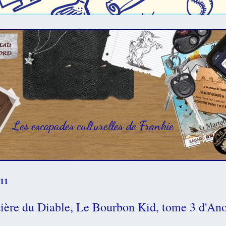
Les escapades culturelles de Frankie
011
ière du Diable, Le Bourbon Kid, tome 3 d'A