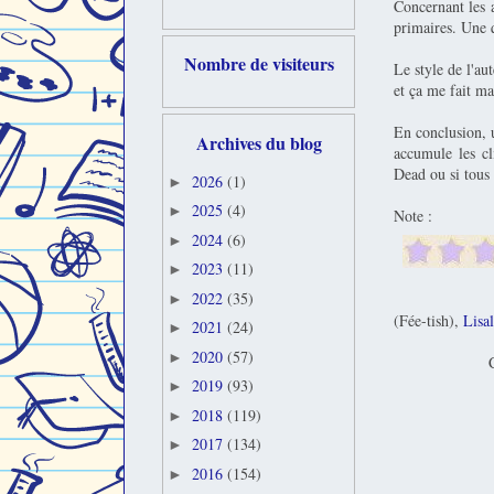
Concernant les a
primaires. Une q
Nombre de visiteurs
Le style de l'au
et ça me fait ma
En conclusion, u
Archives du blog
accumule les cl
Dead ou si tous 
2026
(1)
►
2025
(4)
►
Note :
2024
(6)
►
2023
(11)
►
2022
(35)
►
(Fée-tish),
Lisal
2021
(24)
►
2020
(57)
►
C
2019
(93)
►
2018
(119)
►
2017
(134)
►
2016
(154)
►