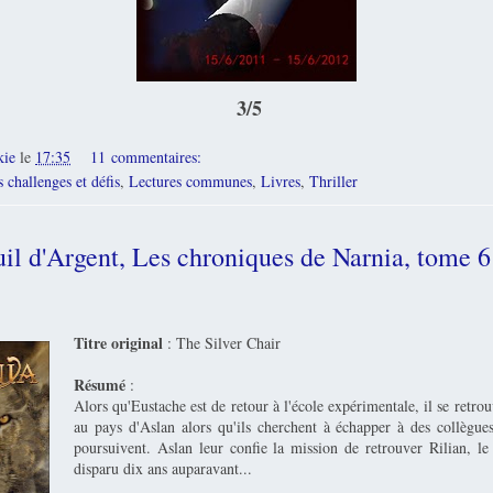
3/5
kie
le
17:35
11 commentaires:
 challenges et défis
,
Lectures communes
,
Livres
,
Thriller
il d'Argent, Les chroniques de Narnia, tome 6
Titre original
: The Silver Chair
Résumé
:
Alors qu'Eustache est de retour à l'école expérimentale, il se retrou
au pays d'Aslan alors qu'ils cherchent à échapper à des collègues
poursuivent. Aslan leur confie la mission de retrouver Rilian, le 
disparu dix ans auparavant...