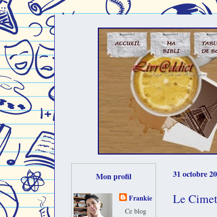
31 octobre 2
Mon profil
Le Cimet
Frankie
Ce blog