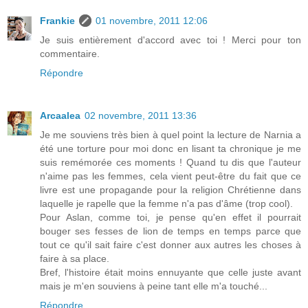
Frankie
01 novembre, 2011 12:06
Je suis entièrement d'accord avec toi ! Merci pour ton
commentaire.
Répondre
Arcaalea
02 novembre, 2011 13:36
Je me souviens très bien à quel point la lecture de Narnia a
été une torture pour moi donc en lisant ta chronique je me
suis remémorée ces moments ! Quand tu dis que l'auteur
n'aime pas les femmes, cela vient peut-être du fait que ce
livre est une propagande pour la religion Chrétienne dans
laquelle je rapelle que la femme n'a pas d'âme (trop cool).
Pour Aslan, comme toi, je pense qu'en effet il pourrait
bouger ses fesses de lion de temps en temps parce que
tout ce qu'il sait faire c'est donner aux autres les choses à
faire à sa place.
Bref, l'histoire était moins ennuyante que celle juste avant
mais je m'en souviens à peine tant elle m'a touché...
Répondre