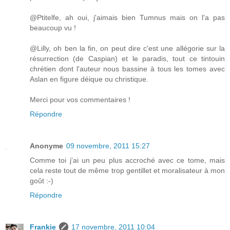
@Ptitelfe, ah oui, j'aimais bien Tumnus mais on l'a pas
beaucoup vu !
@Lilly, oh ben la fin, on peut dire c'est une allégorie sur la
résurrection (de Caspian) et le paradis, tout ce tintouin
chrétien dont l'auteur nous bassine à tous les tomes avec
Aslan en figure déique ou christique.
Merci pour vos commentaires !
Répondre
Anonyme
09 novembre, 2011 15:27
Comme toi j'ai un peu plus accroché avec ce tome, mais
cela reste tout de même trop gentillet et moralisateur à mon
goût :-)
Répondre
Frankie
17 novembre, 2011 10:04