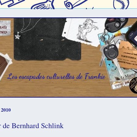
Les escapades culturelles de Frankie
 2010
r de Bernhard Schlink