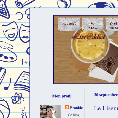
30 septembre
Mon profil
Le Liseu
Frankie
Ce blog