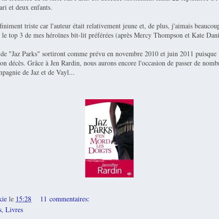
ari et deux enfants.
iniment triste car l'auteur était relativement jeune et, de plus, j'aimais beaucoup
s le top 3 de mes héroïnes bit-lit préférées (après Mercy Thompson et Kate Dani
 de "Jaz Parks" sortiront comme prévu en novembre 2010 et juin 2011 puisque l'
son décès. Grâce à Jen Rardin, nous aurons encore l'occasion de passer de nom
agnie de Jaz et de Vayl...
kie
le
15:28
11 commentaires:
s
,
Livres