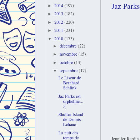
Jaz Parks 
2014
(197)
►
2013
(182)
►
2012
(220)
►
2011
(231)
►
2010
(173)
▼
décembre
(22)
►
novembre
(15)
►
octobre
(13)
►
septembre
(17)
▼
Le Liseur de
Bernhard
Schlink
Jaz Parks est
orpheline...
:(
Shutter Island
de Dennis
Lehane
La nuit des
temps de
Jennifer Rardin,