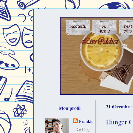
31 décembre
Mon profil
Hunger G
Frankie
Ce blog