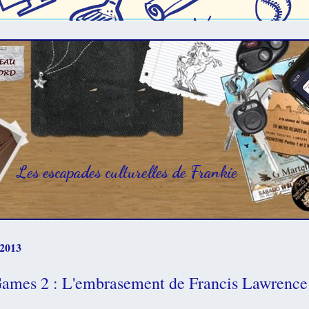
Les escapades culturelles de Frankie
 2013
ames 2 : L'embrasement de Francis Lawrence