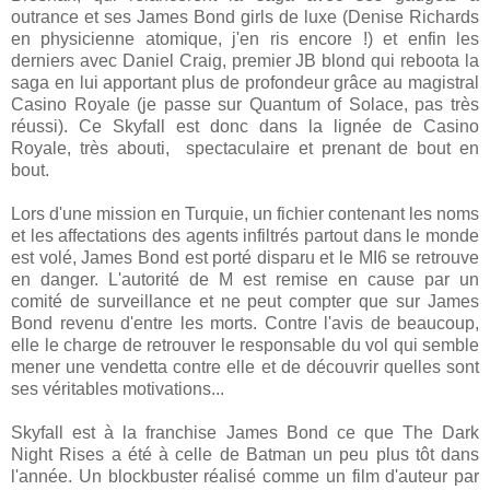
outrance et ses James Bond girls de luxe (Denise Richards
en physicienne atomique, j'en ris encore !) et enfin les
derniers avec Daniel Craig, premier JB blond qui reboota la
saga en lui apportant plus de profondeur grâce au magistral
Casino Royale (je passe sur Quantum of Solace, pas très
réussi). Ce Skyfall est donc dans la lignée de Casino
Royale, très abouti, spectaculaire et prenant de bout en
bout.
Lors d'une mission en Turquie, un fichier contenant les noms
et les affectations des agents infiltrés partout dans le monde
est volé, James Bond est porté disparu et le MI6 se retrouve
en danger. L'autorité de M est remise en cause par un
comité de surveillance et ne peut compter que sur James
Bond revenu d'entre les morts. Contre l'avis de beaucoup,
elle le charge de retrouver le responsable du vol qui semble
mener une vendetta contre elle et de découvrir quelles sont
ses véritables motivations...
Skyfall est à la franchise James Bond ce que The Dark
Night Rises a été à celle de Batman un peu plus tôt dans
l'année. Un blockbuster réalisé comme un film d'auteur par