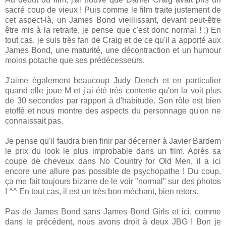
sacré coup de vieux ! Puis comme le film traite justement de
cet aspect-là, un James Bond vieillissant, devant peut-être
être mis à la retraite, je pense que c'est donc normal ! :) En
tout cas, je suis très fan de Craig et de ce qu'il a apporté aux
James Bond, une maturité, une décontraction et un humour
moins potache que ses prédécesseurs.
J'aime également beaucoup Judy Dench et en particulier
quand elle joue M et j'ai été très contente qu'on la voit plus
de 30 secondes par rapport à d'habitude. Son rôle est bien
etoffé et nous montre des aspects du personnage qu'on ne
connaissait pas.
Je pense qu'il faudra bien finir par décerner à Javier Bardem
le prix du look le plus improbable dans un film. Après sa
coupe de cheveux dans No Country for Old Men, il a ici
encore une allure pas possible de psychopathe ! Du coup,
ça me fait toujours bizarre de le voir "normal" sur des photos
! ^^ En tout cas, il est un très bon méchant, bien retors.
Pas de James Bond sans James Bond Girls et ici, comme
dans le précédent, nous avons droit à deux JBG ! Bon je