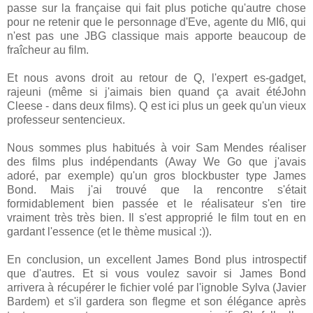
passe sur la française qui fait plus potiche qu'autre chose
pour ne retenir que le personnage d'Eve, agente du MI6, qui
n'est pas une JBG classique mais apporte beaucoup de
fraîcheur au film.
Et nous avons droit au retour de Q, l'expert es-gadget,
rajeuni (même si j'aimais bien quand ça avait étéJohn
Cleese - dans deux films). Q est ici plus un geek qu'un vieux
professeur sentencieux.
Nous sommes plus habitués à voir Sam Mendes réaliser
des films plus indépendants (Away We Go que j'avais
adoré, par exemple) qu'un gros blockbuster type James
Bond. Mais j'ai trouvé que la rencontre s'était
formidablement bien passée et le réalisateur s'en tire
vraiment très très bien. Il s'est approprié le film tout en en
gardant l'essence (et le thème musical :)).
En conclusion, un excellent James Bond plus introspectif
que d'autres. Et si vous voulez savoir si James Bond
arrivera à récupérer le fichier volé par l'ignoble Sylva (Javier
Bardem) et s'il gardera son flegme et son élégance après