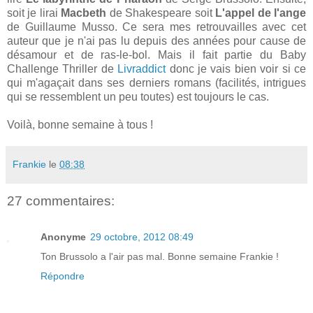
soit je lirai
Macbeth
de Shakespeare soit
L'appel de l'ange
de Guillaume Musso. Ce sera mes retrouvailles avec cet
auteur que je n'ai pas lu depuis des années pour cause de
désamour et de ras-le-bol. Mais il fait partie du Baby
Challenge Thriller de
Livraddict
donc je vais bien voir si ce
qui m'agaçait dans ses derniers romans (facilités, intrigues
qui se ressemblent un peu toutes) est toujours le cas.
Voilà, bonne semaine à tous !
Frankie
le
08:38
27 commentaires:
Anonyme
29 octobre, 2012 08:49
Ton Brussolo a l'air pas mal. Bonne semaine Frankie !
Répondre