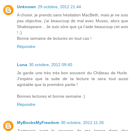
Unknown
29 octobre, 2012 21:44
A choisir, je prends sans hésitation MacBeth, mais je ne suis
pas objective, j'ai beaucoup de mal avec Musso, alors que
Shakespeare... Je suis sûre que ça t'aide beaucoup cet avis
! ;)
Bonne semaine de lectures en tout cas !
Répondre
Luna
30 octobre, 2012 09:40
Je garde une très très bon souvenir du Château de Hurle.
J'espère que la suite de ta lecture te sera tout aussi
agréable que la première partie !
Bonnes lectures et bonne semaine :)
Répondre
MyBooksMyFreedom
30 octobre, 2012 11:26
J'aimerais avoir le courage de me lancer dans des