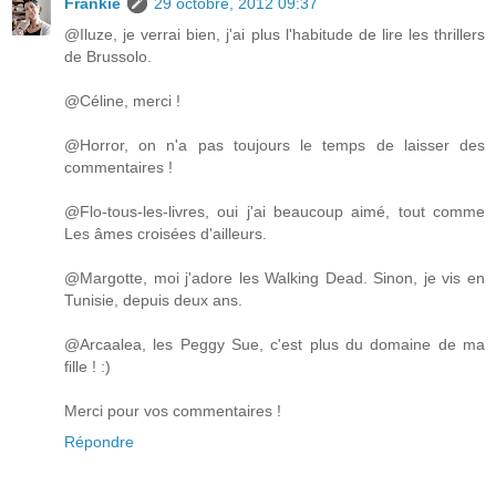
Frankie
29 octobre, 2012 09:37
@Iluze, je verrai bien, j'ai plus l'habitude de lire les thrillers
de Brussolo.
@Céline, merci !
@Horror, on n'a pas toujours le temps de laisser des
commentaires !
@Flo-tous-les-livres, oui j'ai beaucoup aimé, tout comme
Les âmes croisées d'ailleurs.
@Margotte, moi j'adore les Walking Dead. Sinon, je vis en
Tunisie, depuis deux ans.
@Arcaalea, les Peggy Sue, c'est plus du domaine de ma
fille ! :)
Merci pour vos commentaires !
Répondre