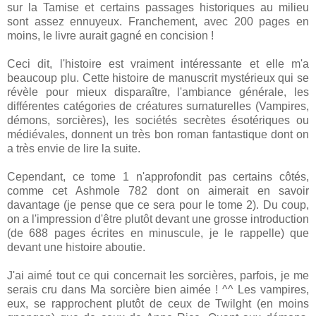
sur la Tamise et certains passages historiques au milieu
sont assez ennuyeux. Franchement, avec 200 pages en
moins, le livre aurait gagné en concision !
Ceci dit, l'histoire est vraiment intéressante et elle m'a
beaucoup plu. Cette histoire de manuscrit mystérieux qui se
révèle pour mieux disparaître, l'ambiance générale, les
différentes catégories de créatures surnaturelles (Vampires,
démons, sorcières), les sociétés secrètes ésotériques ou
médiévales, donnent un très bon roman fantastique dont on
a très envie de lire la suite.
Cependant, ce tome 1 n'approfondit pas certains côtés,
comme cet Ashmole 782 dont on aimerait en savoir
davantage (je pense que ce sera pour le tome 2). Du coup,
on a l'impression d'être plutôt devant une grosse introduction
(de 688 pages écrites en minuscule, je le rappelle) que
devant une histoire aboutie.
J'ai aimé tout ce qui concernait les sorcières, parfois, je me
serais cru dans Ma sorcière bien aimée ! ^^ Les vampires,
eux, se rapprochent plutôt de ceux de Twilght (en moins