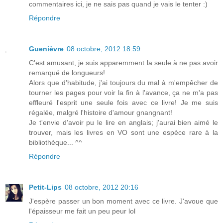
commentaires ici, je ne sais pas quand je vais le tenter :)
Répondre
Guenièvre
08 octobre, 2012 18:59
C'est amusant, je suis apparemment la seule à ne pas avoir
remarqué de longueurs!
Alors que d'habitude, j'ai toujours du mal à m'empêcher de
tourner les pages pour voir la fin à l'avance, ça ne m'a pas
effleuré l'esprit une seule fois avec ce livre! Je me suis
régalée, malgré l'histoire d'amour gnangnant!
Je t'envie d'avoir pu le lire en anglais; j'aurai bien aimé le
trouver, mais les livres en VO sont une espèce rare à la
bibliothèque... ^^
Répondre
Petit-Lips
08 octobre, 2012 20:16
J'espère passer un bon moment avec ce livre. J'avoue que
l'épaisseur me fait un peu peur lol