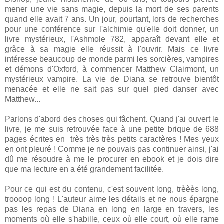
mener une vie sans magie, depuis la mort de ses parents
quand elle avait 7 ans. Un jour, pourtant, lors de recherches
pour une conférence sur l'alchimie qu'elle doit donner, un
livre mystérieux, l'Ashmole 782, apparaît devant elle et
grâce à sa magie elle réussit à l'ouvrir. Mais ce livre
intéresse beaucoup de monde parmi les sorcières, vampires
et démons d'Oxford, à commencer Matthew Clairmont, un
mystérieux vampire. La vie de Diana se retrouve bientôt
menacée et elle ne sait pas sur quel pied danser avec
Matthew...
Parlons d'abord des choses qui fâchent. Quand j'ai ouvert le
livre, je me suis retrouvée face à une petite brique de 688
pages écrites en très très très petits caractères ! Mes yeux
en ont pleuré ! Comme je ne pouvais pas continuer ainsi, j'ai
dû me résoudre à me le procurer en ebook et je dois dire
que ma lecture en a été grandement facilitée.
Pour ce qui est du contenu, c'est souvent long, trèèès long,
troooop long ! L'auteur aime les détails et ne nous épargne
pas les repas de Diana en long en large en travers, les
moments où elle s'habille, ceux où elle court, où elle rame