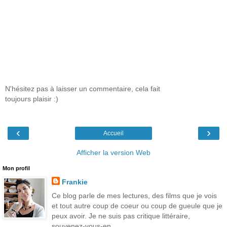
N'hésitez pas à laisser un commentaire, cela fait
toujours plaisir :)
‹
›
Accueil
Afficher la version Web
Mon profil
Frankie
Ce blog parle de mes lectures, des films que je vois
et tout autre coup de coeur ou coup de gueule que je
peux avoir. Je ne suis pas critique littéraire,
souvenez-vous-en...