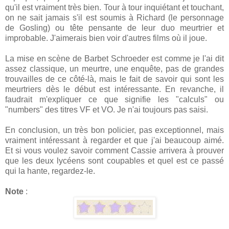
qu'il est vraiment très bien. Tour à tour inquiétant et touchant,
on ne sait jamais s'il est soumis à Richard (le personnage
de Gosling) ou tête pensante de leur duo meurtrier et
improbable. J'aimerais bien voir d'autres films où il joue.
La mise en scène de Barbet Schroeder est comme je l'ai dit
assez classique, un meurtre, une enquête, pas de grandes
trouvailles de ce côté-là, mais le fait de savoir qui sont les
meurtriers dès le début est intéressante. En revanche, il
faudrait m'expliquer ce que signifie les "calculs" ou
"numbers" des titres VF et VO. Je n'ai toujours pas saisi.
En conclusion, un très bon policier, pas exceptionnel, mais
vraiment intéressant à regarder et que j'ai beaucoup aimé.
Et si vous voulez savoir comment Cassie arrivera à prouver
que les deux lycéens sont coupables et quel est ce passé
qui la hante, regardez-le.
Note
: