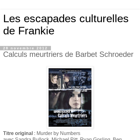
Les escapades culturelles
de Frankie
28 novembre 2012
Calculs meurtriers de Barbet Schroeder
Titre original
: Murder by Numbers
avec Sandra Bullock, Michael Pitt, Ryan Gosling, Ben