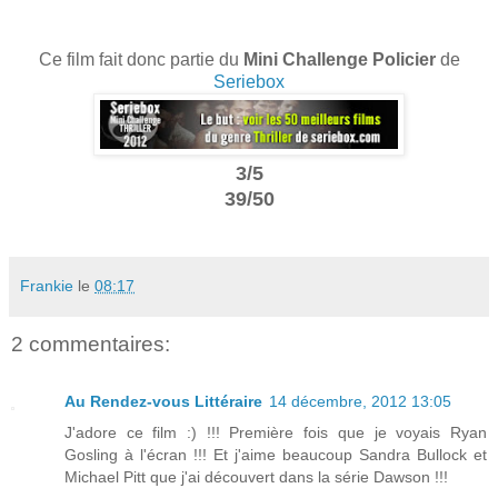
Ce film fait donc partie du
Mini Challenge Policier
de
Seriebox
3/5
39/50
Frankie
le
08:17
2 commentaires:
Au Rendez-vous Littéraire
14 décembre, 2012 13:05
J'adore ce film :) !!! Première fois que je voyais Ryan
Gosling à l'écran !!! Et j'aime beaucoup Sandra Bullock et
Michael Pitt que j'ai découvert dans la série Dawson !!!