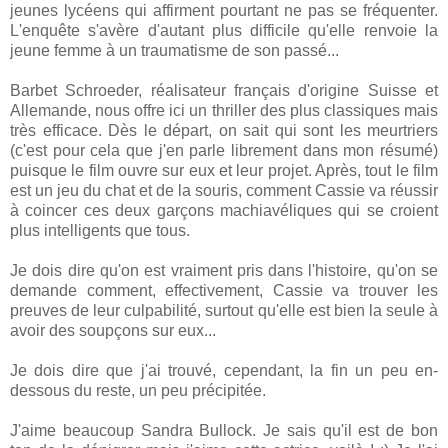
jeunes lycéens qui affirment pourtant ne pas se fréquenter.
L'enquête s'avère d'autant plus difficile qu'elle renvoie la
jeune femme à un traumatisme de son passé...
Barbet Schroeder, réalisateur français d'origine Suisse et
Allemande, nous offre ici un thriller des plus classiques mais
très efficace. Dès le départ, on sait qui sont les meurtriers
(c'est pour cela que j'en parle librement dans mon résumé)
puisque le film ouvre sur eux et leur projet. Après, tout le film
est un jeu du chat et de la souris, comment Cassie va réussir
à coincer ces deux garçons machiavéliques qui se croient
plus intelligents que tous.
Je dois dire qu'on est vraiment pris dans l'histoire, qu'on se
demande comment, effectivement, Cassie va trouver les
preuves de leur culpabilité, surtout qu'elle est bien la seule à
avoir des soupçons sur eux...
Je dois dire que j'ai trouvé, cependant, la fin un peu en-
dessous du reste, un peu précipitée.
J'aime beaucoup Sandra Bullock. Je sais qu'il est de bon