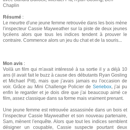
Chaplin
Résumé
:
Le meurtre d'une jeune femme retrouvée dans les bois mène
l'inspecteur Cassie Mayweather sur la piste de deux jeunes
lycéens alors que tous les indices tendent à prouver le
contraire. Commence alors un jeu du chat et de la souris...
Mon avis
:
Voilà un film qui m'avait intéressé à sa sortie il y a déjà 10
ans (il avait fait le buzz à cause des débutants Ryan Gosling
et Michael Pitt), mais que j'avais jamais eu l'occasion de
voir. Grâce au Mini Challenge Policier de
Seriebox
, j'ai pu
enfin le regarder et je dois dire que j'ai beaucoup aimé ce
film, assez classique dans sa forme mais vraiment prenant.
Une jeune femme est retrouvée assassinée dans un bois et
l'inspecteur Cassie Mayweather et son nouveau partenaire,
Sam, mènent l'enquête. Alors que tout les indices semblent
désigner un coupable, Cassie suspecte pourtant deux