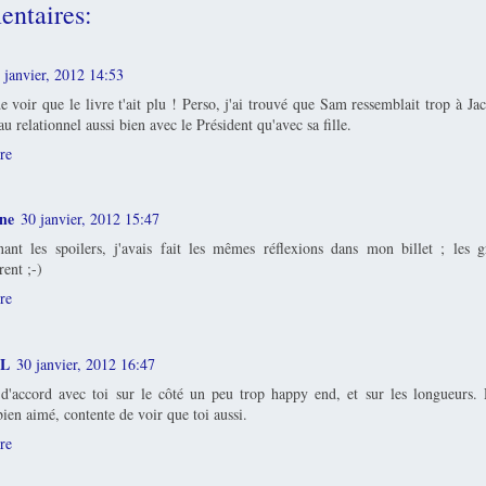
ntaires:
 janvier, 2012 14:53
e voir que le livre t'ait plu ! Perso, j'ai trouvé que Sam ressemblait trop à Ja
au relationnel aussi bien avec le Président qu'avec sa fille.
re
ne
30 janvier, 2012 15:47
ant les spoilers, j'avais fait les mêmes réflexions dans mon billet ; les g
rent ;-)
re
eL
30 janvier, 2012 16:47
 d'accord avec toi sur le côté un peu trop happy end, et sur les longueurs.
 bien aimé, contente de voir que toi aussi.
re