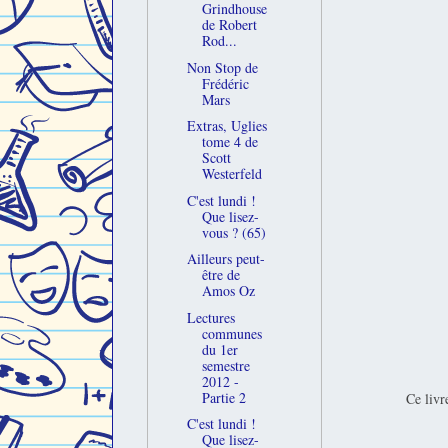
Grindhouse
de Robert
Rod...
Non Stop de
Frédéric
Mars
Extras, Uglies
tome 4 de
Scott
Westerfeld
C'est lundi !
Que lisez-
vous ? (65)
Ailleurs peut-
être de
Amos Oz
Lectures
communes
du 1er
semestre
2012 -
Partie 2
Ce livr
C'est lundi !
Que lisez-