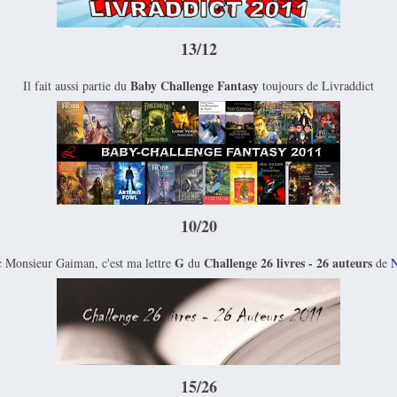
13/12
Baby Challenge Fantasy
Il fait aussi partie du
toujours de Livraddict
10/20
G
Challenge 26 livres - 26 auteurs
 Monsieur Gaiman, c'est ma lettre
du
de
N
15/26