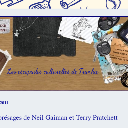
Les escapades culturelles de Frankie
 2011
résages de Neil Gaiman et Terry Pratchett