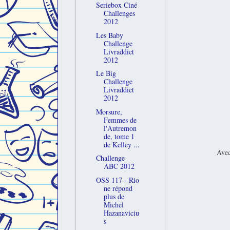
Seriebox Ciné
Challenges
2012
Les Baby
Challenge
Livraddict
2012
Le Big
Challenge
Livraddict
2012
Morsure,
Femmes de
l'Autremon
de, tome 1
de Kelley ...
Avec
Challenge
ABC 2012
OSS 117 - Rio
ne répond
plus de
Michel
Hazanaviciu
s