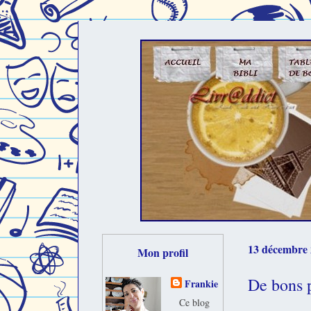
13 décembre
Mon profil
De bons p
Frankie
Ce blog