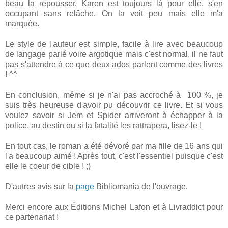
beau la repousser, Karen est toujours là pour elle, s'en
occupant sans relâche. On la voit peu mais elle m'a
marquée.
Le style de l'auteur est simple, facile à lire avec beaucoup
de langage parlé voire argotique mais c'est normal, il ne faut
pas s'attendre à ce que deux ados parlent comme des livres
! ^^
En conclusion, même si je n'ai pas accroché à 100 %, je
suis très heureuse d'avoir pu découvrir ce livre. Et si vous
voulez savoir si Jem et Spider arriveront à échapper à la
police, au destin ou si la fatalité les rattrapera, lisez-le !
En tout cas, le roman a été dévoré par ma fille de 16 ans qui
l'a beaucoup aimé ! Après tout, c'est l'essentiel puisque c'est
elle le coeur de cible ! ;)
D'autres avis sur la
page
Bibliomania de l'ouvrage.
Merci encore aux Éditions Michel Lafon et à Livraddict pour
ce partenariat !