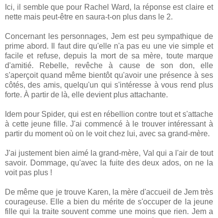
Ici, il semble que pour Rachel Ward, la réponse est claire et
nette mais peut-être en saura-t-on plus dans le 2.
Concernant les personnages, Jem est peu sympathique de
prime abord. Il faut dire qu'elle n'a pas eu une vie simple et
facile et refuse, depuis la mort de sa mère, toute marque
d'amitié. Rebelle, revêche à cause de son don, elle
s'aperçoit quand même bientôt qu'avoir une présence à ses
côtés, des amis, quelqu'un qui s'intéresse à vous rend plus
forte. À partir de là, elle devient plus attachante.
Idem pour Spider, qui est en rébellion contre tout et s'attache
à cette jeune fille. J'ai commencé à le trouver intéressant à
partir du moment où on le voit chez lui, avec sa grand-mère.
J'ai justement bien aimé la grand-mère, Val qui a l'air de tout
savoir. Dommage, qu'avec la fuite des deux ados, on ne la
voit pas plus !
De même que je trouve Karen, la mère d'accueil de Jem très
courageuse. Elle a bien du mérite de s'occuper de la jeune
fille qui la traite souvent comme une moins que rien. Jem a