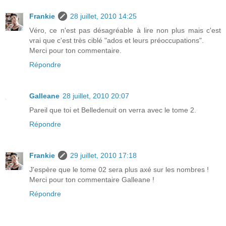
Frankie
28 juillet, 2010 14:25
Véro, ce n'est pas désagréable à lire non plus mais c'est
vrai que c'est très ciblé "ados et leurs préoccupations".
Merci pour ton commentaire.
Répondre
Galleane
28 juillet, 2010 20:07
Pareil que toi et Belledenuit on verra avec le tome 2.
Répondre
Frankie
29 juillet, 2010 17:18
J'espère que le tome 02 sera plus axé sur les nombres !
Merci pour ton commentaire Galleane !
Répondre