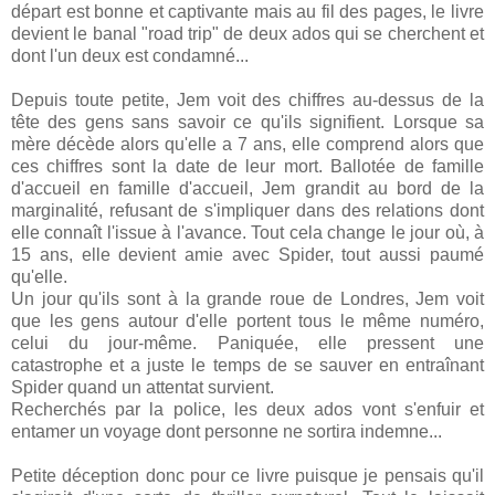
départ est bonne et captivante mais au fil des pages, le livre
devient le banal "road trip" de deux ados qui se cherchent et
dont l'un deux est condamné...
Depuis toute petite, Jem voit des chiffres au-dessus de la
tête des gens sans savoir ce qu'ils signifient. Lorsque sa
mère décède alors qu'elle a 7 ans, elle comprend alors que
ces chiffres sont la date de leur mort. Ballotée de famille
d'accueil en famille d'accueil, Jem grandit au bord de la
marginalité, refusant de s'impliquer dans des relations dont
elle connaît l'issue à l'avance. Tout cela change le jour où, à
15 ans, elle devient amie avec Spider, tout aussi paumé
qu'elle.
Un jour qu'ils sont à la grande roue de Londres, Jem voit
que les gens autour d'elle portent tous le même numéro,
celui du jour-même. Paniquée, elle pressent une
catastrophe et a juste le temps de se sauver en entraînant
Spider quand un attentat survient.
Recherchés par la police, les deux ados vont s'enfuir et
entamer un voyage dont personne ne sortira indemne...
Petite déception donc pour ce livre puisque je pensais qu'il