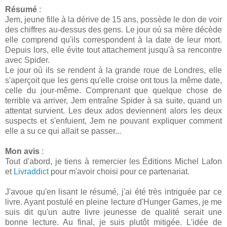
Résumé
:
Jem, jeune fille à la dérive de 15 ans, possède le don de voir
des chiffres au-dessus des gens. Le jour où sa mère décède
elle comprend qu'ils correspondent à la date de leur mort.
Depuis lors, elle évite tout attachement jusqu'à sa rencontre
avec Spider.
Le jour où ils se rendent à la grande roue de Londres, elle
s'aperçoit que les gens qu'elle croise ont tous la même date,
celle du jour-même. Comprenant que quelque chose de
terrible va arriver, Jem entraîne Spider à sa suite, quand un
attentat survient. Les deux ados deviennent alors les deux
suspects et s'enfuient, Jem ne pouvant expliquer comment
elle a su ce qui allait se passer...
Mon avis
:
Tout d'abord, je tiens à remercier les Éditions Michel Lafon
et
Livraddict
pour m'avoir choisi pour ce partenariat.
J'avoue qu'en lisant le résumé, j'ai été très intriguée par ce
livre. Ayant postulé en pleine lecture d'Hunger Games, je me
suis dit qu'un autre livre jeunesse de qualité serait une
bonne lecture. Au final, je suis plutôt mitigée. L'idée de