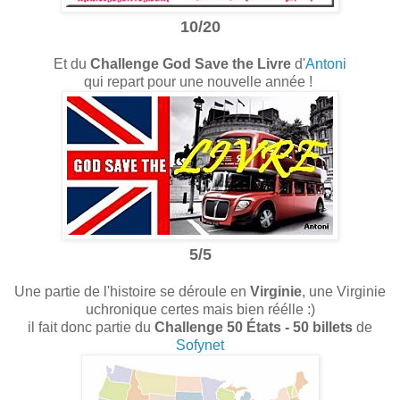
10/20
Et du
Challenge God Save the Livre
d'
Antoni
qui repart pour une nouvelle année !
5/5
Une partie de l'histoire se déroule en
Virginie
, une Virginie
uchronique certes mais bien réélle :)
il fait donc partie du
Challenge 50 États - 50 billets
de
Sofynet