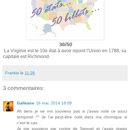
36/50
La Virginie est le 10e état à avoir rejoint l'Union en 1788, sa
capitale est Richmond.
Frankie
le
11:26
3 commentaires:
Galleane
16 mai, 2014 18:09
Ah tiens je ne me souviens pas si j'avais noté ce souci
temporel ^^ Je l'ai peut-être noté dans ma chronique si
c'est le cas.
Je me souviens par contre de Samuel et j'avais réagis