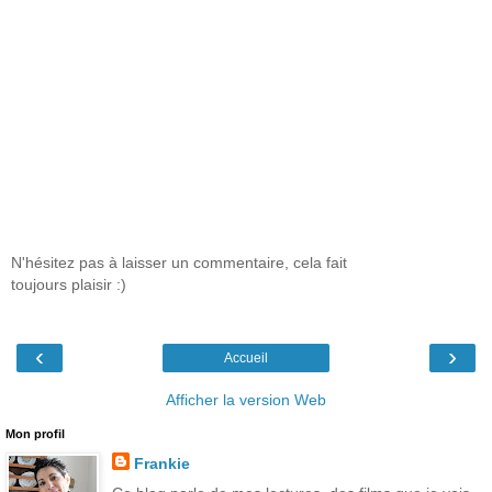
N'hésitez pas à laisser un commentaire, cela fait
toujours plaisir :)
‹
›
Accueil
Afficher la version Web
Mon profil
Frankie