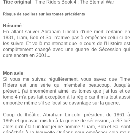
Titre original
: Time Riders Book 4 : The Eternal War
Risque de spoilers sur les tomes précédents
Résumé
:
En allant sauver Abraham Lincoln d'une mort certaine en
1831, Liam, Bob et Sal n'arrive pas à empêcher celui-ci de
les suivre. Et voilà maintenant que le cours de l'Histoire est
complètement changé avec une guerre de Sécession qui
dure encore en 2001...
Mon avis
:
Si vous me suivez régulièrement, vous savez que Time
Riders est une série qui m'emballe beaucoup. Jusqu'à
présent, j'ai énormément aimé les tomes que j'ai lus et ce
tome 4 m'a pas fait exception à la règle car il m'a tout aussi
emportée même s'il se focalise davantage sur la guerre.
Coup de théâtre, Abraham Lincoln, président de 1861 à
1865 et qui avait mis fin à la guerre de sécession, a été tué
alors qu'il était un tout jeune homme ! Liam, Bob et Sal sont
dépêchés à la Nouvelle-Orléans pour empêcher cela mais