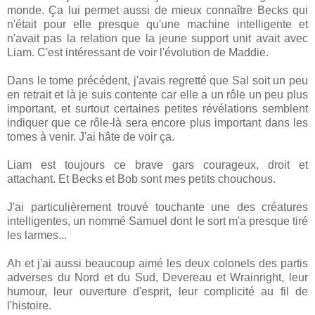
monde. Ça lui permet aussi de mieux connaître Becks qui
n'était pour elle presque qu'une machine intelligente et
n'avait pas la relation que la jeune support unit avait avec
Liam. C'est intéressant de voir l'évolution de Maddie.
Dans le tome précédent, j'avais regretté que Sal soit un peu
en retrait et là je suis contente car elle a un rôle un peu plus
important, et surtout certaines petites révélations semblent
indiquer que ce rôle-là sera encore plus important dans les
tomes à venir. J'ai hâte de voir ça.
Liam est toujours ce brave gars courageux, droit et
attachant. Et Becks et Bob sont mes petits chouchous.
J'ai particulièrement trouvé touchante une des créatures
intelligentes, un nommé Samuel dont le sort m'a presque tiré
les larmes...
Ah et j'ai aussi beaucoup aimé les deux colonels des partis
adverses du Nord et du Sud, Devereau et Wrainright, leur
humour, leur ouverture d'esprit, leur complicité au fil de
l'histoire.