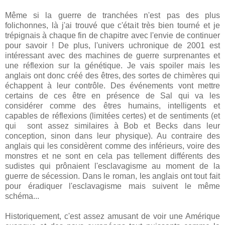
Même si la guerre de tranchées n'est pas des plus
folichonnes, là j'ai trouvé que c'était très bien tourné et je
trépignais à chaque fin de chapitre avec l'envie de continuer
pour savoir ! De plus, l'univers uchronique de 2001 est
intéressant avec des machines de guerre surprenantes et
une réflexion sur la génétique. Je vais spoiler mais les
anglais ont donc créé des êtres, des sortes de chimères qui
échappent à leur contrôle. Des événements vont mettre
certains de ces être en présence de Sal qui va les
considérer comme des êtres humains, intelligents et
capables de réflexions (limitées certes) et de sentiments (et
qui sont assez similaires à Bob et Becks dans leur
conception, sinon dans leur physique). Au contraire des
anglais qui les considèrent comme des inférieurs, voire des
monstres et ne sont en cela pas tellement différents des
sudistes qui prônaient l'esclavagisme au moment de la
guerre de sécession. Dans le roman, les anglais ont tout fait
pour éradiquer l'esclavagisme mais suivent le même
schéma...
Historiquement, c'est assez amusant de voir une Amérique