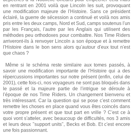
en rentrant en 2001 voilà que Lincoln les suit, provoquant
une modification majeure de l'Histoire. Sans ce président
éclairé, la guerre de sécession a continué et voilà nos amis
pris entre les deux camps, Nord et Sud, camps soutenus l'un
par les Français, l'autre par les Anglais qui utilisent des
méthodes peu orthodoxes pour combattre. Nos Time Riders
arriveront-ils à renvoyer Lincoln a son époque et à remettre
l'Histoire dans le bon sens alors qu'autour d'eux tout n'est
que chaos ?
Même si le schéma reste similaire aux tomes passés, à
savoir une modification importante de l'Histoire qui a des
répercussions importantes sur notre présent (enfin, celui de
2001), cette fois-ci, nos voyageurs ne sont pas bloqués dans
le passé et la majeure partie de l'intrigue se déroule à
l'époque de nos Time Riders. Un changement bienvenu et
très intéressant. Car la question qui se pose c'est comment
remettre les choses en place quand vous êtes coincés dans
votre propre présent et que tout part en vrille ? C'est ce à
quoi vont s'atteler, avec beaucoup de difficultés, nos 3 amis
et leurs deux "support units", Becks et Bob. Et c'est encore
une fois passionnant.