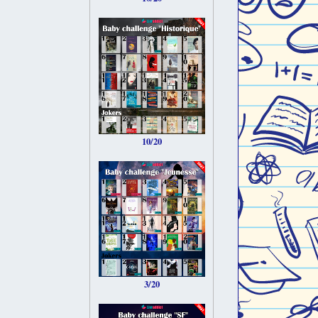
10/20
3/20