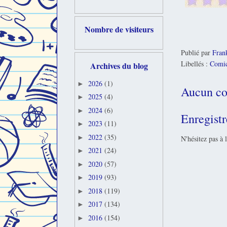
Nombre de visiteurs
Publié par
Fran
Libellés :
Comi
Archives du blog
2026
(1)
►
Aucun co
2025
(4)
►
2024
(6)
►
Enregist
2023
(11)
►
2022
(35)
►
N'hésitez pas à 
2021
(24)
►
2020
(57)
►
2019
(93)
►
2018
(119)
►
2017
(134)
►
2016
(154)
►