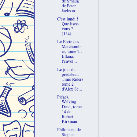
de Smaug
de Peter
Jackson
C'est lundi !
Que lisez-
vous ?
(154)
Le Pacte des
Marchombr
es, tome 2 :
Ellana,
l'envol...
Le jour du
prédateur,
Time Riders
tome 2
d'Alex Sc...
Piégés,
Walking
Dead, tome
14 de
Robert
Kirkman
Philomena de
Stephen