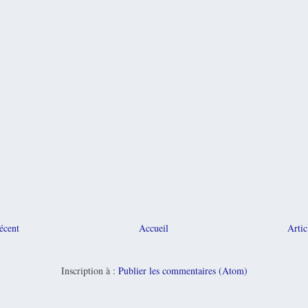
récent
Accueil
Artic
Inscription à :
Publier les commentaires (Atom)