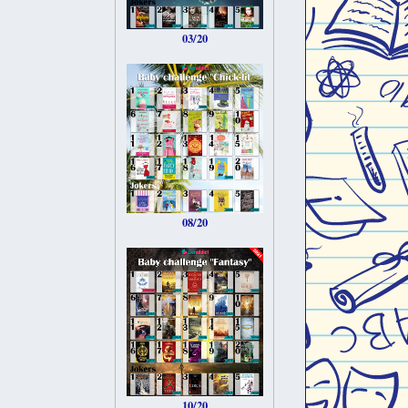
03/20
08/20
10/20