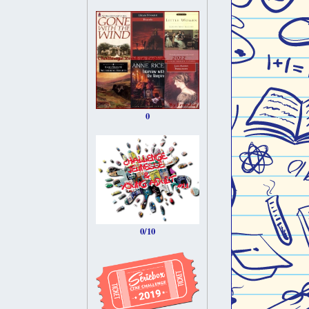
0
0/10