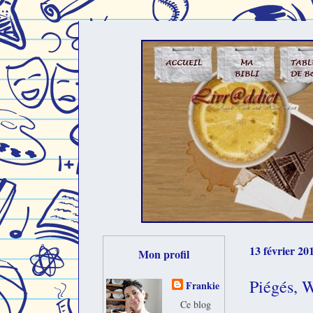
13 février 20
Mon profil
Piégés, 
Frankie
Ce blog