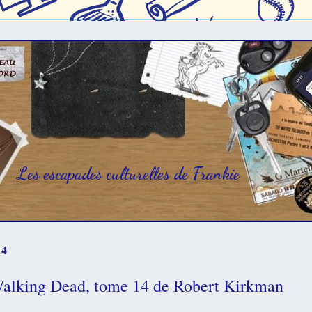
Les escapades culturelles de Frankie
14
Walking Dead, tome 14 de Robert Kirkman