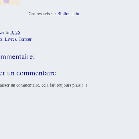
D'autres avis sur
Bibliomania
kie
le
10:26
cs
,
Livres
,
Terreur
mmentaire:
rer un commentaire
laisser un commentaire, cela fait toujours plaisir :)