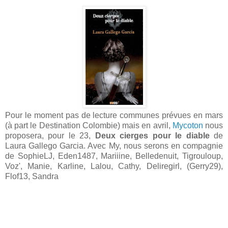
Pour le moment pas de lecture communes prévues en mars
(à part le Destination Colombie) mais en avril,
Mycoton
nous
proposera, pour le 23,
Deux cierges pour le diable
de
Laura Gallego Garcia. Avec My, nous serons en compagnie
de SophieLJ, Eden1487, Mariiine, Belledenuit, Tigrouloup,
Voz', Manie, Karline, Lalou, Cathy, Deliregirl, (Gerry29),
Flof13, Sandra