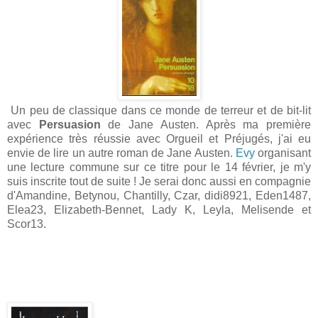
Un peu de classique dans ce monde de terreur et de bit-lit
avec
Persuasion
de Jane Austen. Après ma première
expérience très réussie avec Orgueil et Préjugés, j'ai eu
envie de lire un autre roman de Jane Austen.
Evy
organisant
une lecture commune sur ce titre pour le 14 février, je m'y
suis inscrite tout de suite ! Je serai donc aussi en compagnie
d'Amandine, Betynou, Chantilly, Czar, didi8921, Eden1487,
Elea23, Elizabeth-Bennet, Lady K, Leyla, Melisende et
Scor13.