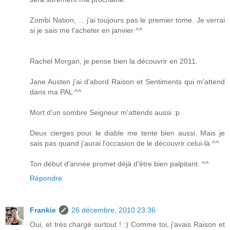
Zombi Nation, ... j'ai toujours pas le premier tome. Je verrai
si je sais me l'acheter en janvier ^^
Rachel Morgan, je pense bien la découvrir en 2011.
Jane Austen j'ai d'abord Raison et Sentiments qui m'attend
dans ma PAL ^^
Mort d'un sombre Seigneur m'attends aussi :p
Deux cierges pour le diable me tente bien aussi. Mais je
sais pas quand j'aurai l'occasion de le découvrir celui-là ^^
Ton début d'année promet déjà d'être bien palpitant. ^^
Répondre
Frankie
26 décembre, 2010 23:36
Oui, et très chargé surtout ! :) Comme toi, j'avais Raison et