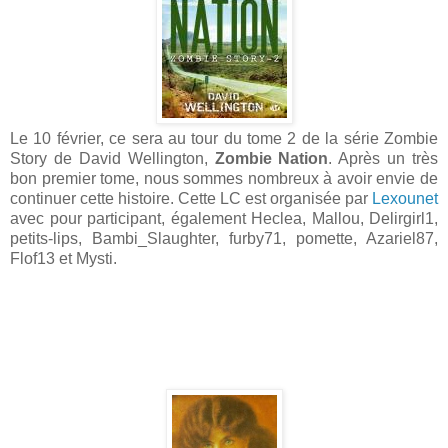
Le 10 février, ce sera au tour du tome 2 de la série Zombie
Story de David Wellington,
Zombie Nation
. Après un très
bon premier tome, nous sommes nombreux à avoir envie de
continuer cette histoire. Cette LC est organisée par
Lexounet
avec pour participant, également Heclea, Mallou, Delirgirl1,
petits-lips, Bambi_Slaughter, furby71, pomette, Azariel87,
Flof13 et Mysti.