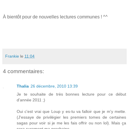
À bientôt pour de nouvelles lectures communes ! ^^
Frankie
le
11:04
4 commentaires:
Thalia
26 décembre, 2010 13:39
Je te souhaite de très bonnes lecture pour ce début
d'année 2011 ;)
Oui c'est vrai que Loup y es-tu va falloir que je m'y mette.
(J'essaye de privilégier les premiers tomes de certaines
sagas pour voir si je me les fais offrir ou non lol). Mais ça
sera surement ma prochaine.