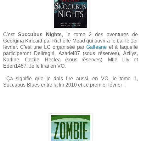
C'est
Succubus Nights
, le tome 2 des aventures de
Georgina Kincaid par Richelle Mead qui ouvrira le bal le 1er
février. C'est une LC organisée par
Galleane
et à laquelle
participeront Deliregirl, Azariel87 (sous réserves), Azilys,
Karline, Cecile, Heclea (sous réserves), Mlle Lily et
Eden1487. Je le lirai en VO.
Ça signifie que je dois lire aussi, en VO, le tome 1,
Succubus Blues entre la fin 2010 et ce premier février !