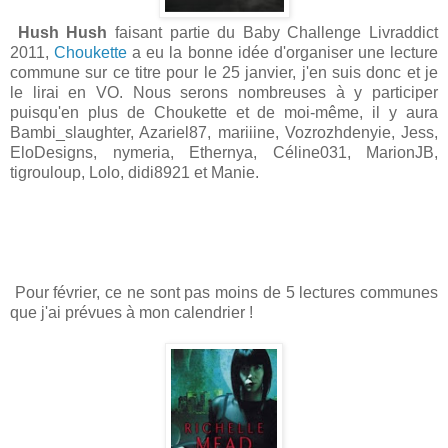
Hush Hush
faisant partie du Baby Challenge Livraddict
2011,
Choukette
a eu la bonne idée d'organiser une lecture
commune sur ce titre pour le 25 janvier, j'en suis donc et je
le lirai en VO. Nous serons nombreuses à y participer
puisqu'en plus de Choukette et de moi-même, il y aura
Bambi_slaughter, Azariel87, mariiine, Vozrozhdenyie, Jess,
EloDesigns, nymeria, Ethernya, Céline031, MarionJB,
tigrouloup, Lolo, didi8921 et Manie.
Pour février, ce ne sont pas moins de 5 lectures communes
que j'ai prévues à mon calendrier !