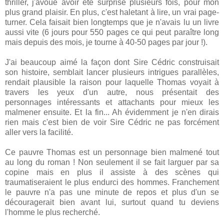
thriller, j'avoue avoir été surprise plusieurs fois, pour mon
plus grand plaisir. En plus, c'est haletant à lire, un vrai page-
turner. Cela faisait bien longtemps que je n'avais lu un livre
aussi vite (6 jours pour 550 pages ce qui peut paraître long
mais depuis des mois, je tourne à 40-50 pages par jour !).
J'ai beaucoup aimé la façon dont Sire Cédric construisait
son histoire, semblait lancer plusieurs intrigues parallèles,
rendait plausible la raison pour laquelle Thomas voyait à
travers les yeux d'un autre, nous présentait des
personnages intéressants et attachants pour mieux les
malmener ensuite. Et la fin... Ah évidemment je n'en dirais
rien mais c'est bien de voir Sire Cédric ne pas forcément
aller vers la facilité.
Ce pauvre Thomas est un personnage bien malmené tout
au long du roman ! Non seulement il se fait larguer par sa
copine mais en plus il assiste à des scènes qui
traumatiseraient le plus endurci des hommes. Franchement
le pauvre n'a pas une minute de repos et plus d'un se
découragerait bien avant lui, surtout quand tu deviens
l'homme le plus recherché.