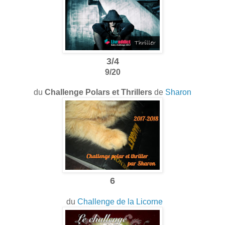
3/4
9/20
du
Challenge Polars et Thrillers
de
Sharon
6
du
Challenge de la Licorne