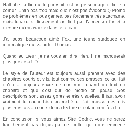
Nathalie, la flic qui le poursuit, est un personnage difficile à
cerner. Enfin pas trop mais elle n'est pas évidente :) Pleine
de problèmes en tous genres, pas forcément très attachante,
mais tenace et finalement on finit par l'aimer au fur et à
mesure qu'on avance dans le roman.
J'ai aussi beaucoup aimé Fox, une jeune surdouée en
informatique qui va aider Thomas.
Quand au tueur, je ne vous en dirai rien, il ne manquerait
plus que cela ! :D
Le style de l'auteur est toujours aussi prenant avec des
chapitres courts et vifs, tout comme ses phrases, ce qui fait
qu'on a toujours envie de continuer quand on finit un
chapitre et que c'est dur de mettre en pause. Ses
descriptions sont assez gores et très visuelles, il faut avoir
vraiment le coeur bien accroché et j'ai poussé des cris
plusieurs fois au cours de ma lecture et notamment à la fin.
En conclusion, si vous aimez Sire Cédric, vous ne serez
franchement pas déçus par ce thriller qui nous emmène