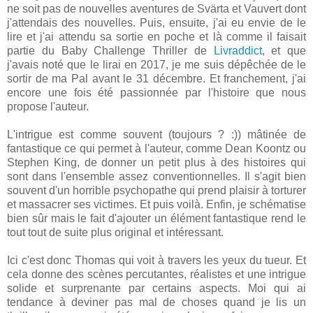
ne soit pas de nouvelles aventures de Svärta et Vauvert dont
j'attendais des nouvelles. Puis, ensuite, j'ai eu envie de le
lire et j'ai attendu sa sortie en poche et là comme il faisait
partie du Baby Challenge Thriller de
Livraddict
, et que
j'avais noté que le lirai en 2017, je me suis dépêchée de le
sortir de ma Pal avant le 31 décembre. Et franchement, j'ai
encore une fois été passionnée par l'histoire que nous
propose l'auteur.
L'intrigue est comme souvent (toujours ? :)) mâtinée de
fantastique ce qui permet à l'auteur, comme Dean Koontz ou
Stephen King, de donner un petit plus à des histoires qui
sont dans l'ensemble assez conventionnelles. Il s'agit bien
souvent d'un horrible psychopathe qui prend plaisir à torturer
et massacrer ses victimes. Et puis voilà. Enfin, je schématise
bien sûr mais le fait d'ajouter un élément fantastique rend le
tout tout de suite plus original et intéressant.
Ici c'est donc Thomas qui voit à travers les yeux du tueur. Et
cela donne des scènes percutantes, réalistes et une intrigue
solide et surprenante par certains aspects. Moi qui ai
tendance à deviner pas mal de choses quand je lis un