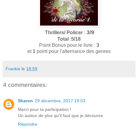
3/9
Thrillers/ Policer
:
Total
:
5/18
Point Bonus pour le livre :
3
et
1
point pour l'alternance des genres
Frankie
le
18:59
4 commentaires:
Sharon
29 décembre, 2017 19:53
Merci pour ta participation !
Un auteur de plus qu'il faut que je découvre.
Répondre