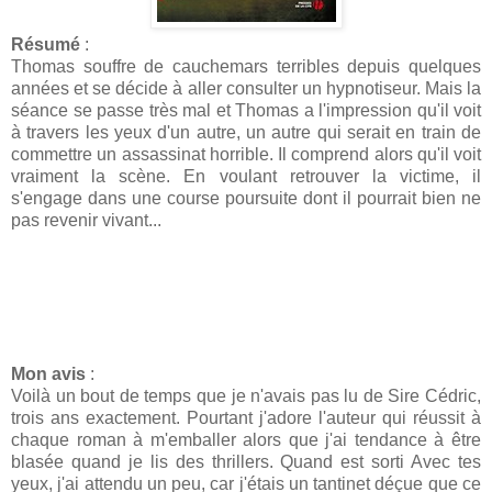
Résumé
:
Thomas souffre de cauchemars terribles depuis quelques
années et se décide à aller consulter un hypnotiseur. Mais la
séance se passe très mal et Thomas a l'impression qu'il voit
à travers les yeux d'un autre, un autre qui serait en train de
commettre un assassinat horrible. Il comprend alors qu'il voit
vraiment la scène. En voulant retrouver la victime, il
s'engage dans une course poursuite dont il pourrait bien ne
pas revenir vivant...
Mon avis
:
Voilà un bout de temps que je n'avais pas lu de Sire Cédric,
trois ans exactement. Pourtant j'adore l'auteur qui réussit à
chaque roman à m'emballer alors que j'ai tendance à être
blasée quand je lis des thrillers. Quand est sorti Avec tes
yeux, j'ai attendu un peu, car j'étais un tantinet déçue que ce