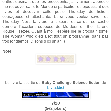
enthousiasmant que les précédents, j'ai vraiment apprécié
me retrouver dans le Monde si particulier et réjouissant des
livres et découvrir cette petite Thursday de fiction,
courageuse et attachante. Et si vous voulez savoir où
Thursday Next, la vraie, a disparu et ce qui se cache
derrière l'accident supposé de Murders on the Hareng
Rouge, lisez-le. Quant à moi, j'espère lire le prochain tome,
The Woman who died a lot (tout un programme) dans pas
trop longtemps. Disons d'ici un an :)
Note
:
Le livre fait partie du
Baby Challenge Science-fiction
de
Livraddict
7/20
(5+2 jokers)