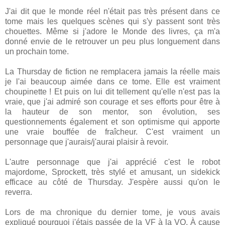
J'ai dit que le monde réel n'était pas très présent dans ce
tome mais les quelques scènes qui s'y passent sont très
chouettes. Même si j'adore le Monde des livres, ça m'a
donné envie de le retrouver un peu plus longuement dans
un prochain tome.
La Thursday de fiction ne remplacera jamais la réelle mais
je l'ai beaucoup aimée dans ce tome. Elle est vraiment
choupinette ! Et puis on lui dit tellement qu'elle n'est pas la
vraie, que j'ai admiré son courage et ses efforts pour être à
la hauteur de son mentor, son évolution, ses
questionnements également et son optimisme qui apporte
une vraie bouffée de fraîcheur. C'est vraiment un
personnage que j'aurais/j'aurai plaisir à revoir.
L'autre personnage que j'ai apprécié c'est le robot
majordome, Sprockett, très stylé et amusant, un sidekick
efficace au côté de Thursday. J'espère aussi qu'on le
reverra.
Lors de ma chronique du dernier tome, je vous avais
expliqué pourquoi j'étais passée de la VF à la VO. À cause