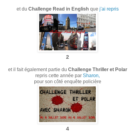
et du
Challenge Read in English
que
j'ai repris
2
et il fait également partie du
Challenge Thriller et Polar
repris cette année par
Sharon,
pour son côté enquête policière
4