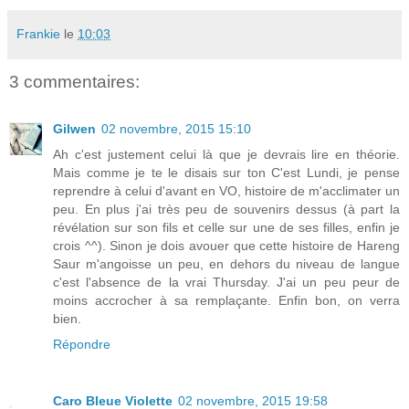
Frankie
le
10:03
3 commentaires:
Gilwen
02 novembre, 2015 15:10
Ah c'est justement celui là que je devrais lire en théorie.
Mais comme je te le disais sur ton C'est Lundi, je pense
reprendre à celui d'avant en VO, histoire de m'acclimater un
peu. En plus j'ai très peu de souvenirs dessus (à part la
révélation sur son fils et celle sur une de ses filles, enfin je
crois ^^). Sinon je dois avouer que cette histoire de Hareng
Saur m'angoisse un peu, en dehors du niveau de langue
c'est l'absence de la vrai Thursday. J'ai un peu peur de
moins accrocher à sa remplaçante. Enfin bon, on verra
bien.
Répondre
Caro Bleue Violette
02 novembre, 2015 19:58