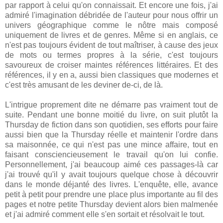
par rapport à celui qu'on connaissait. Et encore une fois, j'ai
admiré l'imagination débridée de l'auteur pour nous offrir un
univers géographique comme le nôtre mais composé
uniquement de livres et de genres. Même si en anglais, ce
n'est pas toujours évident de tout maîtriser, à cause des jeux
de mots ou termes propres à la série, c'est toujours
savoureux de croiser maintes références littéraires. Et des
références, il y en a, aussi bien classiques que modernes et
c'est très amusant de les deviner de-ci, de là.
L'intrigue proprement dite ne démarre pas vraiment tout de
suite. Pendant une bonne moitié du livre, on suit plutôt la
Thursday de fiction dans son quotidien, ses efforts pour faire
aussi bien que la Thursday réelle et maintenir l'ordre dans
sa maisonnée, ce qui n'est pas une mince affaire, tout en
faisant consciencieusement le travail qu'on lui confie.
Personnellement, j'ai beaucoup aimé ces passages-là car
j'ai trouvé qu'il y avait toujours quelque chose à découvrir
dans le monde déjanté des livres. L'enquête, elle, avance
petit à petit pour prendre une place plus importante au fil des
pages et notre petite Thursday devient alors bien malmenée
et j'ai admiré comment elle s'en sortait et résolvait le tout.