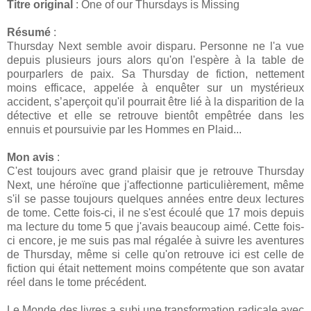
Titre original
: One of our Thursdays is Missing
Résumé
:
Thursday Next semble avoir disparu. Personne ne l'a vue
depuis plusieurs jours alors qu'on l'espère à la table de
pourparlers de paix. Sa Thursday de fiction, nettement
moins efficace, appelée à enquêter sur un mystérieux
accident, s’aperçoit qu'il pourrait être lié à la disparition de la
détective et elle se retrouve bientôt empêtrée dans les
ennuis et poursuivie par les Hommes en Plaid...
Mon avis
:
C'est toujours avec grand plaisir que je retrouve Thursday
Next, une héroïne que j'affectionne particulièrement, même
s'il se passe toujours quelques années entre deux lectures
de tome. Cette fois-ci, il ne s'est écoulé que 17 mois depuis
ma lecture du tome 5 que j'avais beaucoup aimé. Cette fois-
ci encore, je me suis pas mal régalée à suivre les aventures
de Thursday, même si celle qu'on retrouve ici est celle de
fiction qui était nettement moins compétente que son avatar
réel dans le tome précédent.
Le Monde des livres a subi une transformation radicale avec