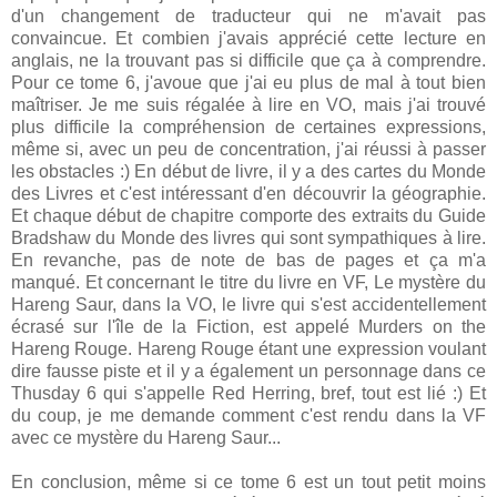
d'un changement de traducteur qui ne m'avait pas
convaincue. Et combien j'avais apprécié cette lecture en
anglais, ne la trouvant pas si difficile que ça à comprendre.
Pour ce tome 6, j'avoue que j'ai eu plus de mal à tout bien
maîtriser. Je me suis régalée à lire en VO, mais j'ai trouvé
plus difficile la compréhension de certaines expressions,
même si, avec un peu de concentration, j'ai réussi à passer
les obstacles :) En début de livre, il y a des cartes du Monde
des Livres et c'est intéressant d'en découvrir la géographie.
Et chaque début de chapitre comporte des extraits du Guide
Bradshaw du Monde des livres qui sont sympathiques à lire.
En revanche, pas de note de bas de pages et ça m'a
manqué. Et concernant le titre du livre en VF, Le mystère du
Hareng Saur, dans la VO, le livre qui s'est accidentellement
écrasé sur l'île de la Fiction, est appelé Murders on the
Hareng Rouge. Hareng Rouge étant une expression voulant
dire fausse piste et il y a également un personnage dans ce
Thusday 6 qui s'appelle Red Herring, bref, tout est lié :) Et
du coup, je me demande comment c'est rendu dans la VF
avec ce mystère du Hareng Saur...
En conclusion, même si ce tome 6 est un tout petit moins