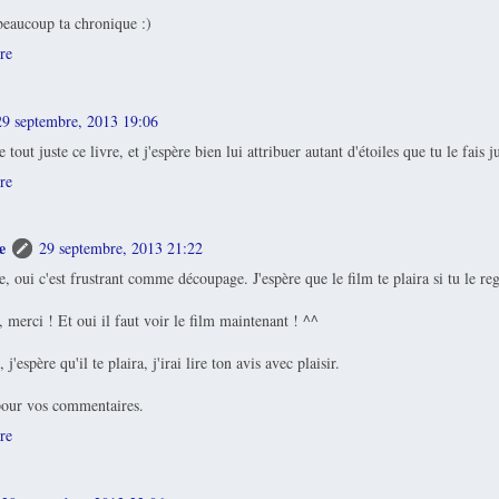
beaucoup ta chronique :)
re
29 septembre, 2013 19:06
 tout juste ce livre, et j'espère bien lui attribuer autant d'étoiles que tu le fais 
re
e
29 septembre, 2013 21:22
 oui c'est frustrant comme découpage. J'espère que le film te plaira si tu le re
merci ! Et oui il faut voir le film maintenant ! ^^
'espère qu'il te plaira, j'irai lire ton avis avec plaisir.
our vos commentaires.
re