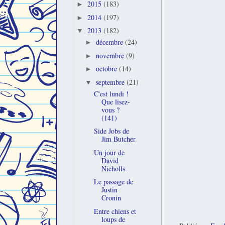
2015
(183)
►
2014
(197)
►
2013
(182)
▼
décembre
(24)
►
novembre
(9)
►
octobre
(14)
►
septembre
(21)
▼
C'est lundi !
Que lisez-
vous ?
(141)
Side Jobs de
Jim Butcher
Un jour de
David
Nicholls
Le passage de
Justin
Cronin
Entre chiens et
loups de