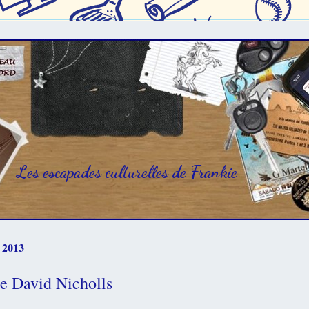
Les escapades culturelles de Frankie
 2013
de David Nicholls