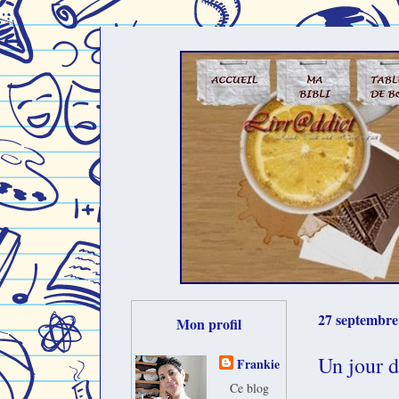
27 septembre
Mon profil
Un jour 
Frankie
Ce blog