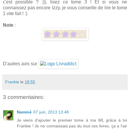
c'est possible ? ;)), lisez ce tome 3 ! Et si vous ne
connaissez pas encore Izzy, je vous conseille de lire le tome
1 vite fait ! :)
Note
:
D'autres avis sur
Frankie
le
18:55
3 commentaires:
Naminé
07 juin, 2013 13:48
Je viens d'ajouter le premier tome à ma WL grâce à toi
Frankie ! Je ne connaissais pas du tout ces livres, ça a l'air