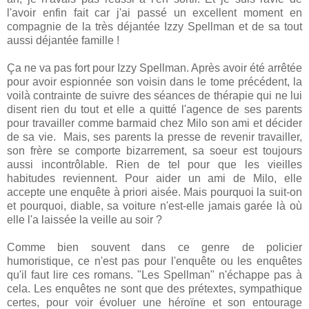
l'avoir enfin fait car j'ai passé un excellent moment en
compagnie de la très déjantée Izzy Spellman et de sa tout
aussi déjantée famille !
Ça ne va pas fort pour Izzy Spellman. Après avoir été arrêtée
pour avoir espionnée son voisin dans le tome précédent, la
voilà contrainte de suivre des séances de thérapie qui ne lui
disent rien du tout et elle a quitté l'agence de ses parents
pour travailler comme barmaid chez Milo son ami et décider
de sa vie. Mais, ses parents la presse de revenir travailler,
son frère se comporte bizarrement, sa soeur est toujours
aussi incontrôlable. Rien de tel pour que les vieilles
habitudes reviennent. Pour aider un ami de Milo, elle
accepte une enquête à priori aisée. Mais pourquoi la suit-on
et pourquoi, diable, sa voiture n'est-elle jamais garée là où
elle l'a laissée la veille au soir ?
Comme bien souvent dans ce genre de policier
humoristique, ce n'est pas pour l'enquête ou les enquêtes
qu'il faut lire ces romans. "Les Spellman" n'échappe pas à
cela. Les enquêtes ne sont que des prétextes, sympathique
certes, pour voir évoluer une héroïne et son entourage