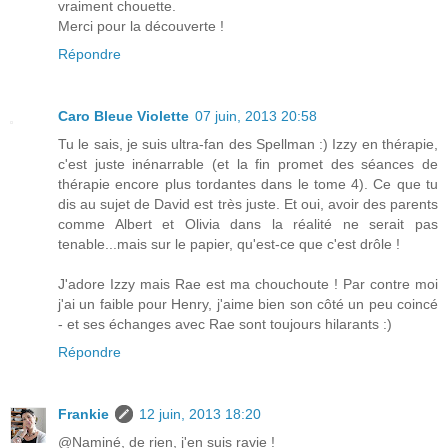
vraiment chouette.
Merci pour la découverte !
Répondre
Caro Bleue Violette
07 juin, 2013 20:58
Tu le sais, je suis ultra-fan des Spellman :) Izzy en thérapie,
c'est juste inénarrable (et la fin promet des séances de
thérapie encore plus tordantes dans le tome 4). Ce que tu
dis au sujet de David est très juste. Et oui, avoir des parents
comme Albert et Olivia dans la réalité ne serait pas
tenable...mais sur le papier, qu'est-ce que c'est drôle !
J'adore Izzy mais Rae est ma chouchoute ! Par contre moi
j'ai un faible pour Henry, j'aime bien son côté un peu coincé
- et ses échanges avec Rae sont toujours hilarants :)
Répondre
Frankie
12 juin, 2013 18:20
@Naminé, de rien, j'en suis ravie !