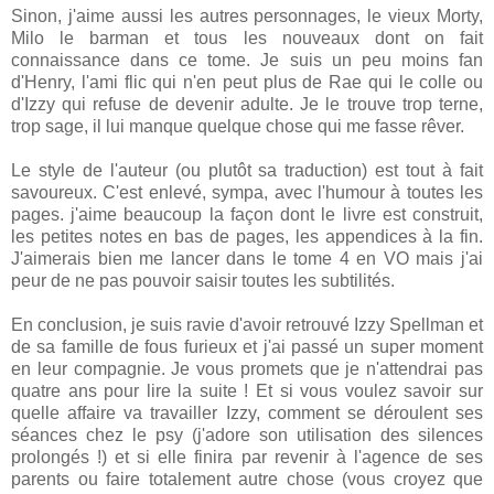
Sinon, j'aime aussi les autres personnages, le vieux Morty,
Milo le barman et tous les nouveaux dont on fait
connaissance dans ce tome. Je suis un peu moins fan
d'Henry, l'ami flic qui n'en peut plus de Rae qui le colle ou
d'Izzy qui refuse de devenir adulte. Je le trouve trop terne,
trop sage, il lui manque quelque chose qui me fasse rêver.
Le style de l'auteur (ou plutôt sa traduction) est tout à fait
savoureux. C'est enlevé, sympa, avec l'humour à toutes les
pages. j'aime beaucoup la façon dont le livre est construit,
les petites notes en bas de pages, les appendices à la fin.
J'aimerais bien me lancer dans le tome 4 en VO mais j'ai
peur de ne pas pouvoir saisir toutes les subtilités.
En conclusion, je suis ravie d'avoir retrouvé Izzy Spellman et
de sa famille de fous furieux et j'ai passé un super moment
en leur compagnie. Je vous promets que je n'attendrai pas
quatre ans pour lire la suite ! Et si vous voulez savoir sur
quelle affaire va travailler Izzy, comment se déroulent ses
séances chez le psy (j'adore son utilisation des silences
prolongés !) et si elle finira par revenir à l'agence de ses
parents ou faire totalement autre chose (vous croyez que