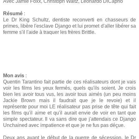
Avec Jamie Foxx, Christoph Waltz, Leonardo DiCaprio
Résumé
:
Le Dr King Schultz, dentiste reconverti en chasseurs de
primes, libère l'esclave Django et lui promet d'aller libérer sa
femme s'il l'aide à traquer les frères Brittle.
Mon avis
:
Quentin Tarantino fait partie de ces réalisateurs dont je vais
voir les films les yeux fermés, quels qu'ils soient. Je crois
bien les avoir tous vus, les avoir tous aimés (un peu moins
Jackie Brown mais il faudrait que je le revoie) et il
représente pour moi LE réalisateur pas prise de tête qui fait
les films qu'il aime et qu'il aurait envie de voir en tant que
simple spectateur. Il va sans dire que j'attendais ce Django
Unchained avec impatience et que je ne fus pas déçue.
Deux ans avant le début de la guerre de sécession, le Dr