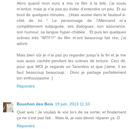
Alors quand mon ours a mis ce film à la télé, j'ai voulu
m'enfuir, mais je n'ai pas pu éviter d'entendre un peu. Et au
bout de quelques minutes... j'étais assise dans le fauteuil à-
côté de lui ! Le personnage de l'Allemand m'a
complètement subjuguée, ses dialogues, son assurance,
son humour, sa langue hyper-châtiée... Et puis les quelques
scènes très "WTF!!!" du film m'ont beaucoup fait rire, j'ai
adoré.
Mais bien sûr je n'ai pas pu regarder jusqu'à la fin et je me
suis aussi cachée pendant les scènes de torture. Ceci dit,
pour que MOI je regarde un Tarentino et que j'aime, il en
faut beaucoup beaucoup... Donc je partage parfaitement
ton enthousiasme :)
Répondre
Bouchon des Bois
19 juin, 2013 11:10
Quel avis ! Je voulais le voir lors de sa sortie, et finalement
ça ne s'est pas fait... Mais là, je vais devoir réparer ça :D
Répondre