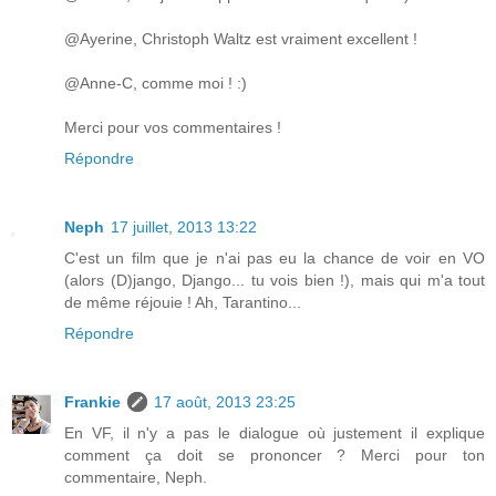
@Ayerine, Christoph Waltz est vraiment excellent !
@Anne-C, comme moi ! :)
Merci pour vos commentaires !
Répondre
Neph
17 juillet, 2013 13:22
C'est un film que je n'ai pas eu la chance de voir en VO
(alors (D)jango, Django... tu vois bien !), mais qui m'a tout
de même réjouie ! Ah, Tarantino...
Répondre
Frankie
17 août, 2013 23:25
En VF, il n'y a pas le dialogue où justement il explique
comment ça doit se prononcer ? Merci pour ton
commentaire, Neph.