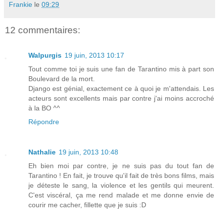
Frankie
le
09:29
12 commentaires:
Walpurgis
19 juin, 2013 10:17
Tout comme toi je suis une fan de Tarantino mis à part son
Boulevard de la mort.
Django est génial, exactement ce à quoi je m'attendais. Les
acteurs sont excellents mais par contre j'ai moins accroché
à la BO ^^
Répondre
Nathalie
19 juin, 2013 10:48
Eh bien moi par contre, je ne suis pas du tout fan de
Tarantino ! En fait, je trouve qu'il fait de très bons films, mais
je déteste le sang, la violence et les gentils qui meurent.
C'est viscéral, ça me rend malade et me donne envie de
courir me cacher, fillette que je suis :D