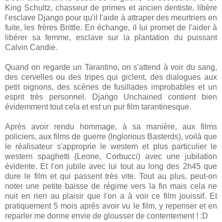
King Schultz, chasseur de primes et ancien dentiste, libère
l'esclave Django pour qu'il l'aide à attraper des meurtriers en
fuite, les frères Brittle. En échange, il lui promet de l'aider à
libérer sa femme, esclave sur la plantation du puissant
Calvin Candie.
Quand on regarde un Tarantino, on s'attend à voir du sang,
des cervelles ou des tripes qui giclent, des dialogues aux
petit oignons, des scènes de fusillades improbables et un
esprit très personnel. Django Unchained contient bien
évidemment tout cela et est un pur film tarantinesque.
Après avoir rendu hommage, à sa manière, aux films
policiers, aux films de guerre (Inglorious Basterds), voilà que
le réalisateur s'approprie le western et plus particulier le
western spaghetti (Leone, Corbucci) avec une jubilation
évidente. Et l'on jubile avec lui tout au long des 2h45 que
dure le film et qui passent très vite. Tout au plus, peut-on
noter une petite baisse de régime vers la fin mais cela ne
nuit en rien au plaisir que l'on a à voir ce film jouissif. Et
pratiquement 5 mois après avoir vu le film, y repenser et en
reparler me donne envie de glousser de contentement ! :D