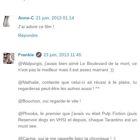
Anne-C
21 juin, 2013 01:14
J'ai adoré ce film !
Répondre
Frankie
23 juin, 2013 11:45
@Walpurgis, j'avais bien aimé Le Boulevard de la mort, ce
n'est pas le meilleur mais il est assez marrant :))
@Nathalie, contente que celui-ci ait réussi à te plaire, tu
regarderas peut-être les autres aussi ! ^^
@Bouchon, oui regarde-le vite !
@Phooka, le premier que j'avais vu était Pulp Fiction (puis
Reservoir dogs en VHS) et depuis, chaque Tarantino est un
must see.
@Carine, oui je me rappelle bien ta chronique ! :)