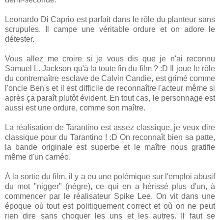
Leonardo Di Caprio est parfait dans le rôle du planteur sans
scrupules. Il campe une véritable ordure et on adore le
détester.
Vous allez me croire si je vous dis que je n'ai reconnu
Samuel L. Jackson qu'à la toute fin du film ? :D Il joue le rôle
du contremaître esclave de Calvin Candie, est grimé comme
l'oncle Ben's et il est difficile de reconnaître l'acteur même si
après ça paraît plutôt évident. En tout cas, le personnage est
aussi est une ordure, comme son maître.
La réalisation de Tarantino est assez classique, je veux dire
classique pour du Tarantino ! :D On reconnaît bien sa patte,
la bande originale est superbe et le maître nous gratifie
même d'un caméo.
À la sortie du film, il y a eu une polémique sur l'emploi abusif
du mot "nigger" (nègre), ce qui en a hérissé plus d'un, à
commencer par le réalisateur Spike Lee. On vit dans une
époque où tout est politiquement correct et où on ne peut
rien dire sans choquer les uns et les autres. Il faut se