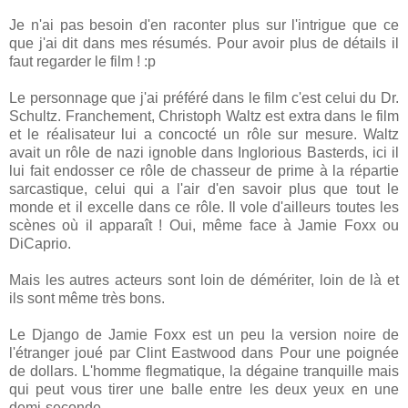
Je n'ai pas besoin d'en raconter plus sur l'intrigue que ce
que j'ai dit dans mes résumés. Pour avoir plus de détails il
faut regarder le film ! :p
Le personnage que j'ai préféré dans le film c'est celui du Dr.
Schultz. Franchement, Christoph Waltz est extra dans le film
et le réalisateur lui a concocté un rôle sur mesure. Waltz
avait un rôle de nazi ignoble dans Inglorious Basterds, ici il
lui fait endosser ce rôle de chasseur de prime à la répartie
sarcastique, celui qui a l'air d'en savoir plus que tout le
monde et il excelle dans ce rôle. Il vole d'ailleurs toutes les
scènes où il apparaît ! Oui, même face à Jamie Foxx ou
DiCaprio.
Mais les autres acteurs sont loin de démériter, loin de là et
ils sont même très bons.
Le Django de Jamie Foxx est un peu la version noire de
l'étranger joué par Clint Eastwood dans Pour une poignée
de dollars. L'homme flegmatique, la dégaine tranquille mais
qui peut vous tirer une balle entre les deux yeux en une
demi-seconde.