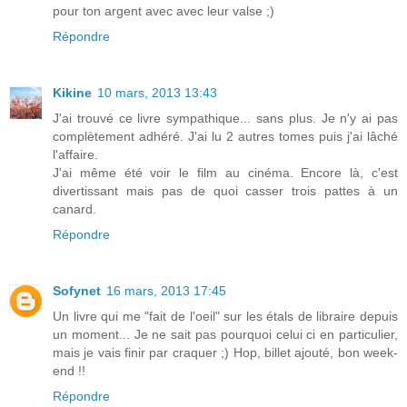
pour ton argent avec avec leur valse ;)
Répondre
Kikine
10 mars, 2013 13:43
J'ai trouvé ce livre sympathique... sans plus. Je n'y ai pas
complètement adhéré. J'ai lu 2 autres tomes puis j'ai lâché
l'affaire.
J'ai même été voir le film au cinéma. Encore là, c'est
divertissant mais pas de quoi casser trois pattes à un
canard.
Répondre
Sofynet
16 mars, 2013 17:45
Un livre qui me "fait de l'oeil" sur les étals de libraire depuis
un moment... Je ne sait pas pourquoi celui ci en particulier,
mais je vais finir par craquer ;) Hop, billet ajouté, bon week-
end !!
Répondre