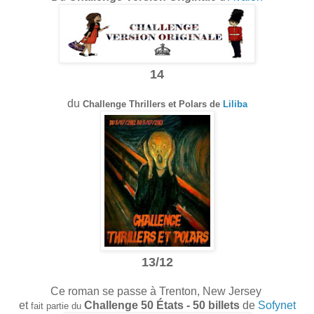
14
du
Challenge
Thrillers et Polars
de
Liliba
13/12
Ce roman se passe à Trenton, New Jersey
et
Challenge 50 États - 50 billets
de
Sofynet
fait partie du