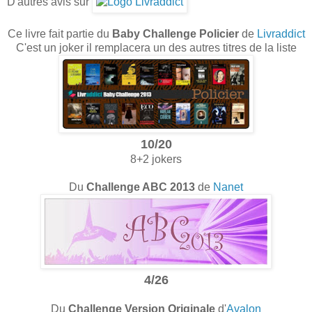
D'autres avis sur
Ce livre fait partie du
Baby Challenge Policier
de
Livraddict
C'est un joker il remplacera un des autres titres de la liste
10/20
8+2 jokers
Du
Challenge ABC 2013
de
Nanet
4/26
Du
Challenge Version Originale
d'
Avalon