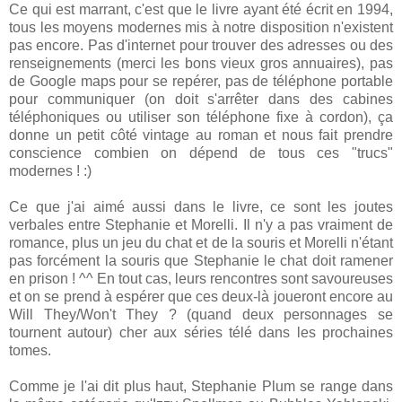
Ce qui est marrant, c'est que le livre ayant été écrit en 1994,
tous les moyens modernes mis à notre disposition n'existent
pas encore. Pas d'internet pour trouver des adresses ou des
renseignements (merci les bons vieux gros annuaires), pas
de Google maps pour se repérer, pas de téléphone portable
pour communiquer (on doit s'arrêter dans des cabines
téléphoniques ou utiliser son téléphone fixe à cordon), ça
donne un petit côté vintage au roman et nous fait prendre
conscience combien on dépend de tous ces "trucs"
modernes ! :)
Ce que j'ai aimé aussi dans le livre, ce sont les joutes
verbales entre Stephanie et Morelli. Il n'y a pas vraiment de
romance, plus un jeu du chat et de la souris et Morelli n'étant
pas forcément la souris que Stephanie le chat doit ramener
en prison ! ^^ En tout cas, leurs rencontres sont savoureuses
et on se prend à espérer que ces deux-là joueront encore au
Will They/Won't They ? (quand deux personnages se
tournent autour) cher aux séries télé dans les prochaines
tomes.
Comme je l'ai dit plus haut, Stephanie Plum se range dans