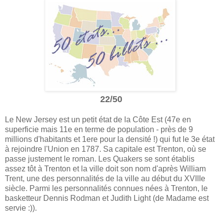
2
2
/50
Le New Jersey est un petit état de la Côte Est (47e en
superficie mais 11e en terme de population - près de 9
millions d'habitants et 1ere pour la densité !) qui fut le 3e état
à rejoindre l'Union en 1787. Sa capitale est Trenton, où se
passe justement le roman. Les Quakers se sont établis
assez tôt à Trenton et la ville doit son nom d'après William
Trent, une des personnalités de la ville au début du XVIIIe
siècle. Parmi les personnalités connues nées à Trenton, le
basketteur Dennis Rodman et Judith Light (de Madame est
servie :)).