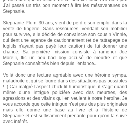
J'ai passé un très bon moment à lire les mésaventures de
Stephanie.
Stephanie Plum, 30 ans, vient de perdre son emploi dans la
vente de lingerie. Sans ressources, vendant son mobilier
pour survivre, elle décide de convaincre son cousin Vinnie,
qui tient une agence de cautionnement (et de rattrapage de
fugitifs n'ayant pas payé leur caution) de lui donner une
chance. Sa première mission consiste à ramener Joe
Morelli, flic un peu bad boy accusé de meurtre et que
Stephanie connaît très bien depuis l'enfance...
Voilà donc une lecture agréable avec une héroïne sympa,
maladroite et qui se fourre dans des situations pas possibles
! :) Car malgré l'aspect chick-lit humoristique, il s'agit quand
même d'une intrigue policière avec des meurtres, des
agressions et des vilains qui en veulent à notre héroïne. Je
vous accorde que cette intrigue n'est pas des plus originales
mais elle donne une base au livre et à l'histoire de
Stephanie et est suffisamment prenante pour qu'on la suive
avec intérêt.