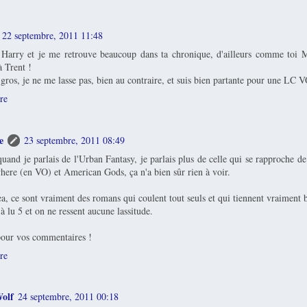
22 septembre, 2011 11:48
 Harry et je me retrouve beaucoup dans ta chronique, d'ailleurs comme toi 
à Trent !
gros, je ne me lasse pas, bien au contraire, et suis bien partante pour une LC V
re
e
23 septembre, 2011 08:49
uand je parlais de l'Urban Fantasy, je parlais plus de celle qui se rapproche de la
ere (en VO) et American Gods, ça n'a bien sûr rien à voir.
, ce sont vraiment des romans qui coulent tout seuls et qui tiennent vraiment b
jà lu 5 et on ne ressent aucune lassitude.
our vos commentaires !
re
olf
24 septembre, 2011 00:18