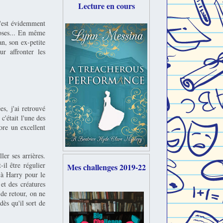
Lecture en cours
c'est évidemment
hoses... En même
an, son ex-petite
r affronter les
es, j'ai retrouvé
c'était l'une des
ore un excellent
er ses arrières.
il être régulier
Mes challenges 2019-22
 à Harry pour le
 et des créatures
 de retour, on ne
dès qu'il sort de