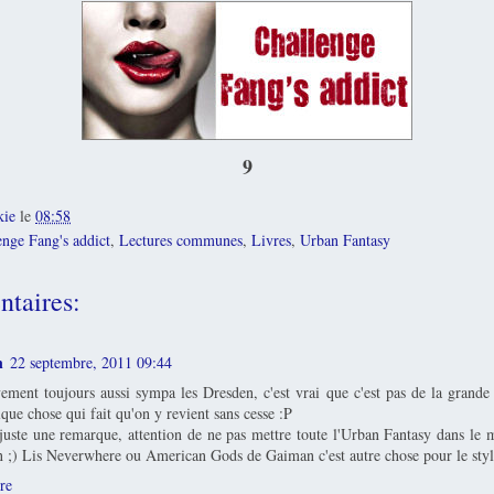
9
kie
le
08:58
enge Fang's addict
,
Lectures communes
,
Livres
,
Urban Fantasy
taires:
n
22 septembre, 2011 09:44
vement toujours aussi sympa les Dresden, c'est vrai que c'est pas de la grande 
lque chose qui fait qu'on y revient sans cesse :P
juste une remarque, attention de ne pas mettre toute l'Urban Fantasy dans le
 ;) Lis Neverwhere ou American Gods de Gaiman c'est autre chose pour le style
re