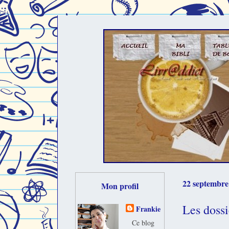
22 septembre
Mon profil
Les dossi
Frankie
Ce blog