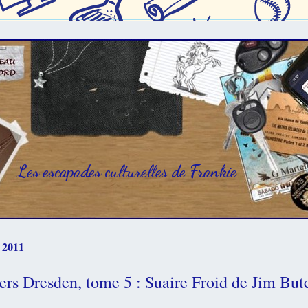
Les escapades culturelles de Frankie
 2011
ers Dresden, tome 5 : Suaire Froid de Jim But