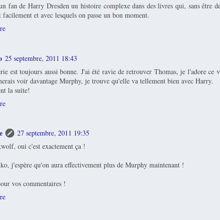
 un fan de Harry Dresden un histoire complexe dans des livres qui, sans être d
nt facilement et avec lesquels on passe un bon moment.
re
o
25 septembre, 2011 18:43
érie est toujours aussi bonne. J'ai été ravie de retrouver Thomas, je l'adore c
imerais voir davantage Murphy, je trouve qu'elle va tellement bien avec Harry.
t la suite!
re
e
27 septembre, 2011 19:35
olf, oui c'est exactement ça !
, j'espère qu'on aura effectivement plus de Murphy maintenant !
our vos commentaires !
re