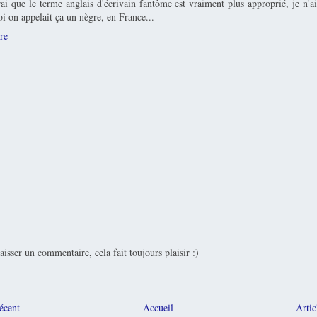
rai que le terme anglais d'écrivain fantôme est vraiment plus approprié, je n'a
i on appelait ça un nègre, en France...
re
laisser un commentaire, cela fait toujours plaisir :)
récent
Accueil
Artic