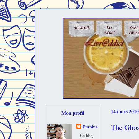
14 mars 2010
Mon profil
The Ghos
Frankie
Ce blog