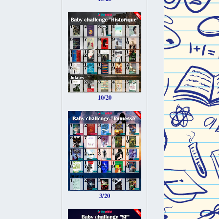
10/20
3/20