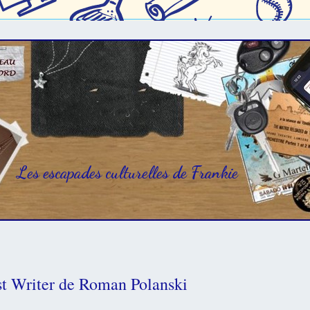
Les escapades culturelles de Frankie
t Writer de Roman Polanski