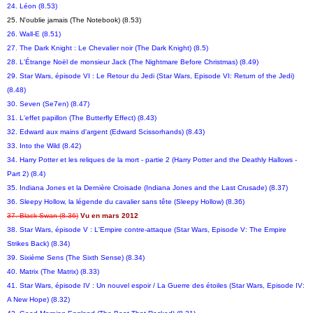
24. Léon (8.53)
25. N'oublie jamais (The Notebook) (8.53)
26. Wall-E (8.51)
27. The Dark Knight : Le Chevalier noir (The Dark Knight) (8.5)
28. L'Étrange Noël de monsieur Jack (The Nightmare Before Christmas) (8.49)
29. Star Wars, épisode VI : Le Retour du Jedi (Star Wars, Episode VI: Return of the Jedi)
(8.48)
30. Seven (Se7en) (8.47)
31. L'effet papillon (The Butterfly Effect) (8.43)
32. Edward aux mains d'argent (Edward Scissorhands) (8.43)
33. Into the Wild (8.42)
34. Harry Potter et les reliques de la mort - partie 2 (Harry Potter and the Deathly Hallows -
Part 2) (8.4)
35. Indiana Jones et la Dernière Croisade (Indiana Jones and the Last Crusade) (8.37)
36. Sleepy Hollow, la légende du cavalier sans tête (Sleepy Hollow) (8.36)
37. Black Swan (8.36)
Vu en mars 2012
38. Star Wars, épisode V : L'Empire contre-attaque (Star Wars, Episode V: The Empire
Strikes Back) (8.34)
39. Sixième Sens (The Sixth Sense) (8.34)
40. Matrix (The Matrix) (8.33)
41. Star Wars, épisode IV : Un nouvel espoir / La Guerre des étoiles (Star Wars, Episode IV:
A New Hope) (8.32)