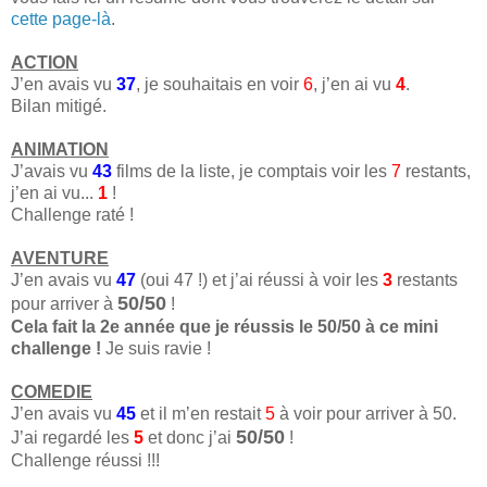
cette page-là
.
ACTION
J’en avais vu
37
, je souhaitais en voir
6
, j’en ai vu
4
.
Bilan mitigé.
ANIMATION
J’avais vu
43
films de la liste, je comptais voir les
7
restants,
j’en ai vu...
1
!
Challenge raté !
AVENTURE
J’en avais vu
47
(oui 47 !) et j’ai réussi à voir les
3
restants
50/50
pour arriver à
!
Cela fait la 2e année que je réussis le 50/50 à ce mini
challenge !
Je suis ravie !
COMEDIE
J’en avais vu
45
et il m’en restait
5
à voir pour arriver à 50.
50/50
J’ai regardé les
5
et donc j’ai
!
Challenge réussi !!!