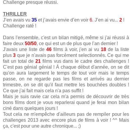
Challenge presque réussi.
THRILLER
J’en avais vu
35
et j’avais envie d’en voir
6
. J’en ai vu...
2
!
Challenge raté !
Dans l'ensemble, c'est un bilan mitigé, même si j'ai réussi à
faire deux
50/50
, ce qui est un de plus que l'an dernier !
J'avais une liste de
46
films à voir, j'en ai vu
18
de la liste
plus
3
que je n'avais pas forcément selectionnés. Ce qui me
fait un total de
21
films vus dans le cadre des challenges !
C'est pas génial génial ! À chaque début d'année, on se dit
qu'on aura largement le temps de tout voir mais le temps
passe, on ne regarde pas les films et arrivés au dernier
trimestre, on se dit qu'il faut mettre les bouchées doubles !
Ce que j'ai fait mais cela n'a pas suffit !
Mais je suis ravie car cela m'a permis de découvrir de très
bons films dont je vous reparlerai quand je ferai mon bilan
ciné dans quelques jours !
Tout cela ne m'empêche d'ailleurs pas de rempiler pour les
challenges 2013 avec encore plus de films à voir ! ^^ Mais
ça, c'est pour une autre chronique... ;)