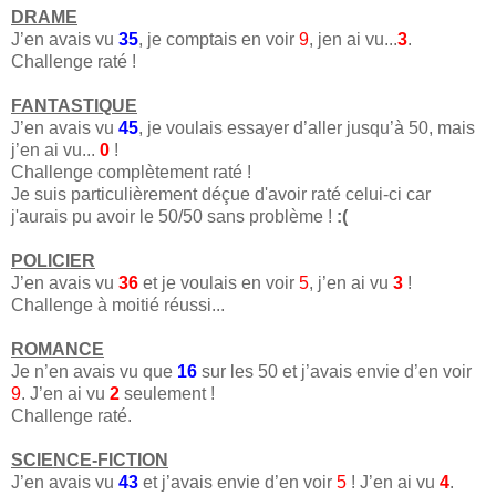
DRAME
J’en avais vu
35
, je comptais en voir
9
, jen ai vu...
3
.
Challenge raté !
FANTASTIQUE
J’en avais vu
45
, je voulais essayer d’aller jusqu’à 50, mais
j’en ai vu...
0
!
Challenge complètement raté !
Je suis particulièrement déçue d'avoir raté celui-ci car
j'aurais pu avoir le 50/50 sans problème !
:(
POLICIER
J’en avais vu
36
et je voulais en voir
5
, j’en ai vu
3
!
Challenge à moitié réussi...
ROMANCE
Je n’en avais vu que
16
sur les 50 et j’avais envie d’en voir
9
. J’en ai vu
2
seulement !
Challenge raté.
SCIENCE-FICTION
J’en avais vu
43
et j’avais envie d’en voir
5
! J’en ai vu
4
.