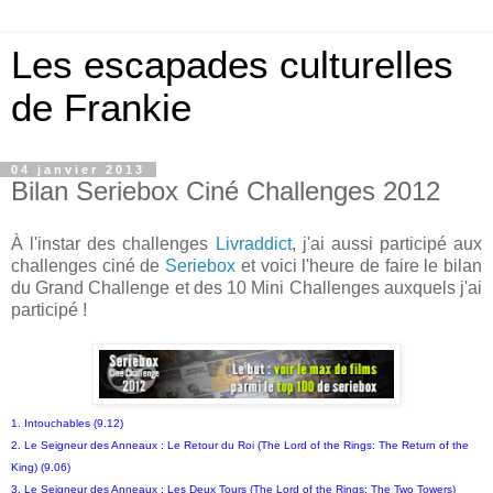
Les escapades culturelles
de Frankie
04 janvier 2013
Bilan Seriebox Ciné Challenges 2012
À l'instar des challenges
Livraddict
, j'ai aussi participé aux
challenges ciné de
Seriebox
et voici l'heure de faire le bilan
du Grand Challenge et des 10 Mini Challenges auxquels j'ai
participé !
1. Intouchables (9.12)
2. Le Seigneur des Anneaux : Le Retour du Roi (The Lord of the Rings: The Return of the
King) (9.06)
3. Le Seigneur des Anneaux : Les Deux Tours (The Lord of the Rings: The Two Towers)