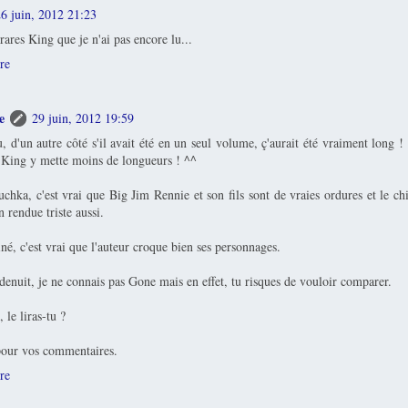
6 juin, 2012 21:23
rares King que je n'ai pas encore lu...
re
e
29 juin, 2012 19:59
 d'un autre côté s'il avait été en un seul volume, ç'aurait été vraiment long !
 King y mette moins de longueurs ! ^^
hka, c'est vrai que Big Jim Rennie et son fils sont de vraies ordures et le chi
n rendue triste aussi.
, c'est vrai que l'auteur croque bien ses personnages.
enuit, je ne connais pas Gone mais en effet, tu risques de vouloir comparer.
 le liras-tu ?
our vos commentaires.
re