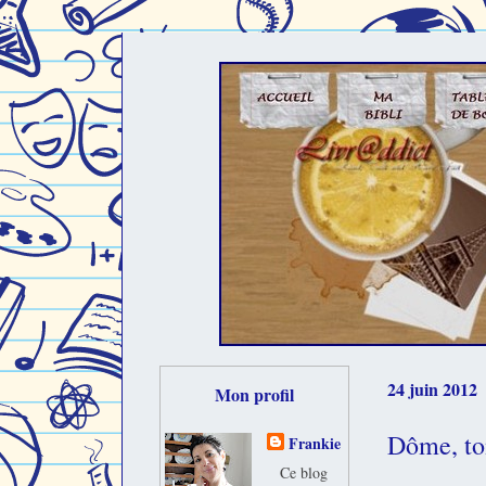
24 juin 2012
Mon profil
Dôme, to
Frankie
Ce blog