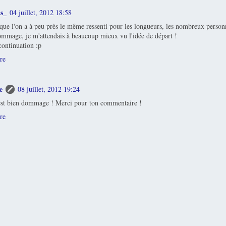
s_
04 juillet, 2012 18:58
 que l'on a à peu près le même ressenti pour les longueurs, les nombreux person
ommage, je m'attendais à beaucoup mieux vu l'idée de départ !
ontinuation :p
re
e
08 juillet, 2012 19:24
est bien dommage ! Merci pour ton commentaire !
re