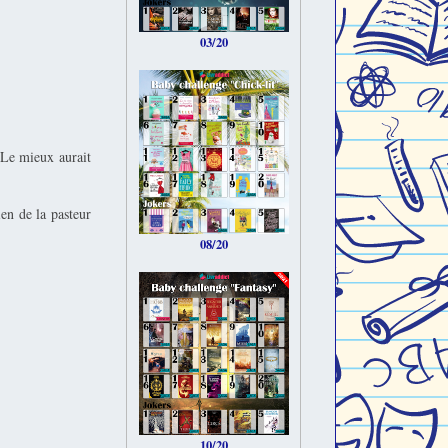
03/20
 Le mieux aurait
en de la pasteur
08/20
10/20