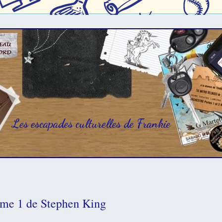
Les escapades culturelles de Frankie
me 1 de Stephen King