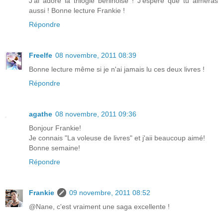
J'ai adoré la trilogie berlinoise ! J'espère que tu aimeras
aussi ! Bonne lecture Frankie !
Répondre
Freelfe
08 novembre, 2011 08:39
Bonne lecture même si je n'ai jamais lu ces deux livres !
Répondre
agathe
08 novembre, 2011 09:36
Bonjour Frankie!
Je connais "La voleuse de livres" et j'aii beaucoup aimé!
Bonne semaine!
Répondre
Frankie
09 novembre, 2011 08:52
@Nane, c'est vraiment une saga excellente !