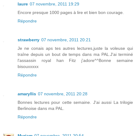
laure
07 novembre, 2011 19:29
Encore presque 1000 pages à lire et bien bon courage.
Répondre
strawberry
07 novembre, 2011 20:21
Je ne conais aps tes autres lectures,juste la voleuse qui
traîne depuis un bout de temps dans ma PAL.J'ai terminé
l'assassin royal han Fitz j'adore^^Bonne semaine
bisouxxxxx
Répondre
amaryllis
07 novembre, 2011 20:28
Bonnes lectures pour cette semaine. J'ai aussi La trilogie
Berlinoise dans ma PAL.
Répondre
Myriam
07 novembre, 2011 20:54