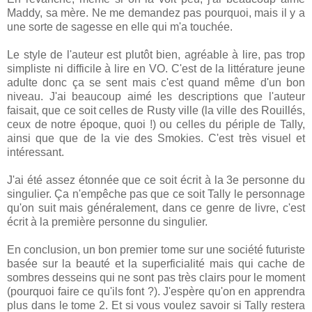
Maddy, sa mère. Ne me demandez pas pourquoi, mais il y a
une sorte de sagesse en elle qui m'a touchée.
Le style de l'auteur est plutôt bien, agréable à lire, pas trop
simpliste ni difficile à lire en VO. C'est de la littérature jeune
adulte donc ça se sent mais c'est quand même d'un bon
niveau. J'ai beaucoup aimé les descriptions que l'auteur
faisait, que ce soit celles de Rusty ville (la ville des Rouillés,
ceux de notre époque, quoi !) ou celles du périple de Tally,
ainsi que que de la vie des Smokies. C'est très visuel et
intéressant.
J'ai été assez étonnée que ce soit écrit à la 3e personne du
singulier. Ça n'empêche pas que ce soit Tally le personnage
qu'on suit mais généralement, dans ce genre de livre, c'est
écrit à la première personne du singulier.
En conclusion, un bon premier tome sur une société futuriste
basée sur la beauté et la superficialité mais qui cache de
sombres desseins qui ne sont pas très clairs pour le moment
(pourquoi faire ce qu'ils font ?). J'espère qu'on en apprendra
plus dans le tome 2. Et si vous voulez savoir si Tally restera