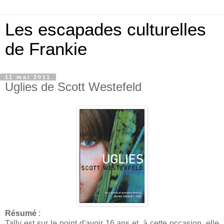
Les escapades culturelles
de Frankie
11 mai 2011
Uglies de Scott Westefeld
Résumé
:
Tally est sur le point d'avoir 16 ans et, à cette occasion, elle