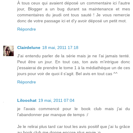
À tous ceux qui avaient déposé un commentaire ici l'autre
jour, Blogger a un bug durant sa maintenance et mes
commentaires du jeudi ont tous sauté ! Je vous remercie
donc de votre passage ici et d'y avoir déposé un petit mot.
Répondre
Clairdelune
18 mai, 2011 17:18
J'ai entendu parler de la série mais je ne l'ai jamais tenté.
Peut être un jour. En tout cas, ton avis m'intrigue donc
j'essaierai de prendre le tome 1 à la médiathèque un de ces
jours pour voir de quoi il s'agit. Bel avis en tout cas ^^
Répondre
Liloochat
19 mai, 2011 07:04
je l'avais commencé pour le book club mais j'ai du
l'abandonner par manque de temps :/
Je le relirai plus tard car tout les avis positif que j'ai lu grâce
au book club me donne encore plus envie :p