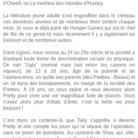
d'Orwell, ou Le meilleur des mondes d'Huxley.
La littérature jeune adulte s'est engouffrée dans le créneau
ces dernières années et de nombreux titres sortent chaque
mois. Je vous ai déjà parlé de Hunger Games qui est le chef
de file de ce genre-là mais récemment il y a également eu
Delirium et de nombreux autres.
Dans Uglies, nous vivons au 24 ou 25e siècle et la société a
éradiqué toute forme de discrimination raciale ou physique.
On nait "Ugly" (normal mais laid selon les canons en
vigueur), de 12 à 16 ans, âge de la puberté et de
l'adolescence, on quitte ses parents (des Pretties - Beaux) et
on vit dans des baraquements, en marge de la société des
Pretties. À 16 ans, on vous opère et vous devenez alors
Pretty pour vivre une vie magnifique faite de plaisirs. Vous
n'avez alors plus d'états d'âme, c'est la belle vie pour
toujours !
C'est dans ce contexte-là que Tally s'apprête à devenir
Pretty et elle compte les jours qui la sépare de l'opération,
sans se poser de questions. Au contraire de Shay, qui, elle,