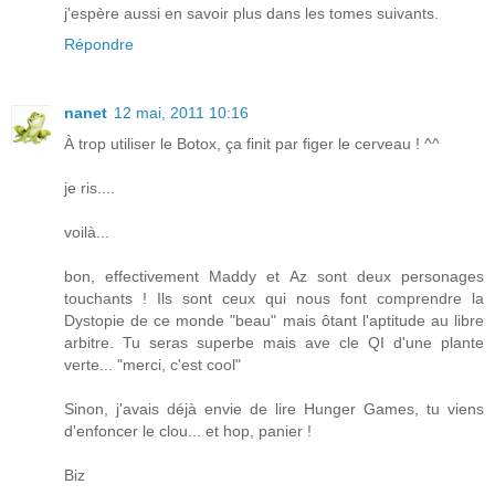
j'espère aussi en savoir plus dans les tomes suivants.
Répondre
nanet
12 mai, 2011 10:16
À trop utiliser le Botox, ça finit par figer le cerveau ! ^^
je ris....
voilà...
bon, effectivement Maddy et Az sont deux personages
touchants ! Ils sont ceux qui nous font comprendre la
Dystopie de ce monde "beau" mais ôtant l'aptitude au libre
arbitre. Tu seras superbe mais ave cle QI d'une plante
verte... "merci, c'est cool"
Sinon, j'avais déjà envie de lire Hunger Games, tu viens
d'enfoncer le clou... et hop, panier !
Biz