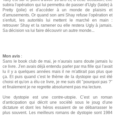
subira l'opération qui lui permettra de passer d'Ugly (laide) à
Pretty (jolie) et d'accéder à un monde de plaisirs et
d'amusements. Or quand son ami Shay refuse l'opération et
s'enfuit, les autorités lui mettent le marché en main :
retrouver Shay et la ramener ou elle restera Ugly à jamais.
Sa décision va lui faire découvrir un autre monde...
Mon avis
:
Sans le book club de mai, je n'aurais sans doute jamais lu
ce livre. J'en avais déjà entendu parler par ma fille qui l'avait
lu il y a quelques années mais il ne m'attirait pas plus que
ça. Et puis quand c'est le thème de la dystopie qui est été
choisi et qu'on a élu ce livre, je me suis dit "pourquoi pas ?"
et finalement je ne regrette absolument pas ma lecture.
Une dystopie est une contre-utopie. C'est un roman
d'anticipation qui décrit une société sous le joug d'une
dictature et dont les héros essaient de se débarrasser le
plus souvent. Les meilleurs romans de dystopie sont 1984