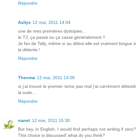
Répondre
Azilys
12 mai, 2011 14:04
une de mes premières dystopies...
le T2, ça passe ou ça casse généralement !!
Je fan de Tally, même si au début elle est vraiment longue à
la détente !
Répondre
Theoma
12 mai, 2011 14:06
si j'ai trouvé le premier tome pas mal j'ai carrément détesté
la suite...
Répondre
nanet
12 mai, 2011 15:30
But hey, in English, I would find perhaps not writing if zero?
This choice is discussed! what do you think?