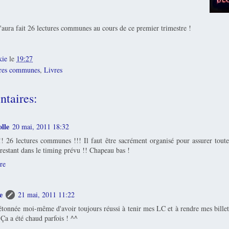
'aura fait 26 lectures communes au cours de ce premier trimestre !
kie
le
19:27
res communes
,
Livres
taires:
olle
20 mai, 2011 18:32
!! 26 lectures communes !!! Il faut être sacrément organisé pour assurer toute
 restant dans le timing prévu !! Chapeau bas !
re
e
21 mai, 2011 11:22
 étonnée moi-même d'avoir toujours réussi à tenir mes LC et à rendre mes billet
 Ça a été chaud parfois ! ^^