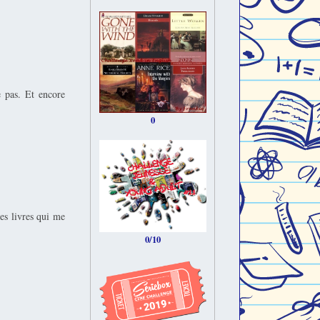
e pas. Et encore
0
des livres qui me
0/10