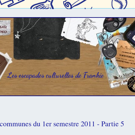
Les escapades culturelles de Frankie
 communes du 1er semestre 2011 - Partie 5