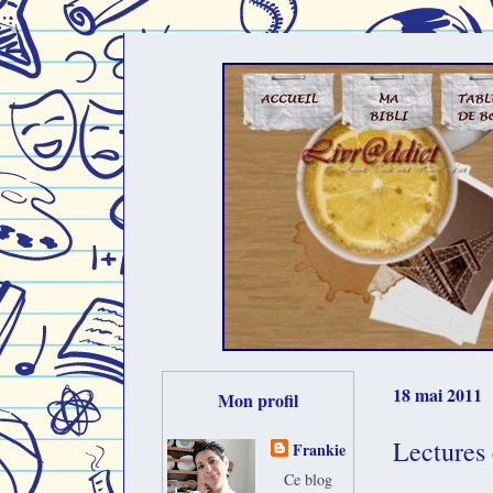
18 mai 2011
Mon profil
Lectures
Frankie
Ce blog