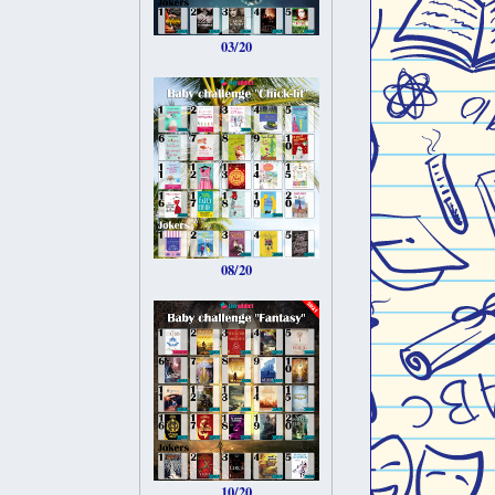
03/20
08/20
10/20