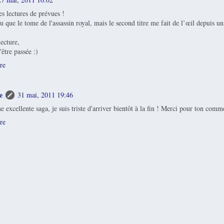
es lectures de prévues !
 lu que le tome de l'assassin royal, mais le second titre me fait de l’œil depuis 
ecture,
'être passée :)
re
e
31 mai, 2011 19:46
ne excellente saga, je suis triste d'arriver bientôt à la fin ! Merci pour ton comm
re