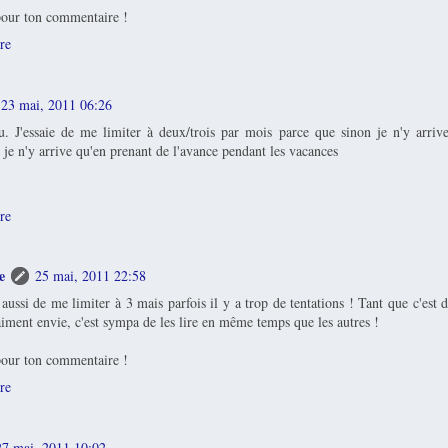
our ton commentaire !
re
23 mai, 2011 06:26
. J'essaie de me limiter à deux/trois par mois parce que sinon je n'y arriv
 je n'y arrive qu'en prenant de l'avance pendant les vacances
re
e
25 mai, 2011 22:58
e aussi de me limiter à 3 mais parfois il y a trop de tentations ! Tant que c'est 
aiment envie, c'est sympa de les lire en même temps que les autres !
our ton commentaire !
re
27 mai, 2011 10:02