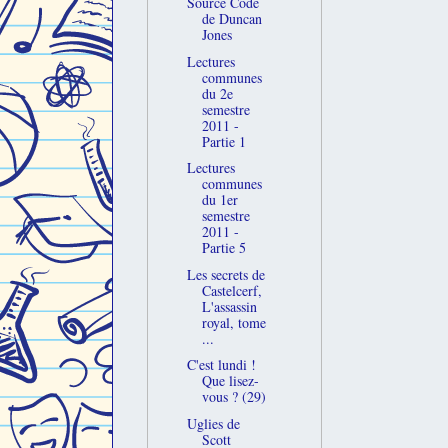
Source Code
de Duncan
Jones
Lectures
communes
du 2e
semestre
2011 -
Partie 1
Lectures
communes
du 1er
semestre
2011 -
Partie 5
Les secrets de
Castelcerf,
L'assassin
royal, tome
...
C'est lundi !
Que lisez-
vous ? (29)
Uglies de
Scott