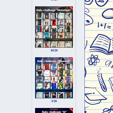
10/20
3/20