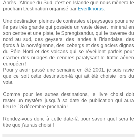
Après l'Afrique du Sud, c'est en Islande que nous mènera le
prochain Destination organisé par
Evertkhorus
.
Une destination pleines de contrastes et paysages pour une
île pas très grande qui possède un vaste désert minéral en
son centre et une piste, le Sprengisandur, qui le traverse du
nord au sud, des geysers, des landes à l'irlandaise, des
fjords à la norvégienne, des icebergs et des glaciers dignes
du Pôle Nord et des volcans qui se réveillent parfois pour
cracher des nuages de cendres paralysant le traffic aérien
européen !
Pour y avoir passé une semaine en été 2001, je suis ravie
que ce soit cette destination-là qui ait été choisie lors du
vote.
Comme pour les autres destinations, le livre choisi doit
rester un mystère jusqu'à sa date de publication qui aura
lieu le 18 décembre prochain !
Rendez-vous donc à cette date-là pour savoir quel sera le
titre que j'aurais choisi !