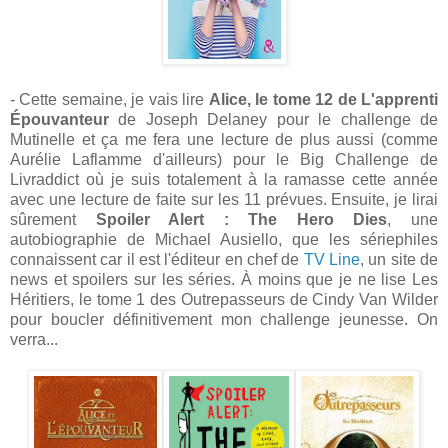
- Cette semaine, je vais lire
Alice, le tome 12 de L'apprenti
Épouvanteur
de Joseph Delaney pour le challenge de
Mutinelle et ça me fera une lecture de plus aussi (comme
Aurélie Laflamme d'ailleurs) pour le Big Challenge de
Livraddict où je suis totalement à la ramasse cette année
avec une lecture de faite sur les 11 prévues. Ensuite, je lirai
sûrement
Spoiler Alert : The Hero Dies
, une
autobiographie de Michael Ausiello, que les sériephiles
connaissent car il est l'éditeur en chef de
TV Line
, un site de
news et spoilers sur les séries. À moins que je ne lise Les
Héritiers, le tome 1 des Outrepasseurs de Cindy Van Wilder
pour boucler définitivement mon challenge jeunesse. On
verra...