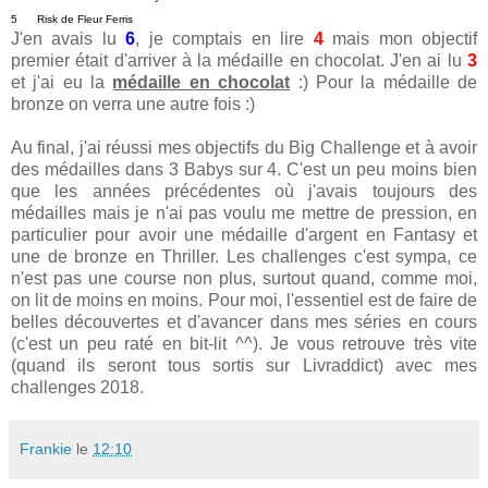
5      Risk de Fleur Ferris
J'en avais lu
6
, je comptais en lire
4
mais mon objectif
premier était d'arriver à la médaille en chocolat. J'en ai lu
3
et j'ai eu la
médaille en chocolat
:) Pour la médaille de
bronze on verra une autre fois :)
Au final, j'ai réussi mes objectifs du Big Challenge et à avoir
des médailles dans 3 Babys sur 4. C'est un peu moins bien
que les années précédentes où j'avais toujours des
médailles mais je n'ai pas voulu me mettre de pression, en
particulier pour avoir une médaille d'argent en Fantasy et
une de bronze en Thriller. Les challenges c'est sympa, ce
n'est pas une course non plus, surtout quand, comme moi,
on lit de moins en moins. Pour moi, l'essentiel est de faire de
belles découvertes et d'avancer dans mes séries en cours
(c'est un peu raté en bit-lit ^^). Je vous retrouve très vite
(quand ils seront tous sortis sur Livraddict) avec mes
challenges 2018.
Frankie
le
12:10