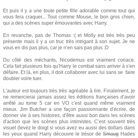
Et puis il y a une toute petite fille adorable comme tout qui
vous fera craquer... Tout comme Mouse, le bon gros chien,
qui a des scènes super émouvantes avec Harry.
En revanche, pas de Thomas :( et Molly est très très peu
présente mais il y a un truc très intrigant à son sujet. Je ne
vous en dis pas plus, car je n'en sais pas plus :D
Du côté des méchants, Nicodemus est vraiment coriace.
Cela fait plusieurs fois qu'Harry le combat sans arriver à s'en
défaire. Et là, en plus, il doit collaborer avec lui sans se faire
doubler voire tuer.
L'auteur est toujours très très agréable à lire. Finalement, je
ne remercierai jamais assez les éditions françaises d'avoir
arrêté au tome 5 car en VO c'est quand même vraiment
mieux. Jim Butcher a une façon passionnante d'écrire, de
donner vie à ses histoires, d'être aussi bon dans les scènes
d'action que les scènes plus intimistes. C'est souvent très
visuel (levez le doigt si vous avez eu aussi des dollars dans
les yeux quand Harry découvre le trésor de
Smaug
Hades