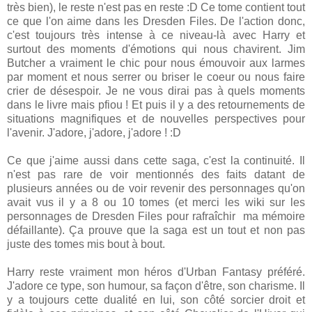
très bien), le reste n'est pas en reste :D Ce tome contient tout
ce que l'on aime dans les Dresden Files. De l'action donc,
c'est toujours très intense à ce niveau-là avec Harry et
surtout des moments d'émotions qui nous chavirent. Jim
Butcher a vraiment le chic pour nous émouvoir aux larmes
par moment et nous serrer ou briser le coeur ou nous faire
crier de désespoir. Je ne vous dirai pas à quels moments
dans le livre mais pfiou ! Et puis il y a des retournements de
situations magnifiques et de nouvelles perspectives pour
l'avenir. J'adore, j'adore, j'adore ! :D
Ce que j'aime aussi dans cette saga, c'est la continuité. Il
n'est pas rare de voir mentionnés des faits datant de
plusieurs années ou de voir revenir des personnages qu'on
avait vus il y a 8 ou 10 tomes (et merci les wiki sur les
personnages de Dresden Files pour rafraîchir ma mémoire
défaillante). Ça prouve que la saga est un tout et non pas
juste des tomes mis bout à bout.
Harry reste vraiment mon héros d'Urban Fantasy préféré.
J'adore ce type, son humour, sa façon d'être, son charisme. Il
y a toujours cette dualité en lui, son côté sorcier droit et