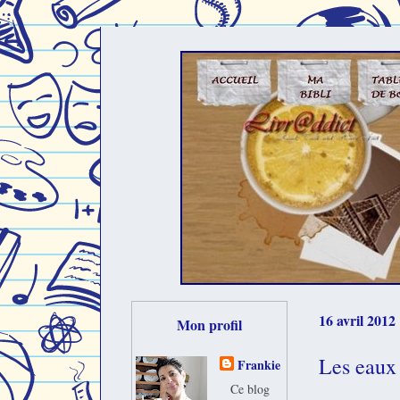
16 avril 2012
Mon profil
Les eaux 
Frankie
Ce blog