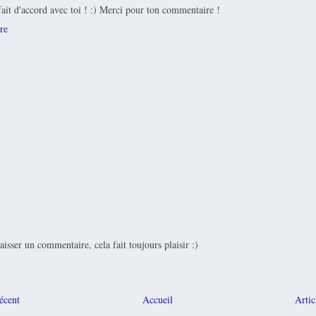
fait d'accord avec toi ! :) Merci pour ton commentaire !
re
laisser un commentaire, cela fait toujours plaisir :)
récent
Accueil
Artic