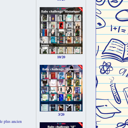
10/20
3/20
le plus ancien