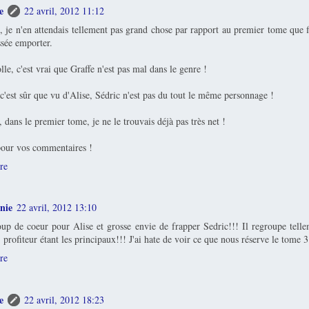
e
22 avril, 2012 11:12
je n'en attendais tellement pas grand chose par rapport au premier tome que 
issée emporter.
lle, c'est vrai que Graffe n'est pas mal dans le genre !
c'est sûr que vu d'Alise, Sédric n'est pas du tout le même personnage !
dans le premier tome, je ne le trouvais déjà pas très net !
our vos commentaires !
re
nie
22 avril, 2012 13:10
up de coeur pour Alise et grosse envie de frapper Sedric!!! Il regroupe telle
 profiteur étant les principaux!!! J'ai hate de voir ce que nous réserve le tome 3
re
e
22 avril, 2012 18:23