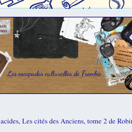
Les escapades culturelles de Frankie
acides, Les cités des Anciens, tome 2 de Rob