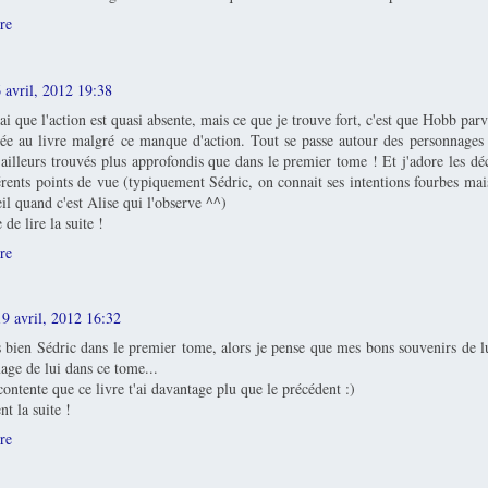
re
 avril, 2012 19:38
rai que l'action est quasi absente, mais ce que je trouve fort, c'est que Hobb par
ée au livre malgré ce manque d'action. Tout se passe autour des personnages e
d'ailleurs trouvés plus approfondis que dans le premier tome ! Et j'adore les dé
férents points de vue (typiquement Sédric, on connait ses intentions fourbes mai
eil quand c'est Alise qui l'observe ^^)
e de lire la suite !
re
19 avril, 2012 16:32
s bien Sédric dans le premier tome, alors je pense que mes bons souvenirs de lu
ge de lui dans ce tome...
 contente que ce livre t'ai davantage plu que le précédent :)
t la suite !
re