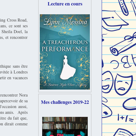
Lecture en cours
ring Cross Road,
ans, ce sont ses
 Sheila Doel, la
s, et rencontrer
thique sans être
nvitée à Londres
rtir en vacances
 rencontrer Nora
'apercevoir de sa
Mes challenges 2019-22
'occasion aussi,
bons amis. Après
itre du fait que,
 on dirait comme