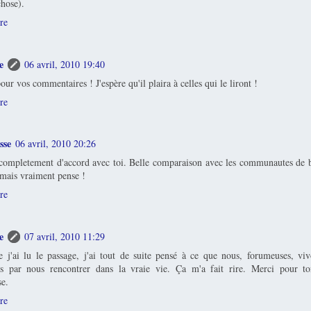
hose).
re
e
06 avril, 2010 19:40
our vos commentaires ! J'espère qu'il plaira à celles qui le liront !
re
sse
06 avril, 2010 20:26
 completement d'accord avec toi. Belle comparaison avec les communautes de b
amais vraiment pense !
re
e
07 avril, 2010 11:29
 j'ai lu le passage, j'ai tout de suite pensé à ce que nous, forumeuses, v
ons par nous rencontrer dans la vraie vie. Ça m'a fait rire. Merci pour t
se.
re