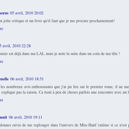
horus
05 avril, 2010 20:02
n jolie critique et un livre qu'il faut que je me procure prochainement!
re
5 avril, 2010 22:28
mier est déjà dans ma LAL mais je note la suite dans un coin de ma tête !
re
nelle
06 avril, 2010 18:51
les nombreux avis enthousiastes que j'ai pu lire sur le premier tome, il ne me 
 explique pas la raison. Ca tient à peu de choses parfois une rencontre avec un l
re
enuit
06 avril, 2010 19:11
onnes envie de me replonger dans l'univers de Miss Hanf (même si ce n'est pa