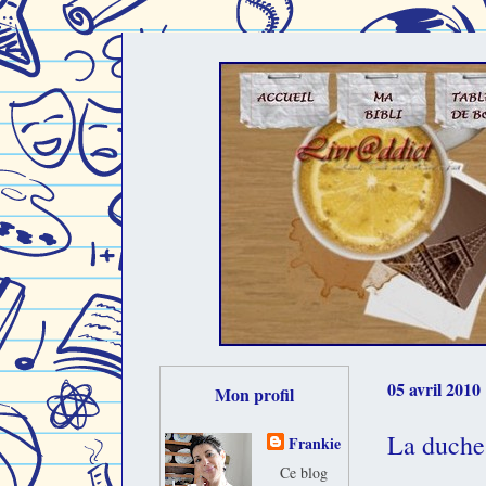
05 avril 2010
Mon profil
La duche
Frankie
Ce blog