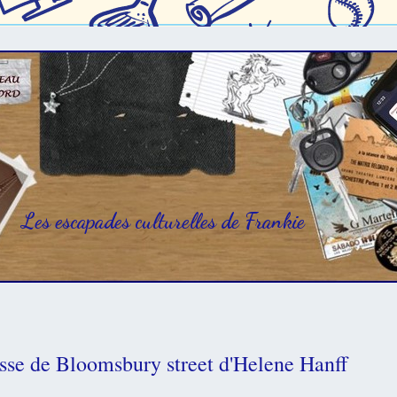
Les escapades culturelles de Frankie
sse de Bloomsbury street d'Helene Hanff