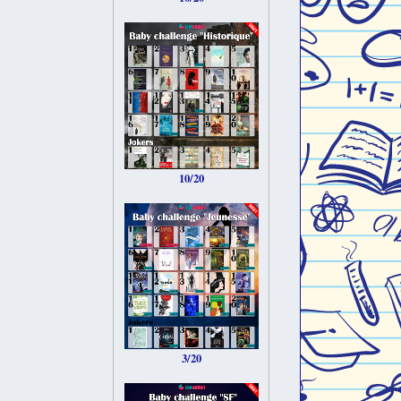
10/20
3/20