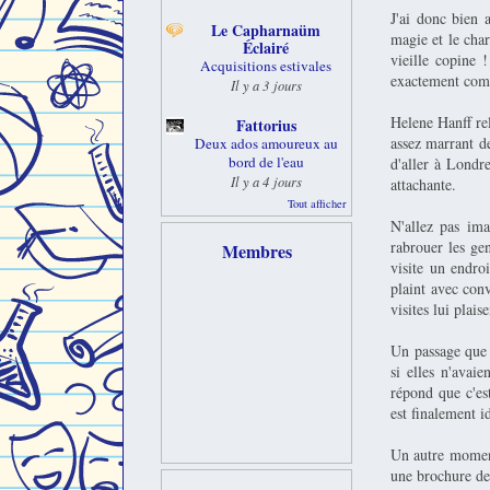
J'ai donc bien 
Le Capharnaüm
magie et le cha
Éclairé
vieille copine 
Acquisitions estivales
exactement comm
Il y a 3 jours
Helene Hanff rel
Fattorius
assez marrant de
Deux ados amoureux au
bord de l'eau
d'aller à Londre
Il y a 4 jours
attachante.
Tout afficher
N'allez pas ima
rabrouer les ge
Membres
visite un endroi
plaint avec conv
visites lui plaise
Un passage que 
si elles n'avaie
répond que c'est
est finalement i
Un autre moment 
une brochure de 