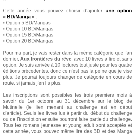
Cette année vous pouvez choisir d’ajoute
r
une option
« BD/Manga »
:
• Option 5 BD/Mangas
• Option 10 BD/Mangas
• Option 15 BD/Mangas
• Option 20 BD/Mangas
Pour ma part, je vais rester dans la même catégorie que l'an
dernier,
Aux frontières du rêve
, avec 10 livres à lire et sans
option. Je suis arrivée à 10 lectures tout juste pour les quatre
éditions précédentes, donc ce n'est pas la peine que je vise
plus. Je pourrai toujours changer de catégorie en cours de
route, si jamais j'en lis plus.
Les inscriptions sont possibles les trois premiers mois à
savoir du 1er octobre au 31 décembre sur le blog de
Mutinelle (le lien menant au challenge est en début
d'article). Seuls les livres lus à partir du début du challenge
ou de l'inscription ensuite pourront faire partie du challenge.
Tous les romans jeunesse et young adult sont acceptés et
cette année, vous pouvez même lire des BD et des Manga