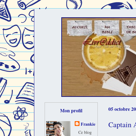
05 octobre 2
Mon profil
Captain 
Frankie
Ce blog