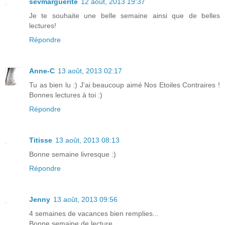
sevmarguerite
12 août, 2013 19:37
Je te souhaite une belle semaine ainsi que de belles
lectures!
Répondre
Anne-C
13 août, 2013 02:17
Tu as bien lu :) J'ai beaucoup aimé Nos Etoiles Contraires !
Bonnes lectures à toi :)
Répondre
Titisse
13 août, 2013 08:13
Bonne semaine livresque :)
Répondre
Jenny
13 août, 2013 09:56
4 semaines de vacances bien remplies...
Bonne semaine de lecture