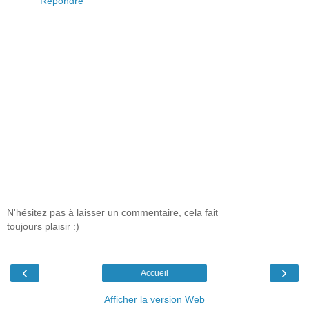
Répondre
N'hésitez pas à laisser un commentaire, cela fait
toujours plaisir :)
‹
›
Accueil
Afficher la version Web