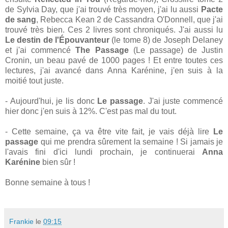
de Sylvia Day, que j'ai trouvé très moyen, j'ai lu aussi
Pacte
de sang
, Rebecca Kean 2 de Cassandra O'Donnell, que j'ai
trouvé très bien. Ces 2 livres sont chroniqués. J'ai aussi lu
Le destin de l'Épouvanteur
(le tome 8) de Joseph Delaney
et j'ai commencé
The Passage
(Le passage) de Justin
Cronin, un beau pavé de 1000 pages ! Et entre toutes ces
lectures, j'ai avancé dans Anna Karénine, j'en suis à la
moitié tout juste.
- Aujourd'hui, je lis donc
Le passage
. J'ai juste commencé
hier donc j'en suis à 12%. C'est pas mal du tout.
- Cette semaine, ça va être vite fait, je vais déjà lire
Le
passage
qui me prendra sûrement la semaine ! Si jamais je
l'avais fini d'ici lundi prochain, je continuerai
Anna
Karénine
bien sûr !
Bonne semaine à tous !
Frankie
le
09:15