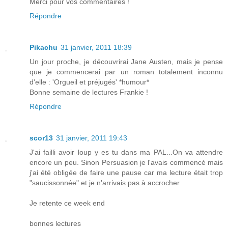
Merci pour vos commentaires !
Répondre
Pikachu
31 janvier, 2011 18:39
Un jour proche, je découvrirai Jane Austen, mais je pense
que je commencerai par un roman totalement inconnu
d'elle : 'Orgueil et préjugés' *humour*
Bonne semaine de lectures Frankie !
Répondre
scor13
31 janvier, 2011 19:43
J'ai failli avoir loup y es tu dans ma PAL...On va attendre
encore un peu. Sinon Persuasion je l'avais commencé mais
j'ai été obligée de faire une pause car ma lecture était trop
"saucissonnée" et je n'arrivais pas à accrocher
Je retente ce week end
bonnes lectures