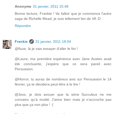
Anonyme
31 janvier, 2011 15:48
Bonne lecture, Frankie ! Va falloir que je commence l'autre
saga de Richelle Mead, je suis tellement fan de VA :D
Répondre
Frankie
31 janvier, 2011 18:04
@Iluze, là je vais essayer d'aller le fini !
@Laure, ma première expérience avec Jane Austen avait
été concluante, j'espère que ce sera pareil avec
Persuasion.
@Horror, tu auras de nombreux avis sur Persuasion le 14
février, ça te décidera peut-être à le lire !
@Jess, je dois avouer que la série Succubus ne me
convainc qu'à moitié. J'aime bien mais je n'accroche pas
plus que ça non plus ! :(