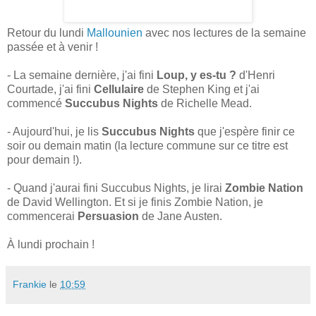
Retour du lundi
Mallounien
avec nos lectures de la semaine
passée et à venir !
- La semaine dernière, j'ai fini
Loup, y es-tu ?
d'Henri
Courtade, j'ai fini
Cellulaire
de Stephen King et j'ai
commencé
Succubus Nights
de Richelle Mead.
- Aujourd'hui, je lis
Succubus Nights
que j'espère finir ce
soir ou demain matin (la lecture commune sur ce titre est
pour demain !).
- Quand j'aurai fini Succubus Nights, je lirai
Zombie Nation
de David Wellington. Et si je finis Zombie Nation, je
commencerai
Persuasion
de Jane Austen.
À lundi prochain !
Frankie
le
10:59