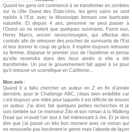
Quand les gens ont commencé à se transformer en zombies
sur la côte Ouest des États-Unis, les gens sains se sont
repliés à l'Est, avec le Mississippi formant une barricade
naturelle. Et depuis 4 ans, personne ne peut passer à
l'Ouest où ne restent que quelques survivants. Parmi eux,
Henry Marco, ancien neurochirurgien, qui effectue des
contrats afin de retrouver des proches de survivants de l'Est
et leur donner le coup de grâce. Il espère toujours retrouver
sa femme, disparue le premier jour de l'épidémie et pense
qu'elle reviendra dans des lieux aimés si elle a été
transformée. Un jour le gouvernement fait appel à lui pour
qu'il retrouve un scientifique en Californie...
Mon avis
:
Quand il a fallu chercher un auteur en Z en fin d'année
dernière, pour le Challenge ABC, j'étais bien embêtée car
c'est toujours une lettre pour laquelle il est difficile de trouver
un auteur. J'ai donc fait quelques petites recherches et je
suis tombée sur ce monsieur Zito et son roman à la Walking
Dead qui m'avait l'air tout à fait intéressant à lire. Et je dois
dire que j'ai passé un très bon moment avec ce roman qui
ne renouvelle pas forcément le genre mais l'aborde de façon