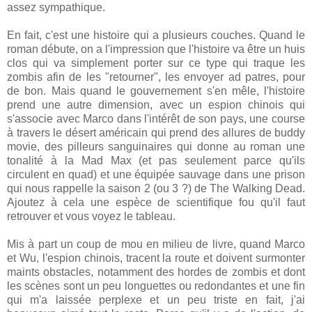
assez sympathique.
En fait, c'est une histoire qui a plusieurs couches. Quand le
roman débute, on a l'impression que l'histoire va être un huis
clos qui va simplement porter sur ce type qui traque les
zombis afin de les "retourner", les envoyer ad patres, pour
de bon. Mais quand le gouvernement s'en mêle, l'histoire
prend une autre dimension, avec un espion chinois qui
s'associe avec Marco dans l'intérêt de son pays, une course
à travers le désert américain qui prend des allures de buddy
movie, des pilleurs sanguinaires qui donne au roman une
tonalité à la Mad Max (et pas seulement parce qu'ils
circulent en quad) et une équipée sauvage dans une prison
qui nous rappelle la saison 2 (ou 3 ?) de The Walking Dead.
Ajoutez à cela une espèce de scientifique fou qu'il faut
retrouver et vous voyez le tableau.
Mis à part un coup de mou en milieu de livre, quand Marco
et Wu, l'espion chinois, tracent la route et doivent surmonter
maints obstacles, notamment des hordes de zombis et dont
les scènes sont un peu longuettes ou redondantes et une fin
qui m'a laissée perplexe et un peu triste en fait, j'ai