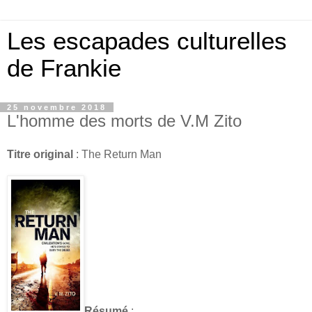
Les escapades culturelles
de Frankie
25 novembre 2018
L'homme des morts de V.M Zito
Titre original
: The Return Man
Résumé
: