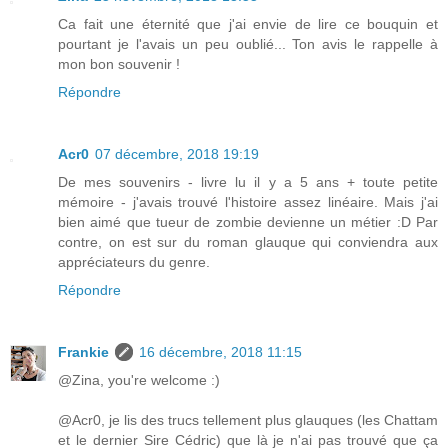
Ca fait une éternité que j'ai envie de lire ce bouquin et
pourtant je l'avais un peu oublié... Ton avis le rappelle à
mon bon souvenir !
Répondre
Acr0
07 décembre, 2018 19:19
De mes souvenirs - livre lu il y a 5 ans + toute petite
mémoire - j'avais trouvé l'histoire assez linéaire. Mais j'ai
bien aimé que tueur de zombie devienne un métier :D Par
contre, on est sur du roman glauque qui conviendra aux
appréciateurs du genre.
Répondre
Frankie
16 décembre, 2018 11:15
@Zina, you're welcome :)
@Acr0, je lis des trucs tellement plus glauques (les Chattam
et le dernier Sire Cédric) que là je n'ai pas trouvé que ça