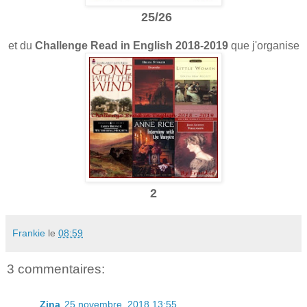
25
/26
et du
Challenge Read in English 2018-2019
que j'organise
2
Frankie
le
08:59
3 commentaires:
Zina
25 novembre, 2018 13:55