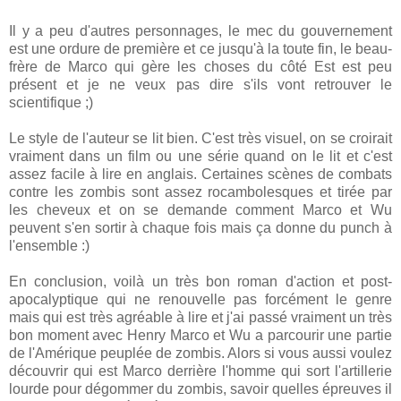
Il y a peu d'autres personnages, le mec du gouvernement
est une ordure de première et ce jusqu'à la toute fin, le beau-
frère de Marco qui gère les choses du côté Est est peu
présent et je ne veux pas dire s'ils vont retrouver le
scientifique ;)
Le style de l'auteur se lit bien. C'est très visuel, on se croirait
vraiment dans un film ou une série quand on le lit et c'est
assez facile à lire en anglais. Certaines scènes de combats
contre les zombis sont assez rocambolesques et tirée par
les cheveux et on se demande comment Marco et Wu
peuvent s'en sortir à chaque fois mais ça donne du punch à
l'ensemble :)
En conclusion, voilà un très bon roman d'action et post-
apocalyptique qui ne renouvelle pas forcément le genre
mais qui est très agréable à lire et j'ai passé vraiment un très
bon moment avec Henry Marco et Wu a parcourir une partie
de l'Amérique peuplée de zombis. Alors si vous aussi voulez
découvrir qui est Marco derrière l'homme qui sort l'artillerie
lourde pour dégommer du zombis, savoir quelles épreuves il