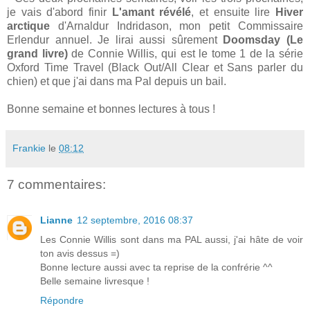
je vais d'abord finir
L'amant révélé
, et ensuite lire
Hiver
arctique
d'Arnaldur Indridason, mon petit Commissaire
Erlendur annuel. Je lirai aussi sûrement
Doomsday (Le
grand livre)
de Connie Willis, qui est le tome 1 de la série
Oxford Time Travel (Black Out/All Clear et Sans parler du
chien) et que j'ai dans ma Pal depuis un bail.
Bonne semaine et bonnes lectures à tous !
Frankie
le
08:12
7 commentaires:
Lianne
12 septembre, 2016 08:37
Les Connie Willis sont dans ma PAL aussi, j'ai hâte de voir
ton avis dessus =)
Bonne lecture aussi avec ta reprise de la confrérie ^^
Belle semaine livresque !
Répondre