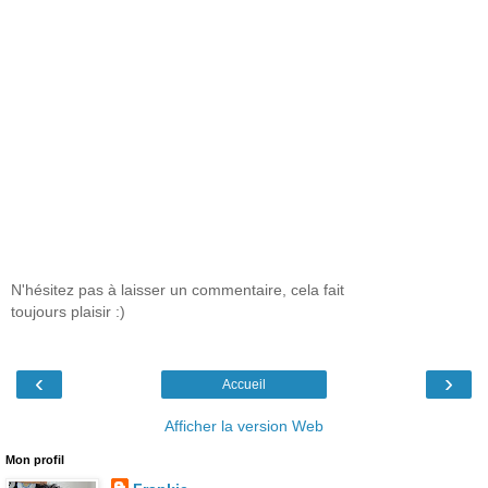
N'hésitez pas à laisser un commentaire, cela fait
toujours plaisir :)
‹
›
Accueil
Afficher la version Web
Mon profil