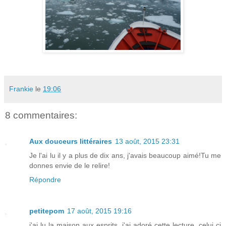
Frankie
le
19:06
8 commentaires:
Aux douceurs littéraires
13 août, 2015 23:31
Je l'ai lu il y a plus de dix ans, j'avais beaucoup aimé!Tu me
donnes envie de le relire!
Répondre
petitepom
17 août, 2015 19:16
j'ai lu la maison aux esprits, j'ai adoré cette lecture, celui ci