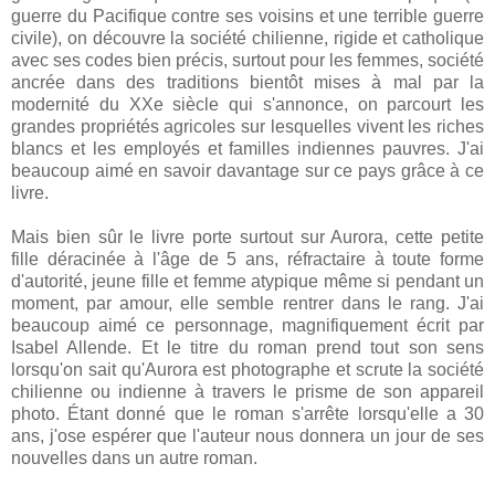
guerre du Pacifique contre ses voisins et une terrible guerre
civile), on découvre la société chilienne, rigide et catholique
avec ses codes bien précis, surtout pour les femmes, société
ancrée dans des traditions bientôt mises à mal par la
modernité du XXe siècle qui s'annonce, on parcourt les
grandes propriétés agricoles sur lesquelles vivent les riches
blancs et les employés et familles indiennes pauvres. J'ai
beaucoup aimé en savoir davantage sur ce pays grâce à ce
livre.
Mais bien sûr le livre porte surtout sur Aurora, cette petite
fille déracinée à l'âge de 5 ans, réfractaire à toute forme
d'autorité, jeune fille et femme atypique même si pendant un
moment, par amour, elle semble rentrer dans le rang. J'ai
beaucoup aimé ce personnage, magnifiquement écrit par
Isabel Allende. Et le titre du roman prend tout son sens
lorsqu'on sait qu'Aurora est photographe et scrute la société
chilienne ou indienne à travers le prisme de son appareil
photo. Étant donné que le roman s'arrête lorsqu'elle a 30
ans, j'ose espérer que l'auteur nous donnera un jour de ses
nouvelles dans un autre roman.