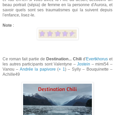
beau portrait (sépia) de femme en la personne d'Aurora, et
savoir quels sont ses traumatismes qui la suivent depuis
l'enfance, lisez-le.
Note
:
Ce roman fait partie de
Destination... Chili
d'
Evertkhorus
et
les autres participants sont Valentyne –
Jostein
– mimi54 –
Vanou –
Andrée la papivore
(
+ 1
) – Sylly – Bouquinette –
Achille49