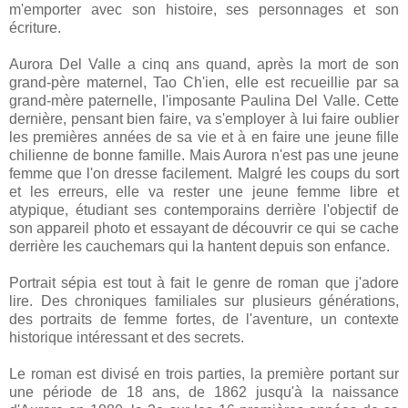
m'emporter avec son histoire, ses personnages et son
écriture.
Aurora Del Valle a cinq ans quand, après la mort de son
grand-père maternel, Tao Ch'ien, elle est recueillie par sa
grand-mère paternelle, l'imposante Paulina Del Valle. Cette
dernière, pensant bien faire, va s'employer à lui faire oublier
les premières années de sa vie et à en faire une jeune fille
chilienne de bonne famille. Mais Aurora n'est pas une jeune
femme que l'on dresse facilement. Malgré les coups du sort
et les erreurs, elle va rester une jeune femme libre et
atypique, étudiant ses contemporains derrière l'objectif de
son appareil photo et essayant de découvrir ce qui se cache
derrière les cauchemars qui la hantent depuis son enfance.
Portrait sépia est tout à fait le genre de roman que j'adore
lire. Des chroniques familiales sur plusieurs générations,
des portraits de femme fortes, de l'aventure, un contexte
historique intéressant et des secrets.
Le roman est divisé en trois parties, la première portant sur
une période de 18 ans, de 1862 jusqu'à la naissance