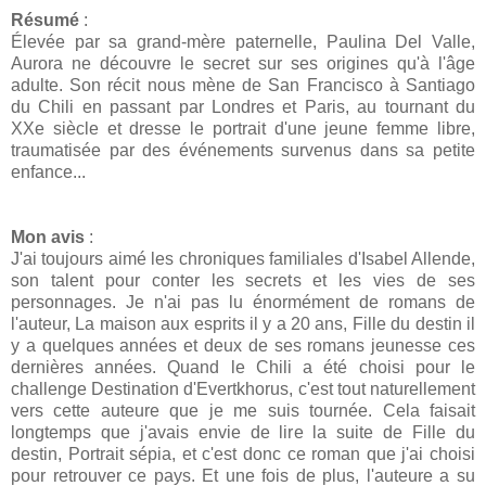
Résumé
:
Élevée par sa grand-mère paternelle, Paulina Del Valle,
Aurora ne découvre le secret sur ses origines qu'à l'âge
adulte. Son récit nous mène de San Francisco à Santiago
du Chili en passant par Londres et Paris, au tournant du
XXe siècle et dresse le portrait d'une jeune femme libre,
traumatisée par des événements survenus dans sa petite
enfance...
Mon avis
:
J'ai toujours aimé les chroniques familiales d'Isabel Allende,
son talent pour conter les secrets et les vies de ses
personnages. Je n'ai pas lu énormément de romans de
l'auteur, La maison aux esprits il y a 20 ans, Fille du destin il
y a quelques années et deux de ses romans jeunesse ces
dernières années. Quand le Chili a été choisi pour le
challenge Destination d'Evertkhorus, c'est tout naturellement
vers cette auteure que je me suis tournée. Cela faisait
longtemps que j'avais envie de lire la suite de Fille du
destin, Portrait sépia, et c'est donc ce roman que j'ai choisi
pour retrouver ce pays. Et une fois de plus, l'auteure a su