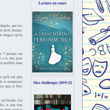
Lecture en cours
Caligula, que nos
 le droit chemin.
ls dangers qu'ils
me 5 puisque ma
r a le chic pour
ers préférés dans
 qu'il soit plus
e se transporter
Mes challenges 2019-22
ntrer dans le New
cas lassant. Car
Ici, et sans trop
vent donc trouver