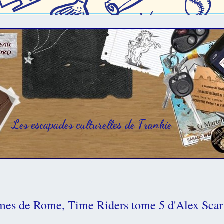
Les escapades culturelles de Frankie
mes de Rome, Time Riders tome 5 d'Alex Sca