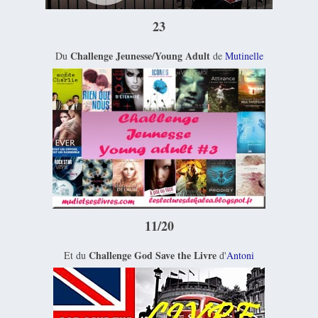
23
Challenge Jeunesse/Young Adult
Du
de
Mutinelle
11/20
Challenge God Save the Livre
Et du
d'
Antoni