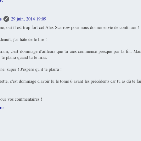
e
29 juin, 2014 19:09
, oui il est trop fort cet Alex Scarrow pour nous donner envie de continuer ! 
nuit, j'ai hâte de le lire !
ain, c'est dommage d'ailleurs que tu aies commencé presque par la fin. Mais
te plaira quand tu le liras.
e, super ! J'espère qu'il te plaira !
tte, c'est dommage d'avoir lu le tome 6 avant les précédents car tu as dû te 
our vos commentaires !
re