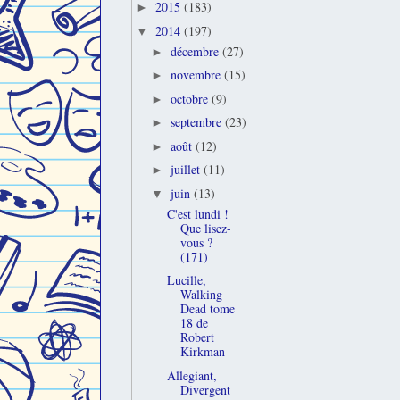
2015
(183)
►
2014
(197)
▼
décembre
(27)
►
novembre
(15)
►
octobre
(9)
►
septembre
(23)
►
août
(12)
►
juillet
(11)
►
juin
(13)
▼
C'est lundi !
Que lisez-
vous ?
(171)
Lucille,
Walking
Dead tome
18 de
Robert
Kirkman
Allegiant,
Divergent