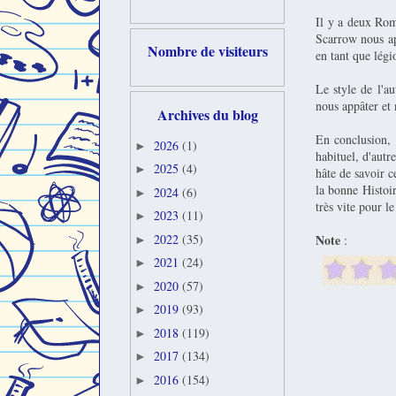
Il y a deux Roma
Scarrow nous app
Nombre de visiteurs
en tant que légi
Le style de l'au
nous appâter et 
Archives du blog
En conclusion, 
2026
(1)
►
habituel, d'autr
2025
(4)
►
hâte de savoir c
la bonne Histoir
2024
(6)
►
très vite pour l
2023
(11)
►
Note
2022
(35)
:
►
2021
(24)
►
2020
(57)
►
2019
(93)
►
2018
(119)
►
2017
(134)
►
2016
(154)
►