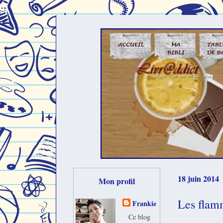
18 juin 2014
Mon profil
Les flam
Frankie
Ce blog