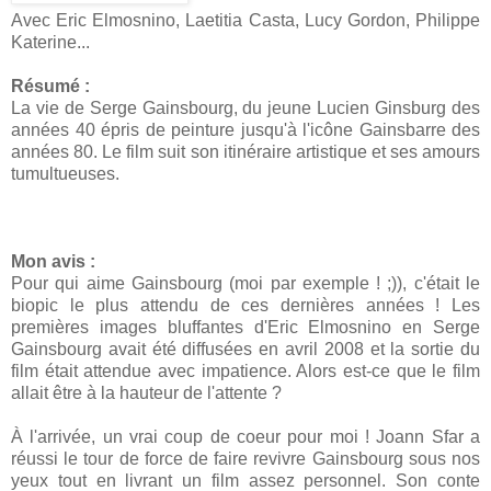
Avec Eric Elmosnino, Laetitia Casta, Lucy Gordon, Philippe
Katerine...
Résumé :
La vie de Serge Gainsbourg, du jeune Lucien Ginsburg des
années 40 épris de peinture jusqu'à l'icône Gainsbarre des
années 80. Le film suit son itinéraire artistique et ses amours
tumultueuses.
Mon avis :
Pour qui aime Gainsbourg (moi par exemple ! ;)), c'était le
biopic le plus attendu de ces dernières années ! Les
premières images bluffantes d'Eric Elmosnino en Serge
Gainsbourg avait été diffusées en avril 2008 et la sortie du
film était attendue avec impatience. Alors est-ce que le film
allait être à la hauteur de l'attente ?
À l'arrivée, un vrai coup de coeur pour moi ! Joann Sfar a
réussi le tour de force de faire revivre Gainsbourg sous nos
yeux tout en livrant un film assez personnel. Son conte