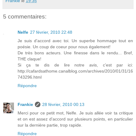
Frankie
le
19:35
5 commentaires:
Nelfe
27 février, 2010 22:48
Je suis d'accord avec toi. Un superbe hommage tout en
poésie. Un coup de coeur pour nous également!
De très bons acteurs. Une finesse dans le rendu... Bref,
THE claque!
Si ça te dis de lire notre avis, c'est par ici:
http://cafardsathome.canalblog.com/archives/2010/01/31/16
743296.html
Répondre
Frankie
28 février, 2010 00:13
Merci pour ce petit mot, Nelfe. Je suis allée voir ta critique
et on est assez d'accord sur plusieurs points, en particulier
sur la dernière partie, trop rapide.
Répondre