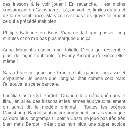
des frissons à le voir jouer ! En revanche, il est moins
convaincant en Gainsbarre... Là, on voit les limites du jeu et
de la ressemblance. Mais ce n'est pas très grave tellement
ce qui a précédé était bien !
Philipe Katerine en Boris Vian ne fait que passer cinq
minutes et ne m'a pas plus marquée que ça.
Anna Mouglalis campe une Juliette Gréco qui ressemble
plus, de façon troublante, à Fanny Ardant qu'à Gréco elle-
même !
Sarah Forestier joue une France Gall, gauche, bécasse et
empruntée. Je pense que l'original était comme cela mais
j'ai trouvé la scène bancale.
Laetitia Casta EST Bardot ! Quand elle a débarqué dans le
film, j'en ai eu des frissons et les larmes aux yeux tellement
on aurait dit le modèle original ! Toutes les scènes
Gainsbourg-Bardot sont un pur bonheur et j'aurais voulu que
ça dure plus longtemps ! Laetitia Casta ne joue pas très très
bien mais Bardot n'était pas non plus une super actrice