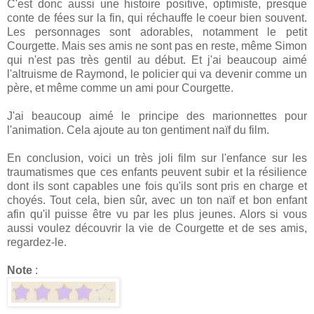
C'est donc aussi une histoire positive, optimiste, presque
conte de fées sur la fin, qui réchauffe le coeur bien souvent.
Les personnages sont adorables, notamment le petit
Courgette. Mais ses amis ne sont pas en reste, même Simon
qui n'est pas très gentil au début. Et j'ai beaucoup aimé
l'altruisme de Raymond, le policier qui va devenir comme un
père, et même comme un ami pour Courgette.
J'ai beaucoup aimé le principe des marionnettes pour
l'animation. Cela ajoute au ton gentiment naïf du film.
En conclusion, voici un très joli film sur l'enfance sur les
traumatismes que ces enfants peuvent subir et la résilience
dont ils sont capables une fois qu'ils sont pris en charge et
choyés. Tout cela, bien sûr, avec un ton naïf et bon enfant
afin qu'il puisse être vu par les plus jeunes. Alors si vous
aussi voulez découvrir la vie de Courgette et de ses amis,
regardez-le.
Note
: