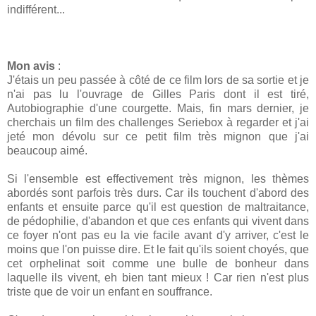
indifférent...
Mon avis
:
J'étais un peu passée à côté de ce film lors de sa sortie et je
n'ai pas lu l'ouvrage de Gilles Paris dont il est tiré,
Autobiographie d'une courgette. Mais, fin mars dernier, je
cherchais un film des challenges Seriebox à regarder et j'ai
jeté mon dévolu sur ce petit film très mignon que j'ai
beaucoup aimé.
Si l'ensemble est effectivement très mignon, les thèmes
abordés sont parfois très durs. Car ils touchent d'abord des
enfants et ensuite parce qu'il est question de maltraitance,
de pédophilie, d'abandon et que ces enfants qui vivent dans
ce foyer n'ont pas eu la vie facile avant d'y arriver, c'est le
moins que l'on puisse dire. Et le fait qu'ils soient choyés, que
cet orphelinat soit comme une bulle de bonheur dans
laquelle ils vivent, eh bien tant mieux ! Car rien n'est plus
triste que de voir un enfant en souffrance.