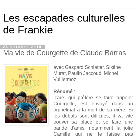
Les escapades culturelles
de Frankie
26 octobre 2019
Ma vie de Courgette de Claude Barras
avec Gaspard Schlatter, Sixtine
Murat, Paulin Jaccoud, Michel
Vuillermoz
Résumé
:
Icare, qui préfère se faire appeler
Courgette, est envoyé dans un
orphelinat à la mort de sa mère. Si
les débuts sont difficiles, il va vite
trouver sa place et se faire une
bande d'amis, notamment la jolie
Camille qui ne le laisse pas