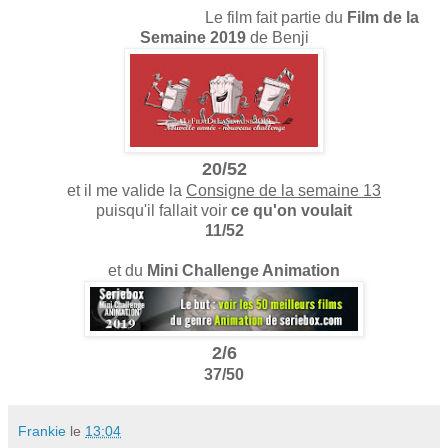
Le film fait partie du
Film de la
Semaine 2019
de Benji
20/52
et il me valide la
Consigne de la semaine 13
puisqu'il fallait voir
ce qu'on voulait
11/52
et du
Mini Challenge Animation
2/6
37/50
Frankie
le
13:04