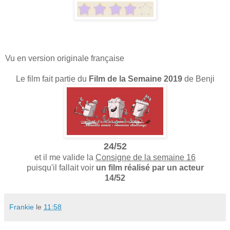
Vu en version originale française
Le film fait partie du
Film de la Semaine 2019
de Benji
24/52
et il me valide la
Consigne de la semaine 16
puisqu'il fallait voir
un film réalisé par un acteur
14/52
Frankie
le
11:58