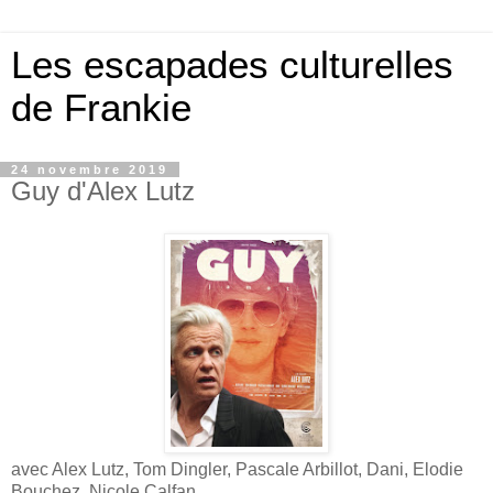
Les escapades culturelles
de Frankie
24 novembre 2019
Guy d'Alex Lutz
avec Alex Lutz, Tom Dingler, Pascale Arbillot, Dani, Elodie
Bouchez, Nicole Calfan.