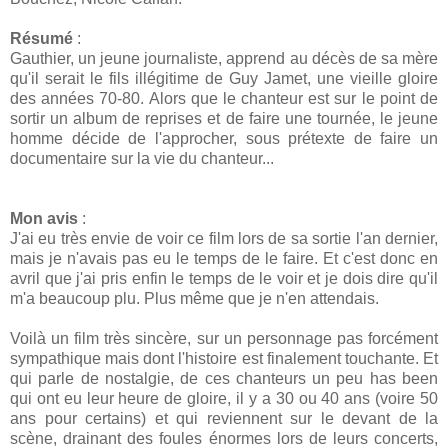
Résumé
:
Gauthier, un jeune journaliste, apprend au décès de sa mère
qu'il serait le fils illégitime de Guy Jamet, une vieille gloire
des années 70-80. Alors que le chanteur est sur le point de
sortir un album de reprises et de faire une tournée, le jeune
homme décide de l'approcher, sous prétexte de faire un
documentaire sur la vie du chanteur...
Mon avis
:
J'ai eu très envie de voir ce film lors de sa sortie l'an dernier,
mais je n'avais pas eu le temps de le faire. Et c'est donc en
avril que j'ai pris enfin le temps de le voir et je dois dire qu'il
m'a beaucoup plu. Plus même que je n'en attendais.
Voilà un film très sincère, sur un personnage pas forcément
sympathique mais dont l'histoire est finalement touchante. Et
qui parle de nostalgie, de ces chanteurs un peu has been
qui ont eu leur heure de gloire, il y a 30 ou 40 ans (voire 50
ans pour certains) et qui reviennent sur le devant de la
scène, drainant des foules énormes lors de leurs concerts,