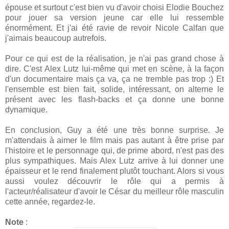
épouse et surtout c'est bien vu d'avoir choisi Elodie Bouchez
pour jouer sa version jeune car elle lui ressemble
énormément. Et j'ai été ravie de revoir Nicole Calfan que
j'aimais beaucoup autrefois.
Pour ce qui est de la réalisation, je n'ai pas grand chose à
dire. C'est Alex Lutz lui-même qui met en scène, à la façon
d'un documentaire mais ça va, ça ne tremble pas trop :) Et
l'ensemble est bien fait, solide, intéressant, on alterne le
présent avec les flash-backs et ça donne une bonne
dynamique.
En conclusion, Guy a été une très bonne surprise. Je
m'attendais à aimer le film mais pas autant à être prise par
l'histoire et le personnage qui, de prime abord, n'est pas des
plus sympathiques. Mais Alex Lutz arrive à lui donner une
épaisseur et le rend finalement plutôt touchant. Alors si vous
aussi voulez découvrir le rôle qui a permis à
l'acteur/réalisateur d'avoir le César du meilleur rôle masculin
cette année, regardez-le.
Note
: