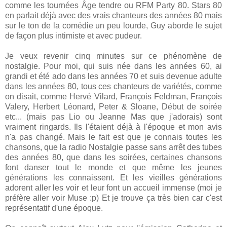
comme les tournées Âge tendre ou RFM Party 80. Stars 80
en parlait déjà avec des vrais chanteurs des années 80 mais
sur le ton de la comédie un peu lourde, Guy aborde le sujet
de façon plus intimiste et avec pudeur.
Je veux revenir cinq minutes sur ce phénomène de
nostalgie. Pour moi, qui suis née dans les années 60, ai
grandi et été ado dans les années 70 et suis devenue adulte
dans les années 80, tous ces chanteurs de variétés, comme
on disait, comme Hervé Vilard, François Feldman, François
Valery, Herbert Léonard, Peter & Sloane, Début de soirée
etc... (mais pas Lio ou Jeanne Mas que j'adorais) sont
vraiment ringards. Ils l'étaient déjà à l'époque et mon avis
n'a pas changé. Mais le fait est que je connais toutes les
chansons, que la radio Nostalgie passe sans arrêt des tubes
des années 80, que dans les soirées, certaines chansons
font danser tout le monde et que même les jeunes
générations les connaissent. Et les vieilles générations
adorent aller les voir et leur font un accueil immense (moi je
préfère aller voir Muse :p) Et je trouve ça très bien car c'est
représentatif d'une époque.