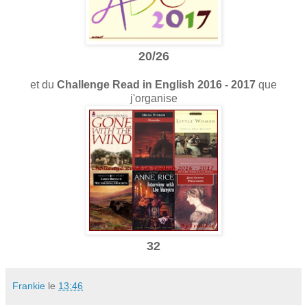
20/26
et du
Challenge Read in English 2016 - 2017
que
j'organise
32
Frankie
le
13:46