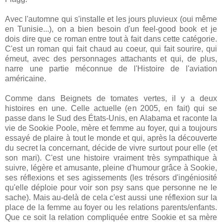
Avec l'automne qui s'installe et les jours pluvieux (oui même
en Tunisie...), on a bien besoin d'un feel-good book et je
dois dire que ce roman entre tout à fait dans cette catégorie.
C'est un roman qui fait chaud au coeur, qui fait sourire, qui
émeut, avec des personnages attachants et qui, de plus,
narre une partie méconnue de l'Histoire de l'aviation
américaine.
Comme dans Beignets de tomates vertes, il y a deux
histoires en une. Celle actuelle (en 2005, en fait) qui se
passe dans le Sud des États-Unis, en Alabama et raconte la
vie de Sookie Poole, mère et femme au foyer, qui a toujours
essayé de plaire à tout le monde et qui, après la découverte
du secret la concernant, décide de vivre surtout pour elle (et
son mari). C'est une histoire vraiment très sympathique à
suivre, légère et amusante, pleine d'humour grâce à Sookie,
ses réflexions et ses agissements (les trésors d'ingéniosité
qu'elle déploie pour voir son psy sans que personne ne le
sache). Mais au-delà de cela c'est aussi une réflexion sur la
place de la femme au foyer ou les relations parents/enfants.
Que ce soit la relation compliquée entre Sookie et sa mère