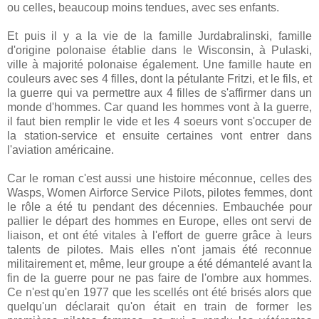
ou celles, beaucoup moins tendues, avec ses enfants.
Et puis il y a la vie de la famille Jurdabralinski, famille
d'origine polonaise établie dans le Wisconsin, à Pulaski,
ville à majorité polonaise également. Une famille haute en
couleurs avec ses 4 filles, dont la pétulante Fritzi, et le fils, et
la guerre qui va permettre aux 4 filles de s'affirmer dans un
monde d'hommes. Car quand les hommes vont à la guerre,
il faut bien remplir le vide et les 4 soeurs vont s'occuper de
la station-service et ensuite certaines vont entrer dans
l'aviation américaine.
Car le roman c'est aussi une histoire méconnue, celles des
Wasps, Women Airforce Service Pilots, pilotes femmes, dont
le rôle a été tu pendant des décennies. Embauchée pour
pallier le départ des hommes en Europe, elles ont servi de
liaison, et ont été vitales à l'effort de guerre grâce à leurs
talents de pilotes. Mais elles n'ont jamais été reconnue
militairement et, même, leur groupe a été démantelé avant la
fin de la guerre pour ne pas faire de l'ombre aux hommes.
Ce n'est qu'en 1977 que les scellés ont été brisés alors que
quelqu'un déclarait qu'on était en train de former les