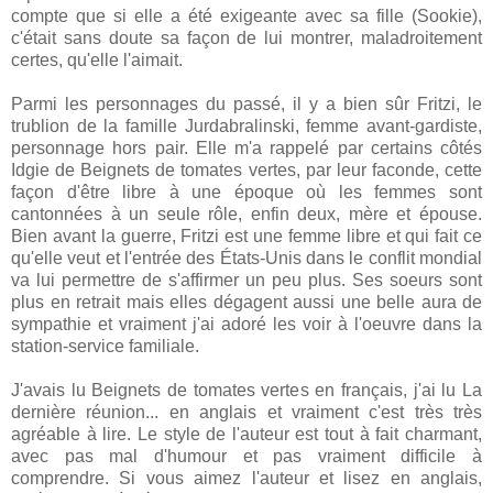
compte que si elle a été exigeante avec sa fille (Sookie),
c'était sans doute sa façon de lui montrer, maladroitement
certes, qu'elle l'aimait.
Parmi les personnages du passé, il y a bien sûr Fritzi, le
trublion de la famille Jurdabralinski, femme avant-gardiste,
personnage hors pair. Elle m'a rappelé par certains côtés
Idgie de Beignets de tomates vertes, par leur faconde, cette
façon d'être libre à une époque où les femmes sont
cantonnées à un seule rôle, enfin deux, mère et épouse.
Bien avant la guerre, Fritzi est une femme libre et qui fait ce
qu'elle veut et l'entrée des États-Unis dans le conflit mondial
va lui permettre de s'affirmer un peu plus. Ses soeurs sont
plus en retrait mais elles dégagent aussi une belle aura de
sympathie et vraiment j'ai adoré les voir à l'oeuvre dans la
station-service familiale.
J'avais lu Beignets de tomates vertes en français, j'ai lu La
dernière réunion... en anglais et vraiment c'est très très
agréable à lire. Le style de l'auteur est tout à fait charmant,
avec pas mal d'humour et pas vraiment difficile à
comprendre. Si vous aimez l'auteur et lisez en anglais,