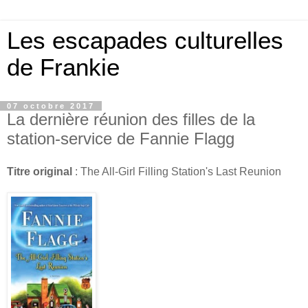
Les escapades culturelles
de Frankie
07 octobre 2017
La dernière réunion des filles de la
station-service de Fannie Flagg
Titre original
: The All-Girl Filling Station's Last Reunion