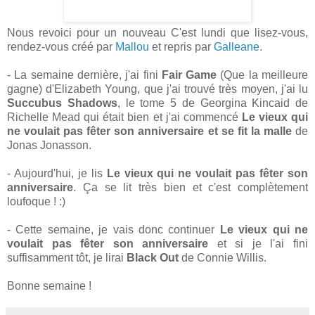
Nous revoici pour un nouveau C'est lundi que lisez-vous,
rendez-vous créé par
Mallou
et repris par
Galleane
.
- La semaine dernière, j'ai fini
Fair Game
(Que la meilleure
gagne) d'Elizabeth Young, que j'ai trouvé très moyen, j'ai lu
Succubus Shadows
, le tome 5 de Georgina Kincaid de
Richelle Mead qui était bien et j'ai commencé
Le vieux qui
ne voulait pas fêter son anniversaire et se fit la malle
de
Jonas Jonasson.
- Aujourd'hui, je lis
Le vieux qui ne voulait pas fêter son
anniversaire
. Ça se lit très bien et c'est complètement
loufoque ! :)
- Cette semaine, je vais donc continuer
Le vieux qui ne
voulait pas fêter son anniversaire
et si je l'ai fini
suffisamment tôt, je lirai
Black Out
de Connie Willis.
Bonne semaine !